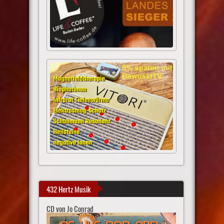
432 Hertz Musik
CD von Jo Conrad