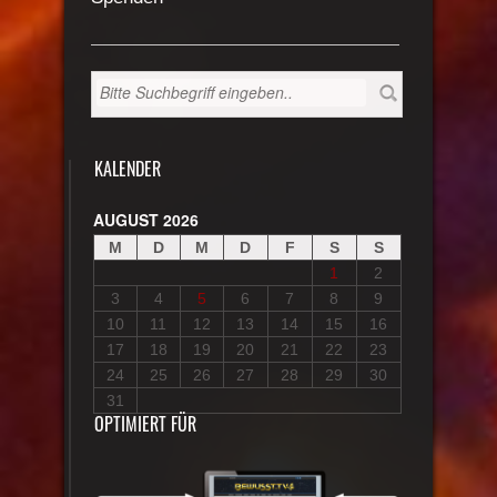
KALENDER
AUGUST 2026
M
D
M
D
F
S
S
1
2
3
4
5
6
7
8
9
10
11
12
13
14
15
16
17
18
19
20
21
22
23
24
25
26
27
28
29
30
31
OPTIMIERT FÜR