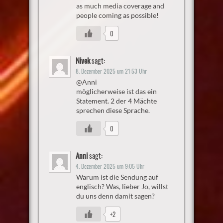
as much media coverage and
people coming as possible!
0
Nivek
sagt:
8. Dezember 2025 um 21:53 Uhr
@Anni
möglicherweise ist das ein
Statement. 2 der 4 Mächte
sprechen diese Sprache.
0
Anni
sagt:
4. Dezember 2025 um 9:05 Uhr
Warum ist die Sendung auf
englisch? Was, lieber Jo, willst
du uns denn damit sagen?
+2