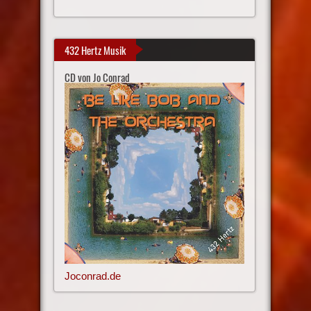
432 Hertz Musik
CD von Jo Conrad
Joconrad.de