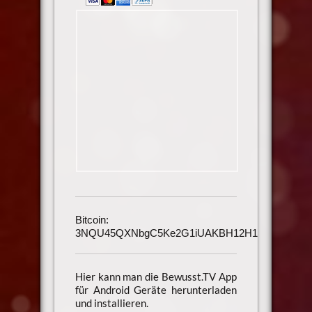
Bitcoin:
3NQU45QXNbgC5Ke2G1iUAKBH12H1h3UmAu
Hier kann man die Bewusst.TV App
für Android Geräte herunterladen
und installieren.