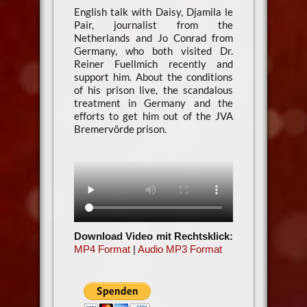
English talk with Daisy, Djamila le
Pair, journalist from the
Netherlands and Jo Conrad from
Germany, who both visited Dr.
Reiner Fuellmich recently and
support him. About the conditions
of his prison live, the scandalous
treatment in Germany and the
efforts to get him out of the JVA
Bremervörde prison.
Download Video mit Rechtsklick:
MP4 Format
|
Audio MP3 Format