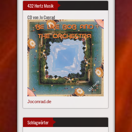
432 Hertz Musik
CD von Jo Conrad
Joconrad.de
Schlagwörter