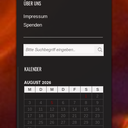
ÜBER UNS
Impressum
Spenden
KALENDER
AUGUST 2026
M
D
M
D
F
S
S
1
2
3
4
5
6
7
8
9
10
11
12
13
14
15
16
17
18
19
20
21
22
23
24
25
26
27
28
29
30