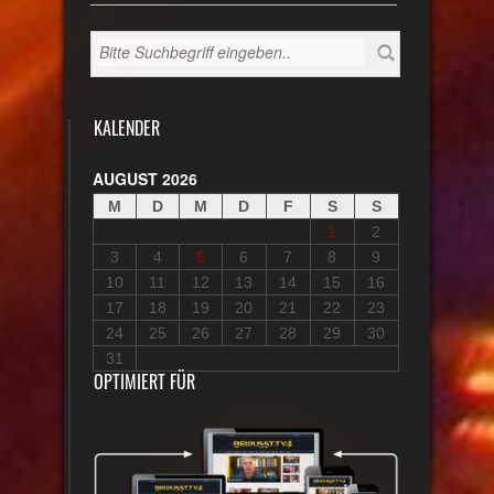
KALENDER
AUGUST 2026
M
D
M
D
F
S
S
1
2
3
4
5
6
7
8
9
10
11
12
13
14
15
16
17
18
19
20
21
22
23
24
25
26
27
28
29
30
31
OPTIMIERT FÜR