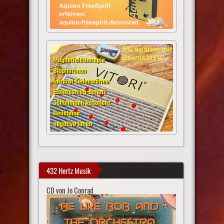
432 Hertz Musik
CD von Jo Conrad