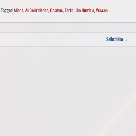
Tagged
Aliens
,
Außerirdische
,
Cosmos
,
Earth
,
Jim Humble
,
Wissen
Selbstliebe
→