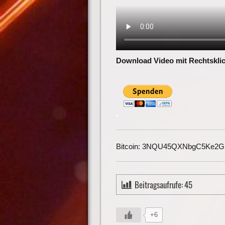
Download Video mit Rechtsklic
Bitcoin: 3NQU45QXNbgC5Ke2
Beitragsaufrufe:
45
+6