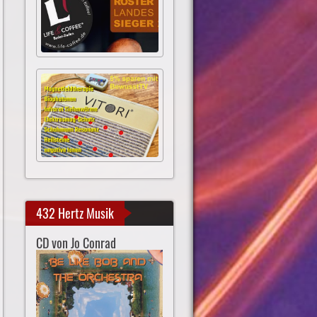
432 Hertz Musik
CD von Jo Conrad