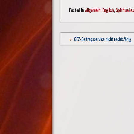
Posted in
Allgemein
,
English
,
Spirituelles
Post
← GEZ-Beitragsservice nicht rechtsfähig
navigation