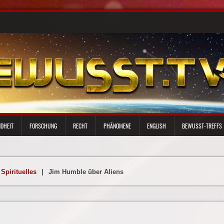
DHEIT
FORSCHUNG
RECHT
PHÄNOMENE
ENGLISH
BEWUSST-TREFFS
Spirituelles
|
Jim Humble über Aliens