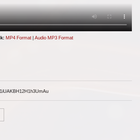
k:
MP4 Format
|
Audio MP3 Format
G1iUAKBH12H1h3UmAu