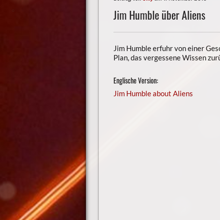
Jim Humble über Aliens
Jim Humble erfuhr von einer Ges
Plan, das vergessene Wissen zur
Englische Version:
Jim Humble about Aliens