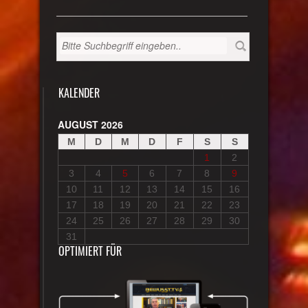
KALENDER
AUGUST 2026
M
D
M
D
F
S
S
1
2
3
4
5
6
7
8
9
10
11
12
13
14
15
16
17
18
19
20
21
22
23
24
25
26
27
28
29
30
31
OPTIMIERT FÜR