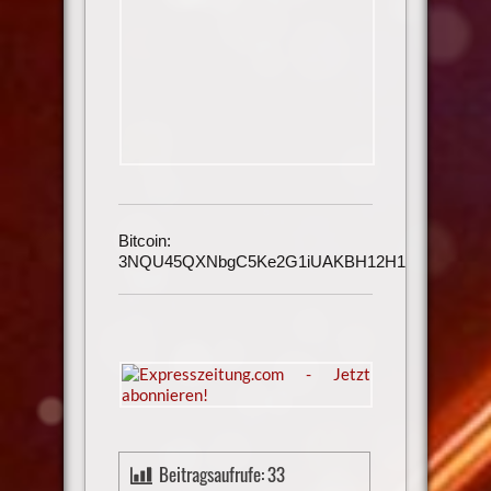
Bitcoin:
3NQU45QXNbgC5Ke2G1iUAKBH12H1h3UmAu
Beitragsaufrufe:
33