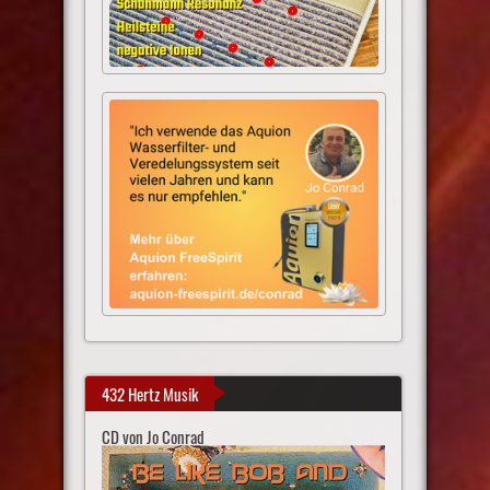
432 Hertz Musik
CD von Jo Conrad