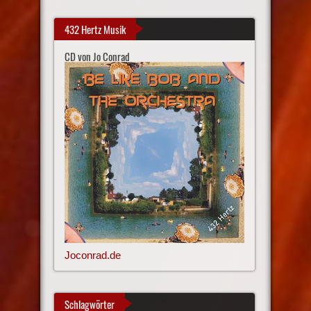
432 Hertz Musik
CD von Jo Conrad
Joconrad.de
Schlagwörter