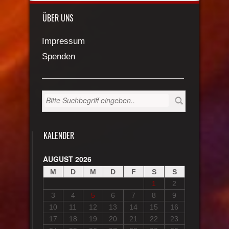
ÜBER UNS
Impressum
Spenden
KALENDER
AUGUST 2026
M
D
M
D
F
S
S
1
2
3
4
5
6
7
8
9
10
11
12
13
14
15
16
17
18
19
20
21
22
23