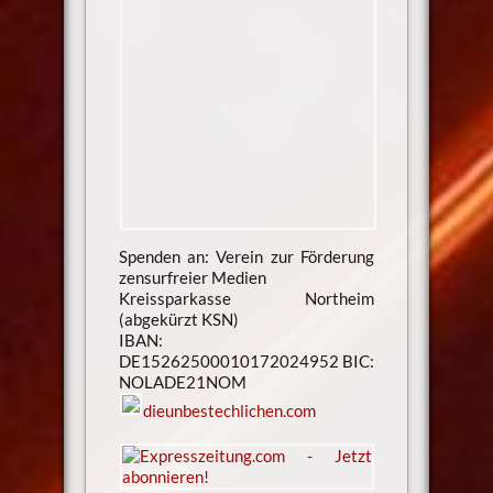
Spenden an: Verein zur Förderung
zensurfreier Medien
Kreissparkasse Northeim
(abgekürzt KSN)
IBAN:
DE15262500010172024952 BIC:
NOLADE21NOM
dieunbestechlichen.com