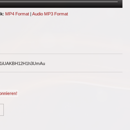
k:
MP4 Format
|
Audio MP3 Format
G1iUAKBH12H1h3UmAu