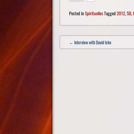
Posted in
Spirituelles
Tagged
2012
,
5D
,
Post
← Interview with David Icke
navigation