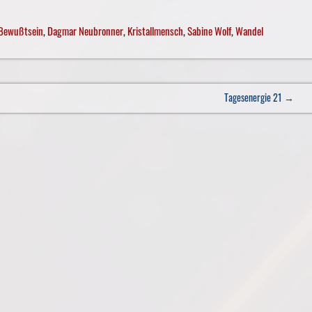
Bewußtsein
,
Dagmar Neubronner
,
Kristallmensch
,
Sabine Wolf
,
Wandel
Tagesenergie 21
→