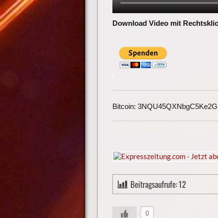
Download Video mit Rechtsklic
Bitcoin: 3NQU45QXNbgC5Ke2
Beitragsaufrufe:
12
0