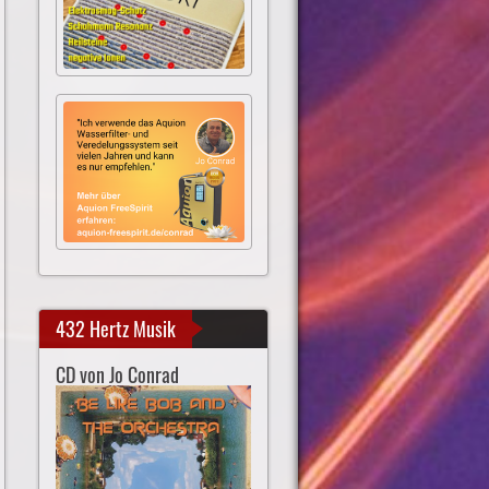
432 Hertz Musik
CD von Jo Conrad