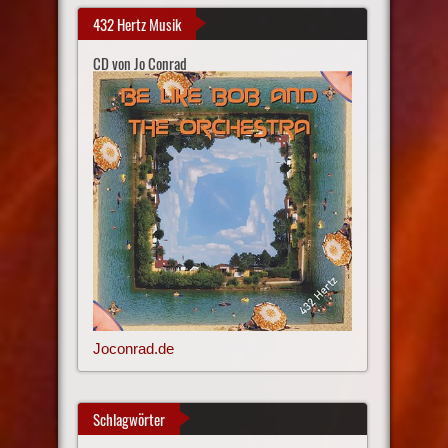
432 Hertz Musik
CD von Jo Conrad
Joconrad.de
Schlagwörter