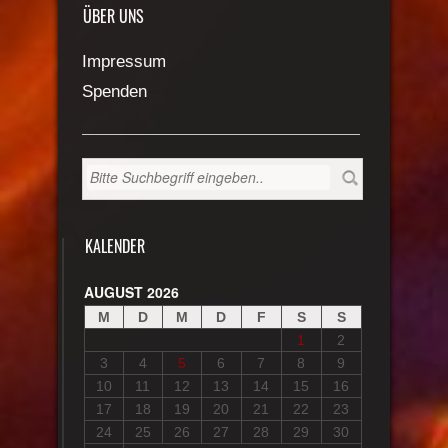
ÜBER UNS
Impressum
Spenden
KALENDER
AUGUST 2026
M
D
M
D
F
S
S
1
2
3
4
5
6
7
8
9
10
11
12
13
14
15
16
17
18
19
20
21
22
23
24
25
26
27
28
29
30