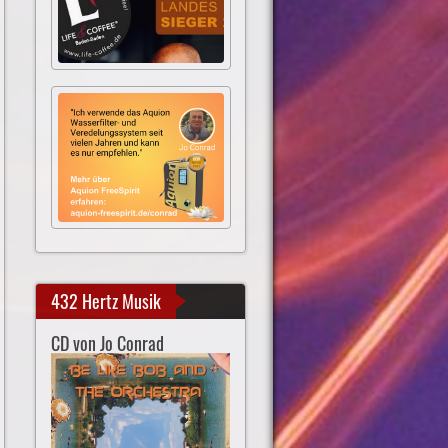
432 Hertz Musik
CD von Jo Conrad