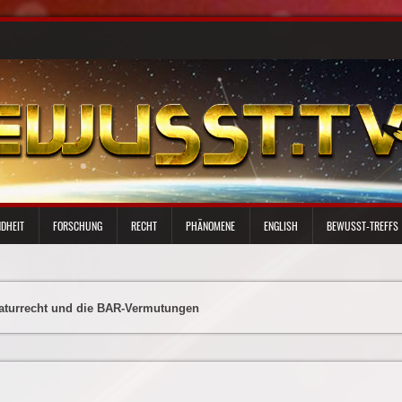
DHEIT
FORSCHUNG
RECHT
PHÄNOMENE
ENGLISH
BEWUSST-TREFFS
aturrecht und die BAR-Vermutungen