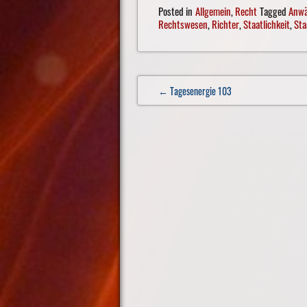
Posted in
Allgemein
,
Recht
Tagged
Anwä
Rechtswesen
,
Richter
,
Staatlichkeit
,
Sta
Post
← Tagesenergie 103
navigation