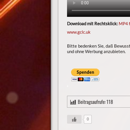
Download mit Rechtsklick:
MP4 
www.gclc.uk
Bitte bedenken Sie, daß Bewuss
und ohne Werbung anzubieten.
Beitragsaufrufe:
118
0