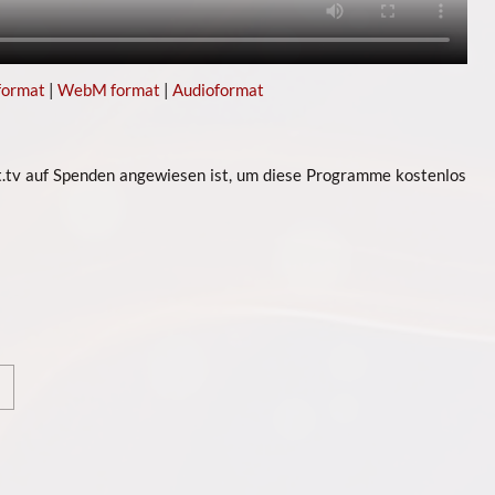
format
|
WebM format
|
Audioformat
t.tv auf Spenden angewiesen ist, um diese Programme kostenlos