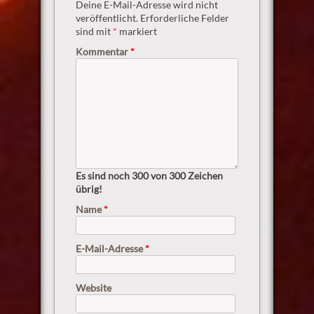
Deine E-Mail-Adresse wird nicht
veröffentlicht.
Erforderliche Felder
sind mit
*
markiert
Kommentar
*
Es sind noch
300
von 300 Zeichen
übrig!
Name
*
E-Mail-Adresse
*
Website