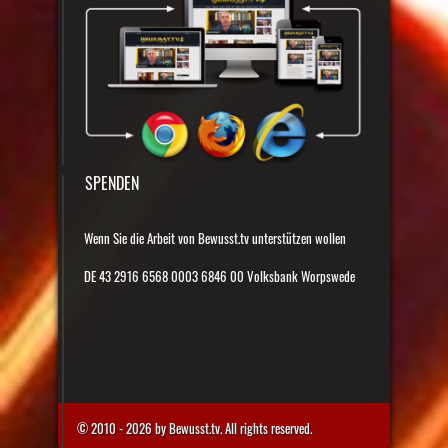
SPENDEN
Wenn Sie die Arbeit von Bewusst.tv unterstützen wollen
DE 43 2916 6568 0003 6846 00 Volksbank Worpswede
© 2010 - 2026 by Bewusst.tv. All rights reserved.