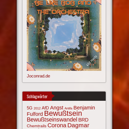
Joconrad.de
Schlagwörter
Angst
Benjamin
AfD
5G
2012
Antifa
Bewußtsein
Fulford
Bewußtseinswandel
BRD
Corona
Dagmar
Chemtrails