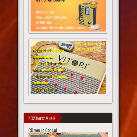
432 Hertz Musik
CD von Jo Conrad