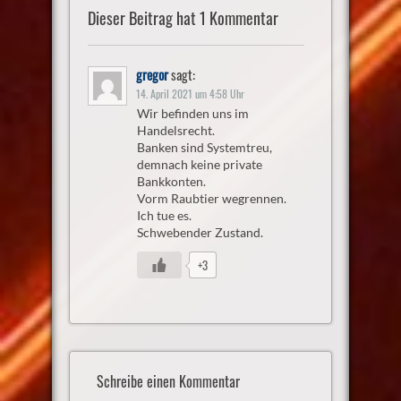
Dieser Beitrag hat 1 Kommentar
gregor
sagt:
14. April 2021 um 4:58 Uhr
Wir befinden uns im
Handelsrecht.
Banken sind Systemtreu,
demnach keine private
Bankkonten.
Vorm Raubtier wegrennen.
Ich tue es.
Schwebender Zustand.
+3
Schreibe einen Kommentar