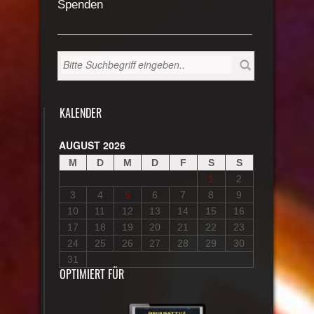
Spenden
KALENDER
AUGUST 2026
M
D
M
D
F
S
S
1
2
3
4
5
6
7
8
9
10
11
12
13
14
15
16
17
18
19
20
21
22
23
24
25
26
27
28
29
30
31
OPTIMIERT FÜR