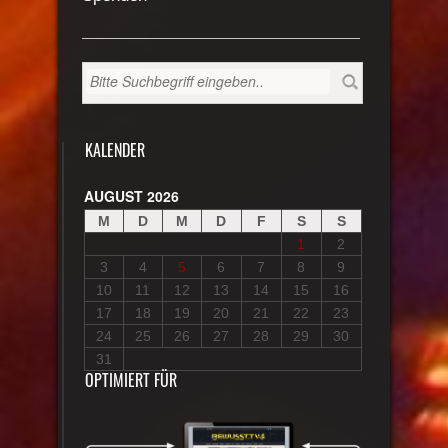
KALENDER
AUGUST 2026
M
D
M
D
F
S
S
1
2
3
4
5
6
7
8
9
10
11
12
13
14
15
16
17
18
19
20
21
22
23
24
25
26
27
28
29
30
31
OPTIMIERT FÜR