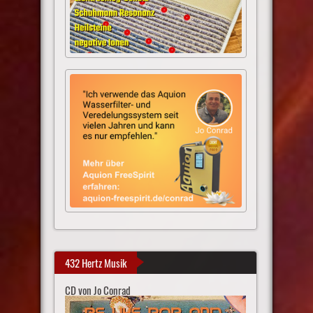
432 Hertz Musik
CD von Jo Conrad