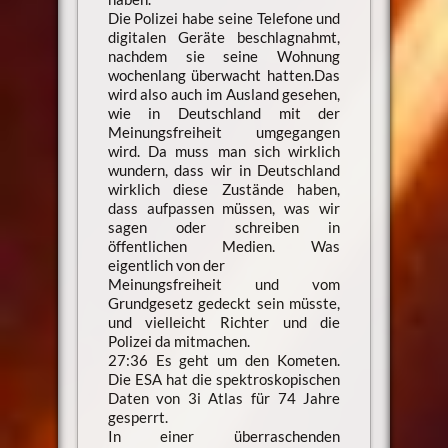
Die Polizei habe seine Telefone und
digitalen Geräte beschlagnahmt,
nachdem sie seine Wohnung
wochenlang überwacht hatten.Das
wird also auch im Ausland gesehen,
wie in Deutschland mit der
Meinungsfreiheit umgegangen
wird. Da muss man sich wirklich
wundern, dass wir in Deutschland
wirklich diese Zustände haben,
dass aufpassen müssen, was wir
sagen oder schreiben in
öffentlichen Medien. Was
eigentlich von der
Meinungsfreiheit und vom
Grundgesetz gedeckt sein müsste,
und vielleicht Richter und die
Polizei da mitmachen.
27:36 Es geht um den Kometen.
Die ESA hat die spektroskopischen
Daten von 3i Atlas für 74 Jahre
gesperrt.
In einer überraschenden