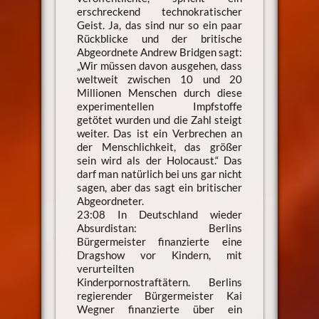
erschreckend technokratischer
Geist. Ja, das sind nur so ein paar
Rückblicke und der britische
Abgeordnete Andrew Bridgen sagt:
„Wir müssen davon ausgehen, dass
weltweit zwischen 10 und 20
Millionen Menschen durch diese
experimentellen Impfstoffe
getötet wurden und die Zahl steigt
weiter. Das ist ein Verbrechen an
der Menschlichkeit, das größer
sein wird als der Holocaust.“ Das
darf man natürlich bei uns gar nicht
sagen, aber das sagt ein britischer
Abgeordneter.
23:08 In Deutschland wieder
Absurdistan: Berlins
Bürgermeister finanzierte eine
Dragshow vor Kindern, mit
verurteilten
Kinderpornostraftätern. Berlins
regierender Bürgermeister Kai
Wegner finanzierte über ein