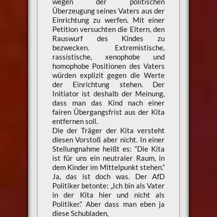
wegen der politischen
Überzeugung seines Vaters aus der
Einrichtung zu werfen. Mit einer
Petition versuchten die Eltern, den
Rauswurf des Kindes zu
bezwecken. Extremistische,
rassistische, xenophobe und
homophobe Positionen des Vaters
würden explizit gegen die Werte
der Einrichtung stehen. Der
Initiator ist deshalb der Meinung,
dass man das Kind nach einer
fairen Übergangsfrist aus der Kita
entfernen soll.
Die der Träger der Kita versteht
diesen Vorstoß aber nicht. In einer
Stellungnahme heißt es: “Die Kita
ist für uns ein neutraler Raum, in
dem Kinder im Mittelpunkt stehen.”
Ja, das ist doch was. Der AfD
Politiker betonte: „Ich bin als Vater
in der Kita hier und nicht als
Politiker.“ Aber dass man eben ja
diese Schubladen,