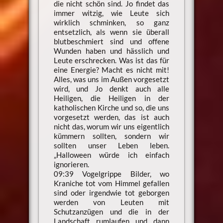
die nicht schön sind. Jo findet das
immer witzig, wie Leute sich
wirklich schminken, so ganz
entsetzlich, als wenn sie überall
blutbeschmiert sind und offene
Wunden haben und hässlich und
Leute erschrecken. Was ist das für
eine Energie? Macht es nicht mit!
Alles, was uns im Außen vorgesetzt
wird, und Jo denkt auch alle
Heiligen, die Heiligen in der
katholischen Kirche und so, die uns
vorgesetzt werden, das ist auch
nicht das, worum wir uns eigentlich
kümmern sollten, sondern wir
sollten unser Leben leben.
„Halloween würde ich einfach
ignorieren.
09:39 Vogelgrippe Bilder, wo
Kraniche tot vom Himmel gefallen
sind oder irgendwie tot geborgen
werden von Leuten mit
Schutzanzügen und die in der
Landschaft rumlaufen und dann