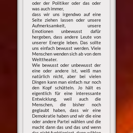
oder der Politiker oder das oder
was auch immer,
dass wir uns irgendwo auf eine
Seite ziehen lassen oder unsere
Aufmerksamkeit, unsere
Emotionen unbewusst dafür
hergeben, dass andere Leute von
unserer Energie leben. Das sollte
uns einfach bewusst werden. Viele
Menschen wenden sich ab von dem
Welttheater.
Wie bewusst oder unbewusst der
eine oder andere ist, weiß man
natürlich nicht, aber bei vielen
Dingen kann man einfach nur noch
den Kopf schütteln. Jo hält es
eigentlich für eine interessante
Entwicklung, weil auch die
Menschen, die bisher noch
geglaubt haben, dass wir eine
Demokratie haben und wir die eine
oder andere Partei wählen und die
macht dann das und das und wenn
das nicht funktioniert, dann wählen