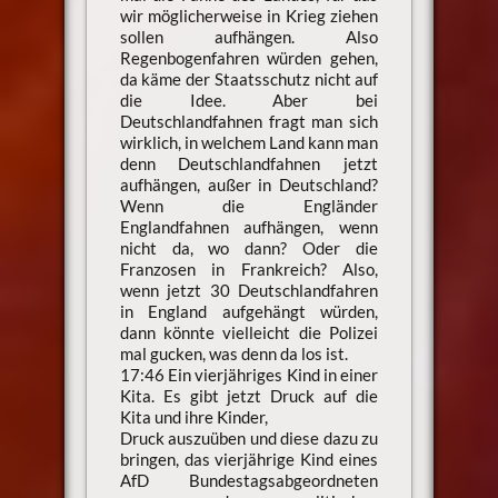
wir möglicherweise in Krieg ziehen
sollen aufhängen. Also
Regenbogenfahren würden gehen,
da käme der Staatsschutz nicht auf
die Idee. Aber bei
Deutschlandfahnen fragt man sich
wirklich, in welchem Land kann man
denn Deutschlandfahnen jetzt
aufhängen, außer in Deutschland?
Wenn die Engländer
Englandfahnen aufhängen, wenn
nicht da, wo dann? Oder die
Franzosen in Frankreich? Also,
wenn jetzt 30 Deutschlandfahren
in England aufgehängt würden,
dann könnte vielleicht die Polizei
mal gucken, was denn da los ist.
17:46 Ein vierjähriges Kind in einer
Kita. Es gibt jetzt Druck auf die
Kita und ihre Kinder,
Druck auszuüben und diese dazu zu
bringen, das vierjährige Kind eines
AfD Bundestagsabgeordneten