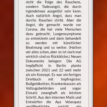
nicht die Folge des Rauchens,
sondern Todesangst, die durch
irgendetwas ausgelöst sein kann.
Auch natürlich Angst, dass man
durchs Rauchen stirbt. Aber die
Angst, die gemacht wurde vor
Corona, die hat viele Menschen
dazu gebracht, Lungensymptome
zu entwickeln und dann behandelt
zu werden mit künstlicher
Beatmung und so weiter. (Hatten
wir alles schon, aber es ist noch mal
wirklich sind so Rückblicke.) Neuen
Dokumente belegen: Die AG
Impfpflicht in Berlin plante
zwischen 2021 und 22 weit mehr
als ein Konzept. Es war ein fertiges
Drehbuch mit Impfregister,
Bußgeldketten, Krankenkassen als
Vollzugsbehörden und sogar
Einsatz zwanghaft als letztem
Schritt. Aus den internen Mails und
Entwürfen die Aya Velasquez
veröffentlichte, spricht ein