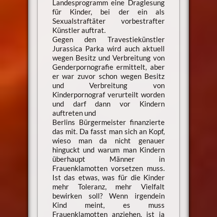
Landesprogramm eine Draglesung
für Kinder, bei der ein als
Sexualstraftäter vorbestrafter
Künstler auftrat.
Gegen den Travestiekünstler
Jurassica Parka wird auch aktuell
wegen Besitz und Verbreitung von
Genderpornografie ermittelt, aber
er war zuvor schon wegen Besitz
und Verbreitung von
Kinderpornograf verurteilt worden
und darf dann vor Kindern
auftreten und
Berlins Bürgermeister finanzierte
das mit. Da fasst man sich an Kopf,
wieso man da nicht genauer
hinguckt und warum man Kindern
überhaupt Männer in
Frauenklamotten vorsetzen muss.
Ist das etwas, was für die Kinder
mehr Toleranz, mehr Vielfalt
bewirken soll? Wenn irgendein
Kind meint, es muss
Frauenklamotten anziehen, ist ja