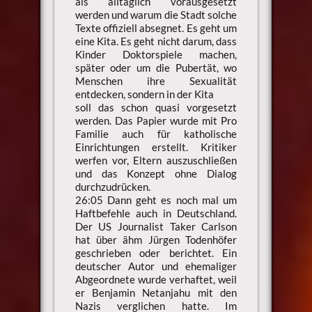
als alltäglich vorausgesetzt
werden und warum die Stadt solche
Texte offiziell absegnet. Es geht um
eine Kita. Es geht nicht darum, dass
Kinder Doktorspiele machen,
später oder um die Pubertät, wo
Menschen ihre Sexualität
entdecken, sondern in der Kita
soll das schon quasi vorgesetzt
werden. Das Papier wurde mit Pro
Familie auch für katholische
Einrichtungen erstellt. Kritiker
werfen vor, Eltern auszuschließen
und das Konzept ohne Dialog
durchzudrücken.
26:05 Dann geht es noch mal um
Haftbefehle auch in Deutschland.
Der US Journalist Taker Carlson
hat über ähm Jürgen Todenhöfer
geschrieben oder berichtet. Ein
deutscher Autor und ehemaliger
Abgeordnete wurde verhaftet, weil
er Benjamin Netanjahu mit den
Nazis verglichen hatte. Im