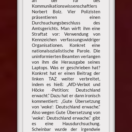
an der Tür des
Kommunikationswissenschaftlers
Norbert Bolz. Vier Polizisten
präsentieren einen
Durchsuchungsbeschluss des
Amtsgerichts. Man wirft ihm eine
Straftat vor: Verwendung von
Kennzeichen verfassungswidriger
Organisationen. Konkret eine
nationalsozialistische Parole. Die
uninformierten Beamten verlangen
von ihm die Herausgabe seines
Laptops. Was er geschrieben hat?
Konkret hat er einen Beitrag der
linken TAZ weiter verbreitet,
indem es hieß: „AfD-Verbot und
Höcke -Petition: Deutschland
erwacht.“ Dazu hat er dann ironisch
kommentiert: „Gute Übersetzung
von ‘woke’: Deutschland erwache.“
Also wegen Gute Übersetzung von
‘woke’: Deutschland erwache.“ gibt
es eine Hausdurchsuchung.
Scheinbar wurde der irgendwie