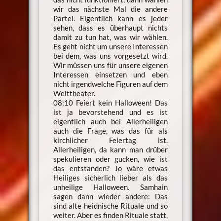
wir das nächste Mal die andere
Partei. Eigentlich kann es jeder
sehen, dass es überhaupt nichts
damit zu tun hat, was wir wählen.
Es geht nicht um unsere Interessen
bei dem, was uns vorgesetzt wird.
Wir müssen uns für unsere eigenen
Interessen einsetzen und eben
nicht irgendwelche Figuren auf dem
Welttheater.
08:10 Feiert kein Halloween! Das
ist ja bevorstehend und es ist
eigentlich auch bei Allerheiligen
auch die Frage, was das für als
kirchlicher Feiertag ist.
Allerheiligen, da kann man drüber
spekulieren oder gucken, wie ist
das entstanden? Jo wäre etwas
Heiliges sicherlich lieber als das
unheilige Halloween. Samhain
sagen dann wieder andere: Das
sind alte heidnische Rituale und so
weiter. Aber es finden Rituale statt,