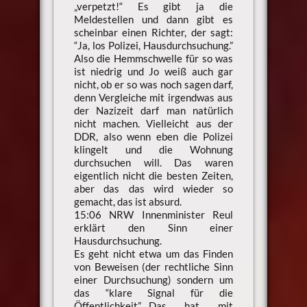
„verpetzt!“ Es gibt ja die
Meldestellen und dann gibt es
scheinbar einen Richter, der sagt:
“Ja, los Polizei, Hausdurchsuchung.”
Also die Hemmschwelle für so was
ist niedrig und Jo weiß auch gar
nicht, ob er so was noch sagen darf,
denn Vergleiche mit irgendwas aus
der Nazizeit darf man natürlich
nicht machen. Vielleicht aus der
DDR, also wenn eben die Polizei
klingelt und die Wohnung
durchsuchen will. Das waren
eigentlich nicht die besten Zeiten,
aber das das wird wieder so
gemacht, das ist absurd.
15:06 NRW Innenminister Reul
erklärt den Sinn einer
Hausdurchsuchung.
Es geht nicht etwa um das Finden
von Beweisen (der rechtliche Sinn
einer Durchsuchung) sondern um
das “klare Signal für die
Öffentlichkeit”…Das hat mit