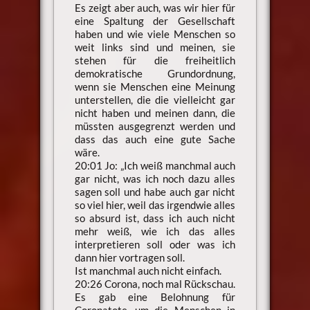
Es zeigt aber auch, was wir hier für
eine Spaltung der Gesellschaft
haben und wie viele Menschen so
weit links sind und meinen, sie
stehen für die freiheitlich
demokratische Grundordnung,
wenn sie Menschen eine Meinung
unterstellen, die die vielleicht gar
nicht haben und meinen dann, die
müssten ausgegrenzt werden und
dass das auch eine gute Sache
wäre.
20:01 Jo: „Ich weiß manchmal auch
gar nicht, was ich noch dazu alles
sagen soll und habe auch gar nicht
so viel hier, weil das irgendwie alles
so absurd ist, dass ich auch nicht
mehr weiß, wie ich das alles
interpretieren soll oder was ich
dann hier vortragen soll.
Ist manchmal auch nicht einfach.
20:26 Corona, noch mal Rückschau.
Es gab eine Belohnung für
Coronatote, um die Menschen in