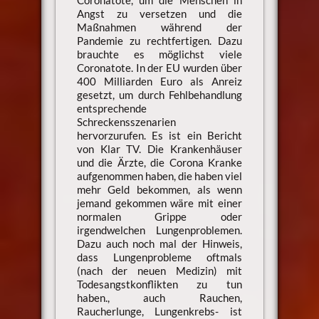
Angst zu versetzen und die
Maßnahmen während der
Pandemie zu rechtfertigen. Dazu
brauchte es möglichst viele
Coronatote. In der EU wurden über
400 Milliarden Euro als Anreiz
gesetzt, um durch Fehlbehandlung
entsprechende
Schreckensszenarien
hervorzurufen. Es ist ein Bericht
von Klar TV. Die Krankenhäuser
und die Ärzte, die Corona Kranke
aufgenommen haben, die haben viel
mehr Geld bekommen, als wenn
jemand gekommen wäre mit einer
normalen Grippe oder
irgendwelchen Lungenproblemen.
Dazu auch noch mal der Hinweis,
dass Lungenprobleme oftmals
(nach der neuen Medizin) mit
Todesangstkonflikten zu tun
haben., auch Rauchen,
Raucherlunge, Lungenkrebs- ist