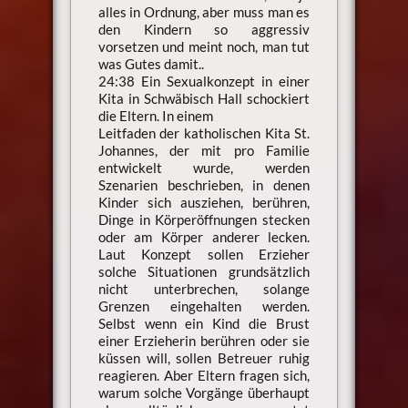
alles in Ordnung, aber muss man es
den Kindern so aggressiv
vorsetzen und meint noch, man tut
was Gutes damit..
24:38 Ein Sexualkonzept in einer
Kita in Schwäbisch Hall schockiert
die Eltern. In einem
Leitfaden der katholischen Kita St.
Johannes, der mit pro Familie
entwickelt wurde, werden
Szenarien beschrieben, in denen
Kinder sich ausziehen, berühren,
Dinge in Körperöffnungen stecken
oder am Körper anderer lecken.
Laut Konzept sollen Erzieher
solche Situationen grundsätzlich
nicht unterbrechen, solange
Grenzen eingehalten werden.
Selbst wenn ein Kind die Brust
einer Erzieherin berühren oder sie
küssen will, sollen Betreuer ruhig
reagieren. Aber Eltern fragen sich,
warum solche Vorgänge überhaupt