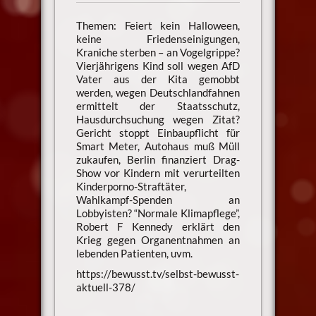
Themen: Feiert kein Halloween,
keine Friedenseinigungen,
Kraniche sterben – an Vogelgrippe?
Vierjährigens Kind soll wegen AfD
Vater aus der Kita gemobbt
werden, wegen Deutschlandfahnen
ermittelt der Staatsschutz,
Hausdurchsuchung wegen Zitat?
Gericht stoppt Einbaupflicht für
Smart Meter, Autohaus muß Müll
zukaufen, Berlin finanziert Drag-
Show vor Kindern mit verurteilten
Kinderporno-Straftäter,
Wahlkampf-Spenden an
Lobbyisten? “Normale Klimapflege”,
Robert F Kennedy erklärt den
Krieg gegen Organentnahmen an
lebenden Patienten, uvm.
https://bewusst.tv/selbst-bewusst-
aktuell-378/