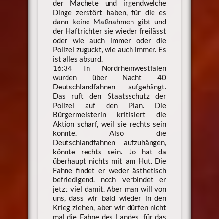
der Machete und irgendwelche
Dinge zerstört haben, für die es
dann keine Maßnahmen gibt und
der Haftrichter sie wieder freilässt
oder wie auch immer oder die
Polizei zuguckt, wie auch immer. Es
ist alles absurd.
16:34 In Nordrheinwestfalen
wurden über Nacht 40
Deutschlandfahnen aufgehängt.
Das ruft den Staatsschutz der
Polizei auf den Plan. Die
Bürgermeisterin kritisiert die
Aktion scharf, weil sie rechts sein
könnte. Also die
Deutschlandfahnen aufzuhängen,
könnte rechts sein. Jo hat da
überhaupt nichts mit am Hut. Die
Fahne findet er weder ästhetisch
befriedigend. noch verbindet er
jetzt viel damit. Aber man will von
uns, dass wir bald wieder in den
Krieg ziehen, aber wir dürfen nicht
mal die Fahne des Landes, für das