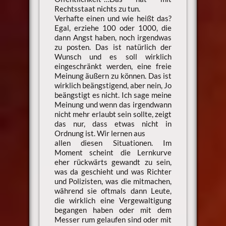
Rechtsstaat nichts zu tun.
Verhafte einen und wie heißt das?
Egal, erziehe 100 oder 1000, die
dann Angst haben, noch irgendwas
zu posten. Das ist natürlich der
Wunsch und es soll wirklich
eingeschränkt werden, eine freie
Meinung äußern zu können. Das ist
wirklich beängstigend, aber nein, Jo
beängstigt es nicht. Ich sage meine
Meinung und wenn das irgendwann
nicht mehr erlaubt sein sollte, zeigt
das nur, dass etwas nicht in
Ordnung ist. Wir lernen aus
allen diesen Situationen. Im
Moment scheint die Lernkurve
eher rückwärts gewandt zu sein,
was da geschieht und was Richter
und Polizisten, was die mitmachen,
während sie oftmals dann Leute,
die wirklich eine Vergewaltigung
begangen haben oder mit dem
Messer rum gelaufen sind oder mit