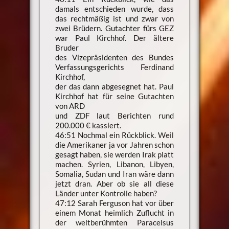
damals entschieden wurde, dass
das rechtmäßig ist und zwar von
zwei Brüdern. Gutachter fürs GEZ
war Paul Kirchhof. Der ältere
Bruder
des Vizepräsidenten des Bundes
Verfassungsgerichts Ferdinand
Kirchhof,
der das dann abgesegnet hat. Paul
Kirchhof hat für seine Gutachten
von ARD
und ZDF laut Berichten rund
200.000 € kassiert.
46:51 Nochmal ein Rückblick. Weil
die Amerikaner ja vor Jahren schon
gesagt haben, sie werden Irak platt
machen. Syrien, Libanon, Libyen,
Somalia, Sudan und Iran wäre dann
jetzt dran. Aber ob sie all diese
Länder unter Kontrolle haben?
47:12 Sarah Ferguson hat vor über
einem Monat heimlich Zuflucht in
der weltberühmten Paracelsus