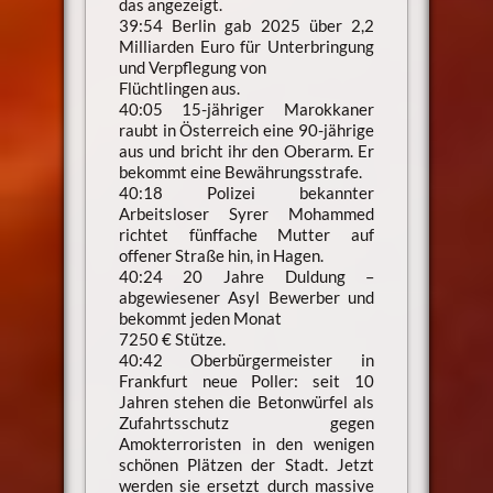
das angezeigt.
39:54 Berlin gab 2025 über 2,2
Milliarden Euro für Unterbringung
und Verpflegung von
Flüchtlingen aus.
40:05 15-jähriger Marokkaner
raubt in Österreich eine 90-jährige
aus und bricht ihr den Oberarm. Er
bekommt eine Bewährungsstrafe.
40:18 Polizei bekannter
Arbeitsloser Syrer Mohammed
richtet fünffache Mutter auf
offener Straße hin, in Hagen.
40:24 20 Jahre Duldung –
abgewiesener Asyl Bewerber und
bekommt jeden Monat
7250 € Stütze.
40:42 Oberbürgermeister in
Frankfurt neue Poller: seit 10
Jahren stehen die Betonwürfel als
Zufahrtsschutz gegen
Amokterroristen in den wenigen
schönen Plätzen der Stadt. Jetzt
werden sie ersetzt durch massive