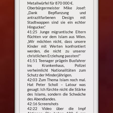
Metallwürfel für 870 000 €.
Oberbürgermeister Mike Josef:
„Dank Bepflanzung und
antrazitfarbenen Design mit
Stadtwappen sind sie ein echter
Hingucker.“
41:25 Junge migrantische Eltern
flüchten vor dem Islam aus Wien.
„Wir möchten nicht, dass unsere
Kinder mit Werten konfrontiert
werden, die nicht zu unserer
christlichen Erziehung passten!“
41:51 Teenager prügeln Busfahrer
ins Krankenhaus, Polizei
verheimlicht Nationalitäten zum
Schutz der Minderjährigen.
42:03 Zum Thema Islam noch mal.
Hat Peter Scholl – Latour was
gesagt: Ich fürchte nicht die Stärke
des Islams, sondern die Schwäche
des Abendlandes.
42:16 Screenshots
42:22 Video über die Impf