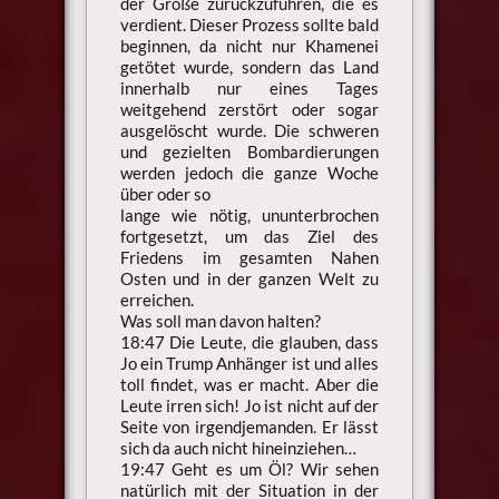
der Größe zurückzuführen, die es
verdient. Dieser Prozess sollte bald
beginnen, da nicht nur Khamenei
getötet wurde, sondern das Land
innerhalb nur eines Tages
weitgehend zerstört oder sogar
ausgelöscht wurde. Die schweren
und gezielten Bombardierungen
werden jedoch die ganze Woche
über oder so
lange wie nötig, ununterbrochen
fortgesetzt, um das Ziel des
Friedens im gesamten Nahen
Osten und in der ganzen Welt zu
erreichen.
Was soll man davon halten?
18:47 Die Leute, die glauben, dass
Jo ein Trump Anhänger ist und alles
toll findet, was er macht. Aber die
Leute irren sich! Jo ist nicht auf der
Seite von irgendjemanden. Er lässt
sich da auch nicht hineinziehen…
19:47 Geht es um Öl? Wir sehen
natürlich mit der Situation in der