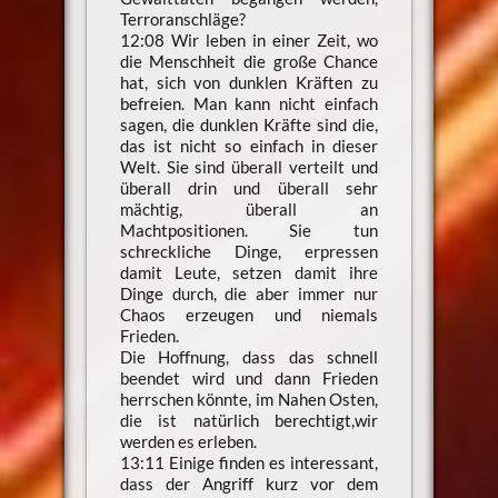
Terroranschläge?
12:08 Wir leben in einer Zeit, wo
die Menschheit die große Chance
hat, sich von dunklen Kräften zu
befreien. Man kann nicht einfach
sagen, die dunklen Kräfte sind die,
das ist nicht so einfach in dieser
Welt. Sie sind überall verteilt und
überall drin und überall sehr
mächtig, überall an
Machtpositionen. Sie tun
schreckliche Dinge, erpressen
damit Leute, setzen damit ihre
Dinge durch, die aber immer nur
Chaos erzeugen und niemals
Frieden.
Die Hoffnung, dass das schnell
beendet wird und dann Frieden
herrschen könnte, im Nahen Osten,
die ist natürlich berechtigt,wir
werden es erleben.
13:11 Einige finden es interessant,
dass der Angriff kurz vor dem