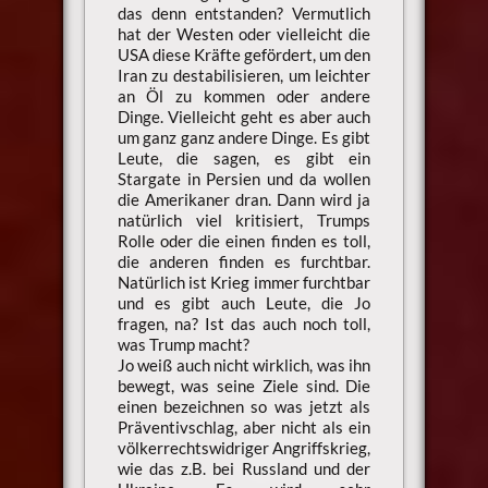
das denn entstanden? Vermutlich
hat der Westen oder vielleicht die
USA diese Kräfte gefördert, um den
Iran zu destabilisieren, um leichter
an Öl zu kommen oder andere
Dinge. Vielleicht geht es aber auch
um ganz ganz andere Dinge. Es gibt
Leute, die sagen, es gibt ein
Stargate in Persien und da wollen
die Amerikaner dran. Dann wird ja
natürlich viel kritisiert, Trumps
Rolle oder die einen finden es toll,
die anderen finden es furchtbar.
Natürlich ist Krieg immer furchtbar
und es gibt auch Leute, die Jo
fragen, na? Ist das auch noch toll,
was Trump macht?
Jo weiß auch nicht wirklich, was ihn
bewegt, was seine Ziele sind. Die
einen bezeichnen so was jetzt als
Präventivschlag, aber nicht als ein
völkerrechtswidriger Angriffskrieg,
wie das z.B. bei Russland und der