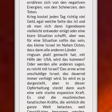
ernähren sich von den negativen
Energien, von den Schmerzen, den
Toten.
Krieg kostet jeden Tag richtig viel
Geld, egal welche Seite das ist und
ob man sich dann irgendwann
vielleicht entweder einigt oder eine
klare Situation schafft, aber was
für eine Situation sollte das sein,
das kleine Israel im Nahen Osten,
dass dann alle anderen Länder
ringsum platt gemacht hat, mit
Hilfe der USA, wird das kommen?
Oder werden alle anderen sagen,
es reicht mit Israel? Das arme arme
unschuldige Israel, das dauernd
immer verfolgt wird. So wird es ja
dargestellt, aber in dieser
Opferhaltung steckt dann auch
eine sehr starke expansive Kraft.
Es sind die muslimischen
fanatischen Kräfte, die wirklich die
ganze Welt belasten, weil
Gewalttaten begangen werden,