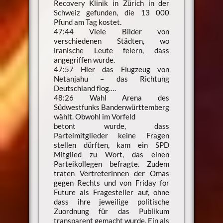
Recovery Klinik in Zürich in der
Schweiz gefunden, die 13 000
Pfund am Tag kostet.
47:44 Viele Bilder von
verschiedenen Städten, wo
iranische Leute feiern, dass
angegriffen wurde.
47:57 Hier das Flugzeug von
Netanjahu – das Richtung
Deutschland flog….
48:26 Wahl Arena des
Südwestfunks Bandenwürttemberg
wählt. Obwohl im Vorfeld
betont wurde, dass
Parteimitglieder keine Fragen
stellen dürften, kam ein SPD
Mitglied zu Wort, das einen
Parteikollegen befragte. Zudem
traten Vertreterinnen der Omas
gegen Rechts und von Friday for
Future als Fragesteller auf, ohne
dass ihre jeweilige politische
Zuordnung für das Publikum
transparent gemacht wurde. Ein als