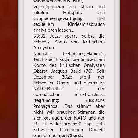
wiederkehrende Muster,
Verknüpfungen von Tätern und
lokalen Hotspots von
Gruppenvergewaltigung und
sexuellem Kindesmissbrauch
analysieren lassen…
33:32 Jetzt sperrt selbst die
Schweiz Konto von kritischem
Analysten.
Nächster Debanking-Hammer.
Jetzt sperrt sogar die Schweiz ein
Konto des kritischen Analysten
Oberst Jacques Baud (70). Seit
Dezember 2025 steht der
Schweizer Oberst und ehemalige
NATO-Berater auf der
europäischen Sanktionsliste.
Begründung: russische
Propaganda. „Das stimmt aber
nicht. Wir brauchen Stimmen, die
sich getrauen, der NATO und der
EU zu widersprechen“, sagt sein
Schweizer Landsmann Daniele
Ganser über den Oberst.