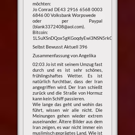
möchten:
Jo Conrad DE43 2916 6568 0003
6846 00 Volksbank Worpswede
oder per Paypal
(blank3372408@aol.com).
Bitcoin:
1L5uXSnDQox5gKGoqdyEwi3NSN5rkQ99Ae
Selbst Bewusst Aktuell 396
Zusammenfassung von Angelika
02:03 Jo ist mit seinem Umzug fast
durch und es ist sehr schönes,
frühlingshaftes Wetter. Es ist
natürlich furchtbar, dass der Iran
angegriffen wird. Der Iran schießt
zurück und die Straße von Hormuz
kann kein Schiff passieren.
Wie lange das geht und wohin das
führt, wissen wir alle nicht. Die
Meinungen gehen wieder extrem
auseinander. Ältere Bilder aus dem
Iran zeigen, es war nicht immer ein
muslimisch geprägtes Land. Wie ist