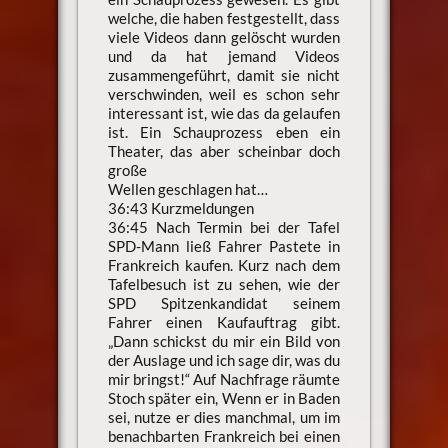
welche, die haben festgestellt, dass
viele Videos dann gelöscht wurden
und da hat jemand Videos
zusammengeführt, damit sie nicht
verschwinden, weil es schon sehr
interessant ist, wie das da gelaufen
ist. Ein Schauprozess eben ein
Theater, das aber scheinbar doch
große
Wellen geschlagen hat…
36:43 Kurzmeldungen
36:45 Nach Termin bei der Tafel
SPD-Mann ließ Fahrer Pastete in
Frankreich kaufen. Kurz nach dem
Tafelbesuch ist zu sehen, wie der
SPD Spitzenkandidat seinem
Fahrer einen Kaufauftrag gibt.
„Dann schickst du mir ein Bild von
der Auslage und ich sage dir, was du
mir bringst!“ Auf Nachfrage räumte
Stoch später ein, Wenn er in Baden
sei, nutze er dies manchmal, um im
benachbarten Frankreich bei einen