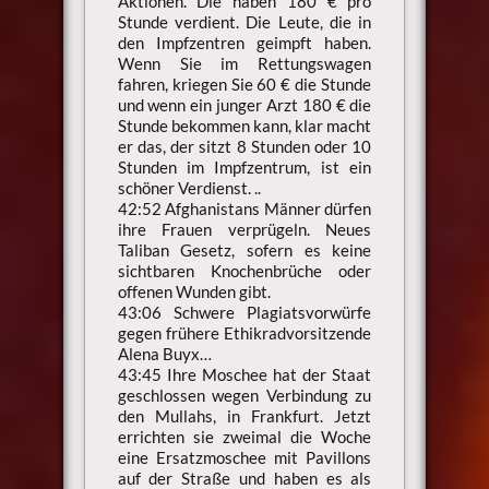
Aktionen. Die haben 180 € pro
Stunde verdient. Die Leute, die in
den Impfzentren geimpft haben.
Wenn Sie im Rettungswagen
fahren, kriegen Sie 60 € die Stunde
und wenn ein junger Arzt 180 € die
Stunde bekommen kann, klar macht
er das, der sitzt 8 Stunden oder 10
Stunden im Impfzentrum, ist ein
schöner Verdienst. ..
42:52 Afghanistans Männer dürfen
ihre Frauen verprügeln. Neues
Taliban Gesetz, sofern es keine
sichtbaren Knochenbrüche oder
offenen Wunden gibt.
43:06 Schwere Plagiatsvorwürfe
gegen frühere Ethikradvorsitzende
Alena Buyx…
43:45 Ihre Moschee hat der Staat
geschlossen wegen Verbindung zu
den Mullahs, in Frankfurt. Jetzt
errichten sie zweimal die Woche
eine Ersatzmoschee mit Pavillons
auf der Straße und haben es als