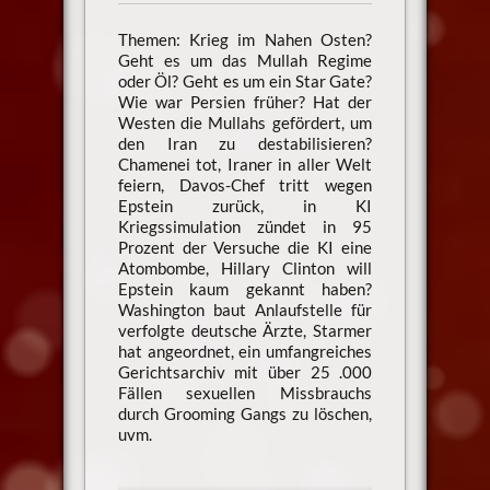
Themen: Krieg im Nahen Osten?
Geht es um das Mullah Regime
oder Öl? Geht es um ein Star Gate?
Wie war Persien früher? Hat der
Westen die Mullahs gefördert, um
den Iran zu destabilisieren?
Chamenei tot, Iraner in aller Welt
feiern, Davos-Chef tritt wegen
Epstein zurück, in KI
Kriegssimulation zündet in 95
Prozent der Versuche die KI eine
Atombombe, Hillary Clinton will
Epstein kaum gekannt haben?
Washington baut Anlaufstelle für
verfolgte deutsche Ärzte, Starmer
hat angeordnet, ein umfangreiches
Gerichtsarchiv mit über 25 .000
Fällen sexuellen Missbrauchs
durch Grooming Gangs zu löschen,
uvm.