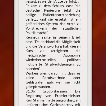
gesagt, es werden Ärzte verfolgt. ..
Er kam zu dem Schluss, dass “die
deutsche Regierung jetzt die
heilige Patientenarztbeziehung
verletzt und sie ersetzt, ist ein
gefährliches System, das Ärzte zu
Vollstreckern der staatlichen
Politik macht.”
Kennedy sagte in seinem Brief,
dass “Deutschland die Möglichkeit
und die Verantwortung hat, diesen
Kurs zu korrigieren, die
medizinische Autonomie
wiederherzustellen, politisch
motivierte Strafverfolgungen zu
beenden.”
Warken wies darauf hin, dass es
keine Berufsverbote oder
Geldstrafen gab, weil sie nicht
geimpft wurden…
31:36 Großbritannien. Die
Regierung von Premierminister
Keir Starmer hatte angeordnet, ein
umfangreiches Gerichtsarchiv mit