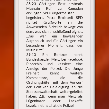
38:23 Göttingen lässt erstmals
Muezzin Ruf zu Ramadan
erklingen. SPD Bürgermeister
begeistert. Petra Broistedt SPD
richtet Grußworte an die
Anwesenden. Sichtlich bewegt von
dem, was sich anschließend eignet.
„Das war ein bewegender
Augenblick und für Göttingen ein
besonderer Moment, dass der
Mizin ruft.“
39:10 Ein Rentner nennt
Bundeskanzler Merz bei Facebook
Pinocchio und kassiert eine
Anzeige der Polizei. Die Junge
Freiheit kennt weitere
Kommentare, die die
Ordnungshüter mit dem Vorwurf
der Politiker Beleidigung an die
Staatsanwaltschaft weitergeleitet
haben. Z.B. wenn man Merz als
Lügenbaron oder Lackaffe
bezeichnet hat, hat die Polizei