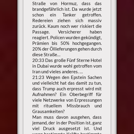
Straße von Hormuz, dass das
brandgefährlich ist. Da wurde jetzt
schon ein Tanker getroffen.
Redereien ziehen sich massiv
zurück. Kaum noch wer riskiert die
Passage. Versicherer haben
reagiert. Policen wurden gekündigt,
Prämien bis 50% hochgegangen.
20% der Öllieferungen gehen durch
diese Straße…
20:33 Das große Fünf Sterne Hotel
in Dubai wurde wohl getroffen vom
Iran und vieles anderes. …
21:23 Wegen den Epstein Sachen
und vielleicht hat das damit zu tun,
dass Trump auch erpresst wird mit
Aufnahmen? Ein Oberbegriff für
viele Netzwerke von Erpressungen
mit rituellem Missbrauch und
Grausamkeiten?
Man muss davon ausgehen, dass
jemand, der in der Position ist, ganz
viel Druck ausgesetzt ist. Und
wenn bestimmte Kräfte bestimmte