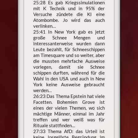
25:28 Es gab Kriegssimulationen
mit K Technik und in 95% der
Versuche zündete die KI eine
Atombombe. Jo wird das auch
verlinken…
25:41 In New York gab es jetzt
große Schnee Mengen und
interessanterweise wurden dann
Leute bezahlt, für Schneeschippen
am Timesquare und so weiter, aber
die mussten mehrfache Ausweise
vorlegen, damit sie Schnee
schippen durften, während für die
Wahl in den USA und auch in New
York keine Ausweise gebraucht
werden…
26:23 Das Thema Epstein hat viele
Facetten. Bohemien Grove ist
eines der vielen Themen, wo sich
mächtige Männer, einmal im Jahr
treffen und wer weiß was für
Rituale stattfinden…
27:33 Thema AfD: das Urteil ist
keine losgelöste Begründung im