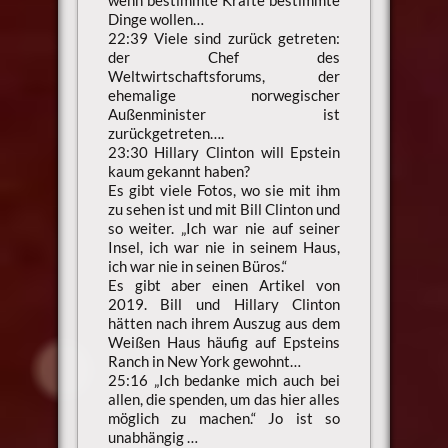
Dinge wollen…
22:39 Viele sind zurück getreten:
der Chef des
Weltwirtschaftsforums, der
ehemalige norwegischer
Außenminister ist
zurückgetreten….
23:30 Hillary Clinton will Epstein
kaum gekannt haben?
Es gibt viele Fotos, wo sie mit ihm
zu sehen ist und mit Bill Clinton und
so weiter. „Ich war nie auf seiner
Insel, ich war nie in seinem Haus,
ich war nie in seinen Büros.“
Es gibt aber einen Artikel von
2019. Bill und Hillary Clinton
hätten nach ihrem Auszug aus dem
Weißen Haus häufig auf Epsteins
Ranch in New York gewohnt…
25:16 „Ich bedanke mich auch bei
allen, die spenden, um das hier alles
möglich zu machen.“ Jo ist so
unabhängig …