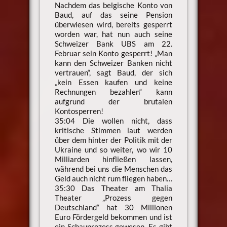
Nachdem das belgische Konto von
Baud, auf das seine Pension
überwiesen wird, bereits gesperrt
worden war, hat nun auch seine
Schweizer Bank UBS am 22.
Februar sein Konto gesperrt! „Man
kann den Schweizer Banken nicht
vertrauen“, sagt Baud, der sich
„kein Essen kaufen und keine
Rechnungen bezahlen“ kann
aufgrund der brutalen
Kontosperren!
35:04 Die wollen nicht, dass
kritische Stimmen laut werden
über dem hinter der Politik mit der
Ukraine und so weiter, wo wir 10
Milliarden hinfließen lassen,
während bei uns die Menschen das
Geld auch nicht rum fliegen haben…
35:30 Das Theater am Thalia
Theater „Prozess gegen
Deutschland“ hat 30 Millionen
Euro Fördergeld bekommen und ist
ein Schauprozess gewesen. Es gibt