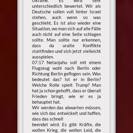
Ukraine. Es wird sehr
unterschiedlich bewertet. Wir als
Deutsche sollen voll hinter Israel
stehen, auch wenn so was
geschieht. Es ist also wieder eine
Situation, wo man sich auf alle Fälle
auch nicht auf eine Seite schlagen
sollte. Man sollte nur erkennen,
dass da uralte Konflikte
stattfinden und sich jetzt vielleicht
ausspielen.
07:17 Netanjahu soll mit einem
Flugzeug wohl nach Berlin oder
Richtung Berlin geflogen sein. Was
bedeutet das? Ist er in Berlin?
Welche Rolle spielt Trump? Man
hat ja schon gehofft, dass er überall
Frieden bringt, wie er es ja
behauptet hat.
Wir werden das abwarten müssen,
wie sich das entwickelt und hoffen,
dass das schnell
beendet wird. Es gibt Kräfte, die
wollen Krieg, die wollen Leid, die