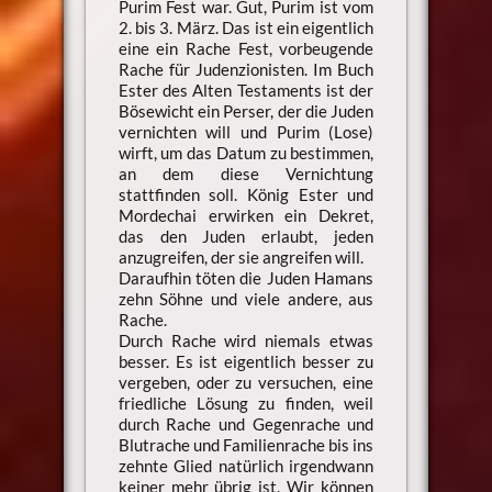
Purim Fest war. Gut, Purim ist vom
2. bis 3. März. Das ist ein eigentlich
eine ein Rache Fest, vorbeugende
Rache für Judenzionisten. Im Buch
Ester des Alten Testaments ist der
Bösewicht ein Perser, der die Juden
vernichten will und Purim (Lose)
wirft, um das Datum zu bestimmen,
an dem diese Vernichtung
stattfinden soll. König Ester und
Mordechai erwirken ein Dekret,
das den Juden erlaubt, jeden
anzugreifen, der sie angreifen will.
Daraufhin töten die Juden Hamans
zehn Söhne und viele andere, aus
Rache.
Durch Rache wird niemals etwas
besser. Es ist eigentlich besser zu
vergeben, oder zu versuchen, eine
friedliche Lösung zu finden, weil
durch Rache und Gegenrache und
Blutrache und Familienrache bis ins
zehnte Glied natürlich irgendwann
keiner mehr übrig ist. Wir können