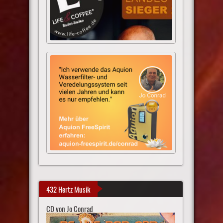
432 Hertz Musik
CD von Jo Conrad