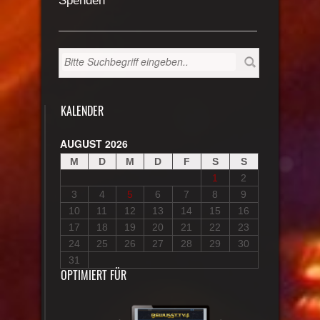
Spenden
KALENDER
AUGUST 2026
M
D
M
D
F
S
S
1
2
3
4
5
6
7
8
9
10
11
12
13
14
15
16
17
18
19
20
21
22
23
24
25
26
27
28
29
30
31
OPTIMIERT FÜR