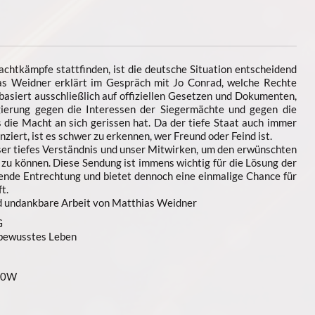
htkämpfe stattfinden, ist die deutsche Situation entscheidend
hias Weidner erklärt im Gespräch mit Jo Conrad, welche Rechte
basiert ausschließlich auf offiziellen Gesetzen und Dokumenten,
ierung gegen die Interessen der Siegermächte und gegen die
 die Macht an sich gerissen hat. Da der tiefe Staat auch immer
ziert, ist es schwer zu erkennen, wer Freund oder Feind ist.
ser tiefes Verständnis und unser Mitwirken, um den erwünschten
 zu können. Diese Sendung ist immens wichtig für die Lösung der
tende Entrechtung und bietet dennoch eine einmalige Chance für
t.
d undankbare Arbeit von Matthias Weidner
G
 bewusstes Leben
40W