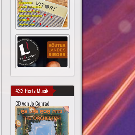
432 Hertz Musik
CD von Jo Conrad