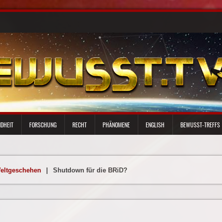
DHEIT
FORSCHUNG
RECHT
PHÄNOMENE
ENGLISH
BEWUSST-TREFFS
eltgeschehen
|
Shutdown für die BRiD?