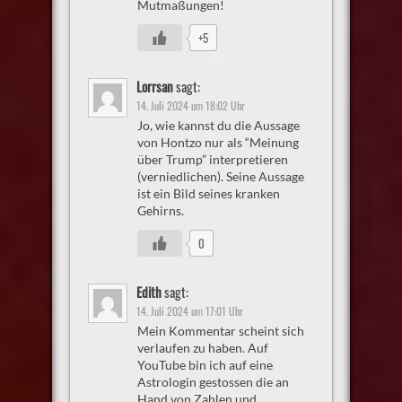
Mutmaßungen!
+5
Lorrsan
sagt:
14. Juli 2024 um 18:02 Uhr
Jo, wie kannst du die Aussage
von Hontzo nur als “Meinung
über Trump” interpretieren
(verniedlichen). Seine Aussage
ist ein Bild seines kranken
Gehirns.
0
Edith
sagt:
14. Juli 2024 um 17:01 Uhr
Mein Kommentar scheint sich
verlaufen zu haben. Auf
YouTube bin ich auf eine
Astrologin gestossen die an
Hand von Zahlen und