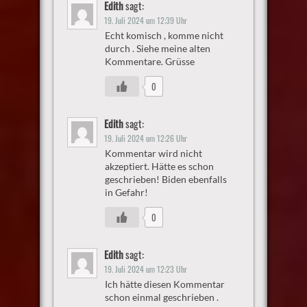
Edith
sagt:
19. Juli 2024 um 12:39 Uhr
Echt komisch , komme nicht
durch . Siehe meine alten
Kommentare. Grüsse
0
Edith
sagt:
19. Juli 2024 um 12:26 Uhr
Kommentar wird nicht
akzeptiert. Hätte es schon
geschrieben! Biden ebenfalls
in Gefahr!
0
Edith
sagt:
19. Juli 2024 um 12:23 Uhr
Ich hätte diesen Kommentar
schon einmal geschrieben .