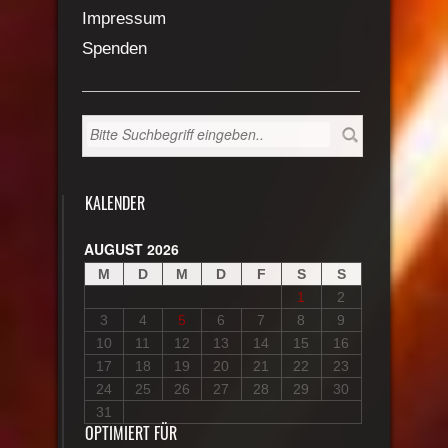
Impressum
Spenden
KALENDER
AUGUST 2026
M
D
M
D
F
S
S
1
2
3
4
5
6
7
8
9
10
11
12
13
14
15
16
17
18
19
20
21
22
23
24
25
26
27
28
29
30
31
OPTIMIERT FÜR