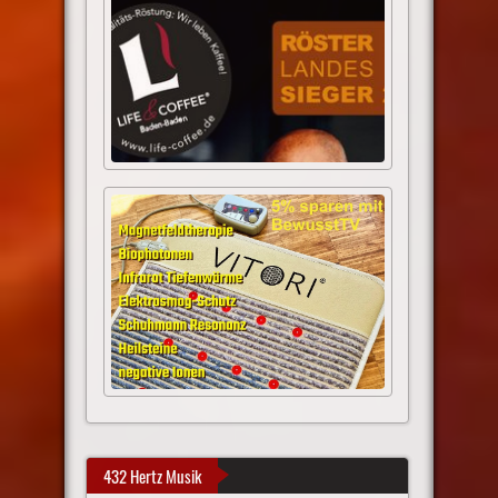
432 Hertz Musik