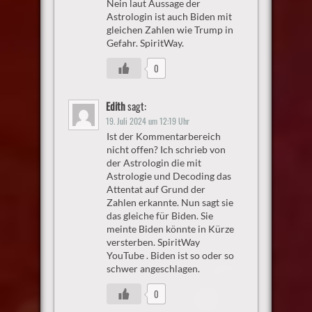
Nein laut Aussage der
Astrologin ist auch Biden mit
gleichen Zahlen wie Trump in
Gefahr. SpiritWay.
0
Edith
sagt:
19. Juli 2024 um 12:19 Uhr
Ist der Kommentarbereich
nicht offen? Ich schrieb von
der Astrologin die mit
Astrologie und Decoding das
Attentat auf Grund der
Zahlen erkannte. Nun sagt sie
das gleiche für Biden. Sie
meinte Biden könnte in Kürze
versterben. SpiritWay
YouTube . Biden ist so oder so
schwer angeschlagen.
0