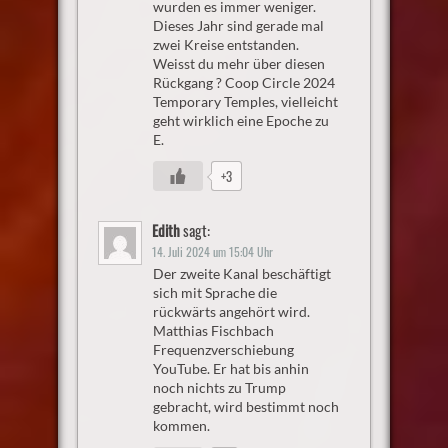
wurden es immer weniger.
Dieses Jahr sind gerade mal
zwei Kreise entstanden.
Weisst du mehr über diesen
Rückgang ? Coop Circle 2024
Temporary Temples, vielleicht
geht wirklich eine Epoche zu
E.
+3
Edith
sagt:
14. Juli 2024 um 15:04 Uhr
Der zweite Kanal beschäftigt
sich mit Sprache die
rückwärts angehört wird.
Matthias Fischbach
Frequenzverschiebung
YouTube. Er hat bis anhin
noch nichts zu Trump
gebracht, wird bestimmt noch
kommen.