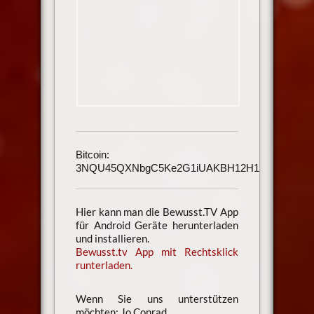
Bitcoin:
3NQU45QXNbgC5Ke2G1iUAKBH12H1h3UmAu
Hier kann man die Bewusst.TV App
für Android Geräte herunterladen
und installieren.
Bewusst.tv App mit Rechtsklick
runterladen.
Wenn Sie uns unterstützen
möchten: Jo Conrad