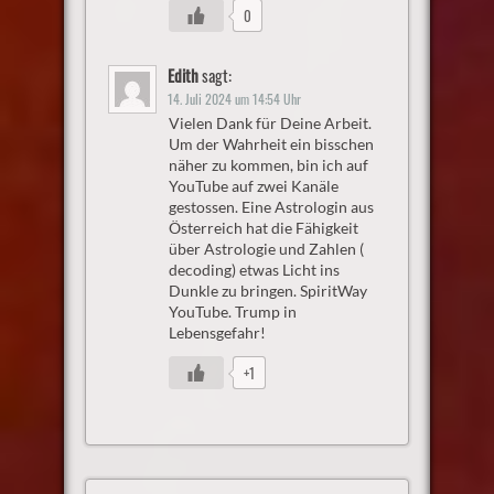
0
Edith
sagt:
14. Juli 2024 um 14:54 Uhr
Vielen Dank für Deine Arbeit.
Um der Wahrheit ein bisschen
näher zu kommen, bin ich auf
YouTube auf zwei Kanäle
gestossen. Eine Astrologin aus
Österreich hat die Fähigkeit
über Astrologie und Zahlen (
decoding) etwas Licht ins
Dunkle zu bringen. SpiritWay
YouTube. Trump in
Lebensgefahr!
+1