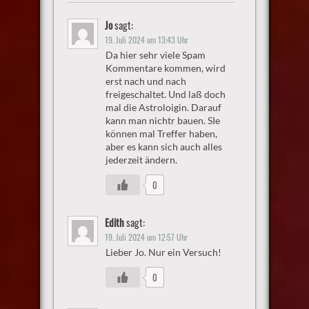
Jo
sagt:
19. Juli 2024 um 13:43 Uhr
Da hier sehr viele Spam
Kommentare kommen, wird
erst nach und nach
freigeschaltet. Und laß doch
mal die Astroloigin. Darauf
kann man nichtr bauen. SIe
können mal Treffer haben,
aber es kann sich auch alles
jederzeit ändern.
0
Edith
sagt:
19. Juli 2024 um 12:57 Uhr
Lieber Jo. Nur ein Versuch!
0