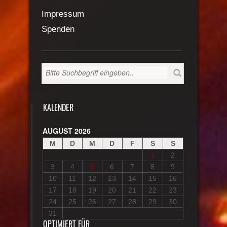
Impressum
Spenden
KALENDER
AUGUST 2026
M
D
M
D
F
S
S
1
2
3
4
5
6
7
8
9
10
11
12
13
14
15
16
17
18
19
20
21
22
23
24
25
26
27
28
29
30
31
OPTIMIERT FÜR