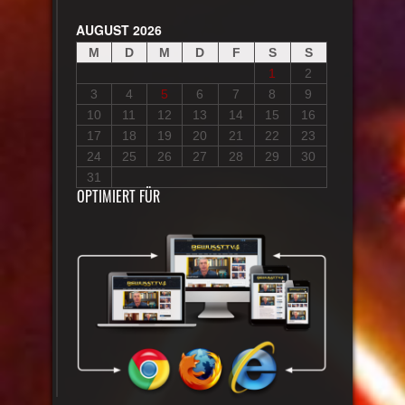
AUGUST 2026
M
D
M
D
F
S
S
1
2
3
4
5
6
7
8
9
10
11
12
13
14
15
16
17
18
19
20
21
22
23
24
25
26
27
28
29
30
31
OPTIMIERT FÜR