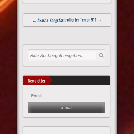
Post
Kontrollierter Terror 911
→
← Akasha-Kongress
navigation
Newsletter