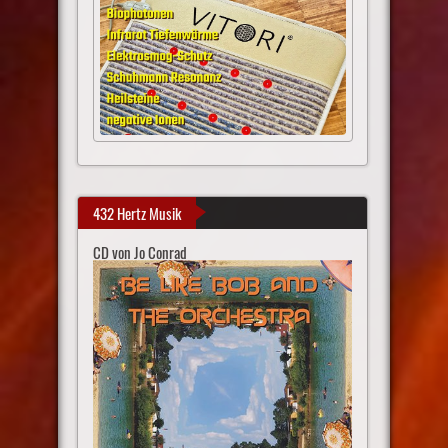
432 Hertz Musik
CD von Jo Conrad