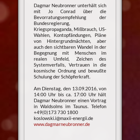
Dagmar Neubronner unterhält sich
mit Jo Conrad über die
Bevorratungsempfehlung der
Bundesregierung,
Kriegspropaganda, Mißbrauch, US-
Wahlen, Kontopfändungen, Pläne
von Hintergrundmächten, aber
auch den sichtbaren Wandel in der
Begegnung mit Menschen im
realen Umfeld, Zeichen des
Systemverfalls, Vertrauen in die
kosmische Ordnung und bewußte
Schulung der Schöpferkraft.
Am Dienstag, den 13.09.2016, von
14:00 Uhr bis ca. 17:00 Uhr hält
Dagmar Neubronner einen Vortrag
in Waldsolms im Taunus. Telefon
+49(0)173 730 1800
koslowski.i@maxii-energii.de
www.dagmarneubronner.de