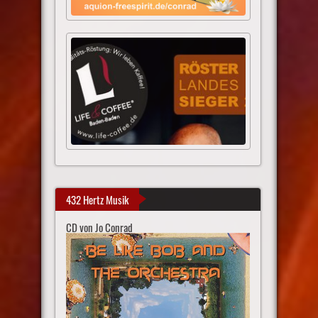
432 Hertz Musik
CD von Jo Conrad