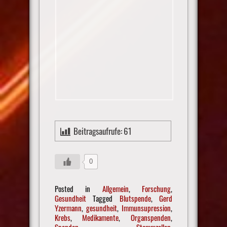
Beitragsaufrufe:
61
0
Posted in
Allgemein
,
Forschung
,
Gesundheit
Tagged
Blutspende
,
Gerd
Yzermann
,
gesundheit
,
Immunsupression
,
Krebs
,
Medikamente
,
Organspenden
,