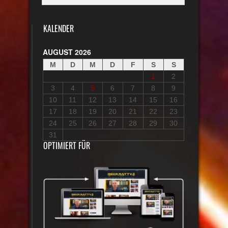
KALENDER
AUGUST 2026
M
D
M
D
F
S
S
1
2
3
4
5
6
7
8
9
10
11
12
13
14
15
16
17
18
19
20
21
22
23
24
25
26
27
28
29
30
31
OPTIMIERT FÜR