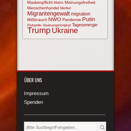
Maskenpflicht
Meinungsfreiheit
Matrix
Menschenhandel
Merkel
Migrantengewalt
migration
NWO
Putin
Mißbrauch
Pandemie
Tagesenergie
Pädophilie
Staatsangehörigkeit
Trump
Ukraine
ÜBER UNS
Impressum
Spenden