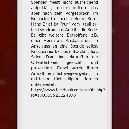
Spender meist nicht ausreichend
aufgeklärt, unterschreiben das
aber nach dem Vorgespräch. Im
Beipackzettel und in einem Rote-
Hand-Brief ist “nur” vom Kapillar-
Lecksyndrom und Aortitis die Rede.
Es gibt weitere Betroffene, z.B.
einen Herrn aus Ansbach, der im
Anschluss an eine Spende selbst
Knochenmarkkrebs entwickelt hat.
Seine Frau hat daraufhin die
Öffentlichkeit gesucht und
prozessiert. Dabei wurde ihrem
Anwalt ein Schweigeangebot im
mittleren fünfstelligen Bereich
unterbreitet.
https://www.facebook.com/profile.php?
id=100005520224378