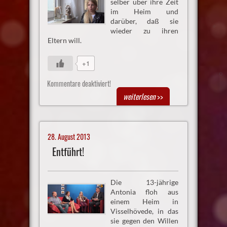
selber über ihre Zeit
im Heim und
darüber, daß sie
wieder zu ihren
Eltern will.
+1
Kommentare deaktiviert!
weiterlesen
>>
28. August 2013
Entführt!
Die 13-jährige
Antonia floh aus
einem Heim in
Visselhövede, in das
sie gegen den Willen