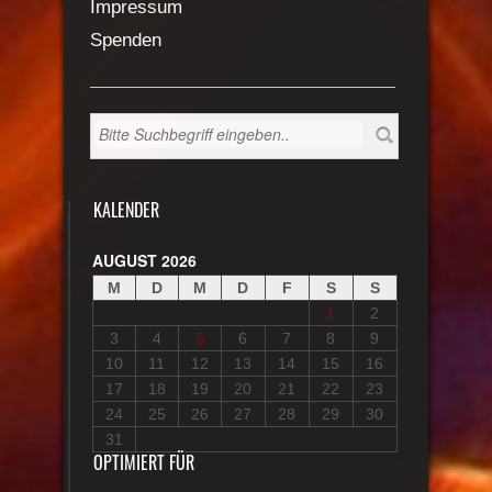
Impressum
Spenden
KALENDER
AUGUST 2026
M
D
M
D
F
S
S
1
2
3
4
5
6
7
8
9
10
11
12
13
14
15
16
17
18
19
20
21
22
23
24
25
26
27
28
29
30
31
OPTIMIERT FÜR