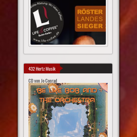
432 Hertz Musik
CD von Jo Conrad