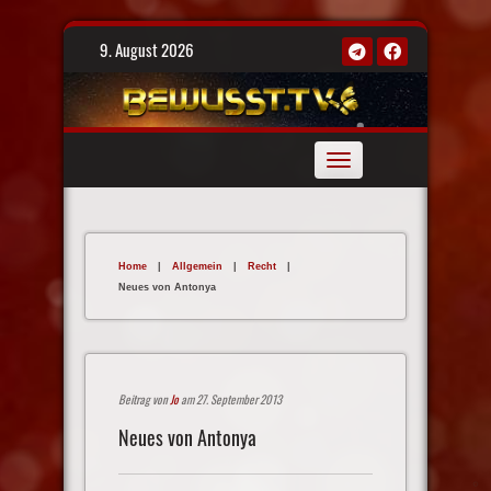
Skip
9. August 2026
to
content
Toggle
navigation
Home
|
Allgemein
|
Recht
|
Neues von Antonya
Beitrag von
Jo
am 27. September 2013
Neues von Antonya