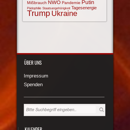
NWO
Putin
Mißbrauch
Pandemie
Tagesenergie
Pädophilie
Staatsangehörigkeit
Trump
Ukraine
ÜBER UNS
Impressum
Spenden
KALENDER