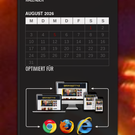
AUGUST 2026
M
D
M
D
F
S
S
1
2
3
4
5
6
7
8
9
10
11
12
13
14
15
16
17
18
19
20
21
22
23
24
25
26
27
28
29
30
31
OPTIMIERT FÜR