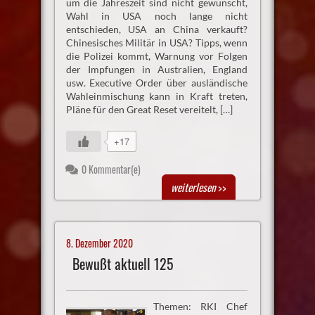
um die Jahreszeit sind nicht gewünscht,
Wahl in USA noch lange nicht
entschieden, USA an China verkauft?
Chinesisches Militär in USA? Tipps, wenn
die Polizei kommt, Warnung vor Folgen
der Impfungen in Australien, England
usw. Executive Order über ausländische
Wahleinmischung kann in Kraft treten,
Pläne für den Great Reset vereitelt, […]
+17
0 Kommentar(e)
weiterlesen
>>
8. Dezember 2020
Bewußt aktuell 125
Themen: RKI Chef