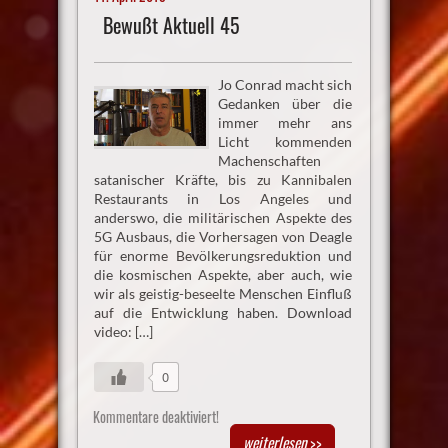
Bewußt Aktuell 45
Jo Conrad macht sich
Gedanken über die
immer mehr ans
Licht kommenden
Machenschaften
satanischer Kräfte, bis zu Kannibalen
Restaurants in Los Angeles und
anderswo, die militärischen Aspekte des
5G Ausbaus, die Vorhersagen von Deagle
für enorme Bevölkerungsreduktion und
die kosmischen Aspekte, aber auch, wie
wir als geistig-beseelte Menschen Einfluß
auf die Entwicklung haben. Download
video: […]
0
Kommentare deaktiviert!
weiterlesen
>>