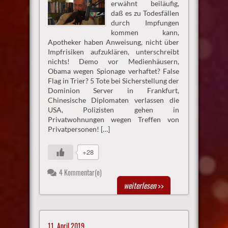
erwähnt beiläufig,
daß es zu Todesfällen
durch Impfungen
kommen kann,
Apotheker haben Anweisung, nicht über
Impfrisiken aufzuklären, unterschreibt
nichts! Demo vor Medienhäusern,
Obama wegen Spionage verhaftet? False
Flag in Trier? 5 Tote bei Sicherstellung der
Dominion Server in Frankfurt,
Chinesische Diplomaten verlassen die
USA, Polizisten gehen in
Privatwohnungen wegen Treffen von
Privatpersonen! […]
+28
4 Kommentar(e)
weiterlesen
>>
11. April 2019