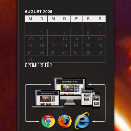
AUGUST 2026
M
D
M
D
F
S
S
1
2
3
4
5
6
7
8
9
10
11
12
13
14
15
16
17
18
19
20
21
22
23
24
25
26
27
28
29
30
31
OPTIMIERT FÜR