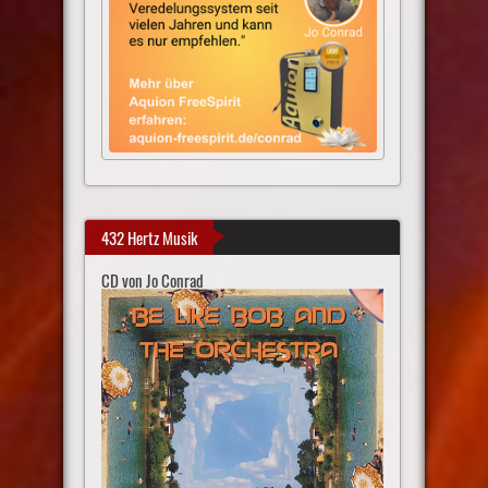
432 Hertz Musik
CD von Jo Conrad