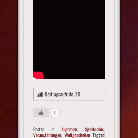
Beitragsaufrufe:
20
0
Posted in
Allgemein
,
Spirituelles
,
Veranstaltungen
,
Weltgeschehen
Tagged