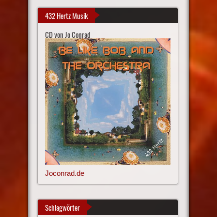
432 Hertz Musik
CD von Jo Conrad
Joconrad.de
Schlagwörter