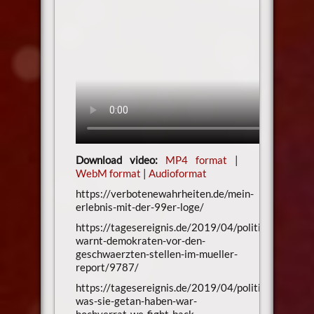
Download video:
MP4 format
|
WebM format
|
Audioformat
https://verbotenewahrheiten.de/mein-
erlebnis-mit-der-99er-loge/
https://tagesereignis.de/2019/04/politik/papadopo
warnt-demokraten-vor-den-
geschwaerzten-stellen-im-mueller-
report/9787/
https://tagesereignis.de/2019/04/politik/trump-
was-sie-getan-haben-war-