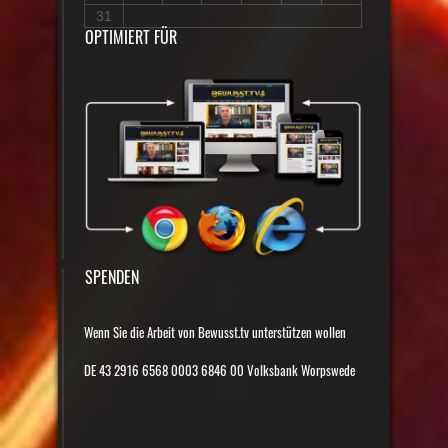
31
OPTIMIERT FÜR
SPENDEN
Wenn Sie die Arbeit von Bewusst.tv unterstützen wollen
DE 43 2916 6568 0003 6846 00 Volksbank Worpswede