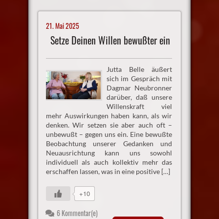
21. Mai 2025
Setze Deinen Willen bewußter ein
Jutta Belle äußert
sich im Gespräch mit
Dagmar Neubronner
darüber, daß unsere
Willenskraft viel
mehr Auswirkungen haben kann, als wir
denken. Wir setzen sie aber auch oft –
unbewußt – gegen uns ein. Eine bewußte
Beobachtung unserer Gedanken und
Neuausrichtung kann uns sowohl
individuell als auch kollektiv mehr das
erschaffen lassen, was in eine positive […]
+10
6 Kommentar(e)