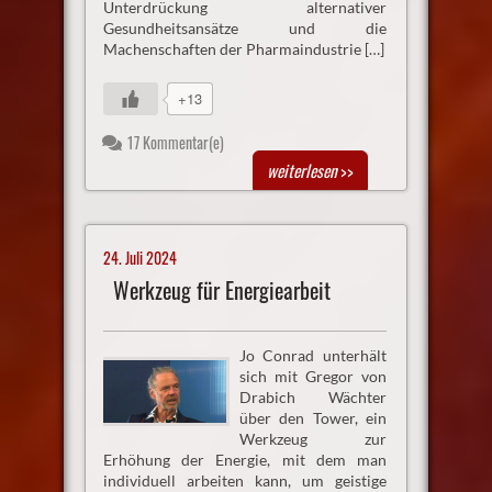
Unterdrückung alternativer
Gesundheitsansätze und die
Machenschaften der Pharmaindustrie […]
+13
17 Kommentar(e)
weiterlesen
>>
24. Juli 2024
Werkzeug für Energiearbeit
Jo Conrad unterhält
sich mit Gregor von
Drabich Wächter
über den Tower, ein
Werkzeug zur
Erhöhung der Energie, mit dem man
individuell arbeiten kann, um geistige