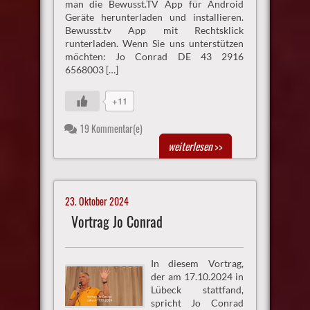
man die Bewusst.TV App für Android
Geräte herunterladen und installieren.
Bewusst.tv App mit Rechtsklick
runterladen. Wenn Sie uns unterstützen
möchten: Jo Conrad DE 43 2916
6568003 […]
+11
19 Kommentar(e)
weiterlesen
>>
23. Oktober 2024
Vortrag Jo Conrad
In diesem Vortrag,
der am 17.10.2024 in
Lübeck stattfand,
spricht Jo Conrad