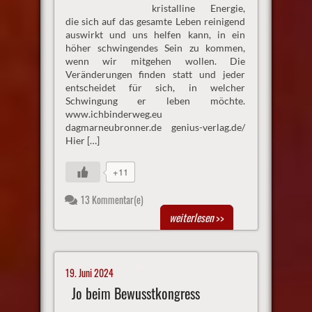
kristalline Energie,
die sich auf das gesamte Leben reinigend
auswirkt und uns helfen kann, in ein
höher schwingendes Sein zu kommen,
wenn wir mitgehen wollen. Die
Veränderungen finden statt und jeder
entscheidet für sich, in welcher
Schwingung er leben möchte.
www.ichbinderweg.eu
dagmarneubronner.de genius-verlag.de/
Hier […]
+11
13 Kommentar(e)
weiterlesen
>>
19. Juni 2024
Jo beim Bewusstkongress