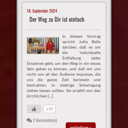
18. September 2024
Der Weg zu Dir ist einfach
In diesem Vortrag
spricht Jutta Belle
darüber, daß es um
die individuelle
Entfaltung jedes
Einzelnen geht, um den Weg in ein neues
Sein gehen zu können, und daß wir uns
nicht von all den Äußeren Impulsen, die
uns die ganze Zeit berieseln und
bestrahlen, in niedrige Schwingung
ziehen lassen sollten. Sie erzählt von den
kirchlichen […]
+17
2 Kommentar(e)
weiterlesen
>>