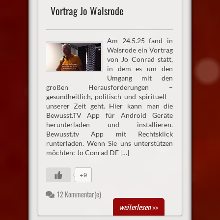
Vortrag Jo Walsrode
Am 24.5.25 fand in
Walsrode ein Vortrag
von Jo Conrad statt,
in dem es um den
Umgang mit den
großen Herausforderungen –
gesundheitlich, politisch und spirituell –
unserer Zeit geht. Hier kann man die
Bewusst.TV App für Android Geräte
herunterladen und installieren.
Bewusst.tv App mit Rechtsklick
runterladen. Wenn Sie uns unterstützen
möchten: Jo Conrad DE […]
+9
12 Kommentar(e)
weiterlesen
>>