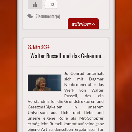
+13
17 Kommentar(e)
weiterlesen
>>
27. März 2024
Walter Russell und das Geheimnis des Lichtes
Jo Conrad unterhält
sich mit Dagmar
Neubronner über das
Werk von Walter
Russell, das ein
Verständnis für die Grundstrukturen und
Gesetzmäßigkeiten in unserem
Universum aus Licht und Liebe und
unsere eigene Rolle als Mit-Schöpfer
ermöglicht. Russell kommt auf seine ganz
eigene Art zu denselben Ergebnissen für