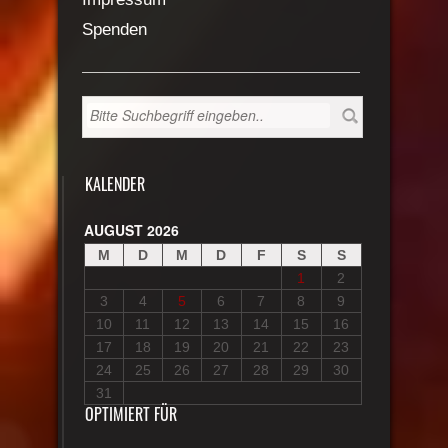
Spenden
KALENDER
AUGUST 2026
M
D
M
D
F
S
S
1
2
3
4
5
6
7
8
9
10
11
12
13
14
15
16
17
18
19
20
21
22
23
24
25
26
27
28
29
30
31
OPTIMIERT FÜR