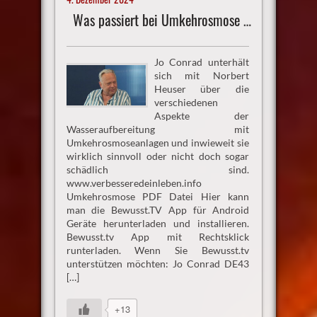
Was passiert bei Umkehrosmose mit Wasser?
Jo Conrad unterhält
sich mit Norbert
Heuser über die
verschiedenen
Aspekte der
Wasseraufbereitung mit
Umkehrosmoseanlagen und inwieweit sie
wirklich sinnvoll oder nicht doch sogar
schädlich sind.
www.verbesseredeinleben.info
Umkehrosmose PDF Datei Hier kann
man die Bewusst.TV App für Android
Geräte herunterladen und installieren.
Bewusst.tv App mit Rechtsklick
runterladen. Wenn Sie Bewusst.tv
unterstützen möchten: Jo Conrad DE43
[…]
+13