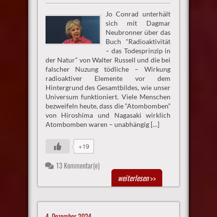
Jo Conrad unterhält
sich mit Dagmar
Neubronner über das
Buch “Radioaktivität
– das Todesprinzip in
der Natur” von Walter Russell und die bei
falscher Nuzung tödliche – Wirkung
radioaktiver Elemente vor dem
Hintergrund des Gesamtbildes, wie unser
Universum funktioniert. Viele Menschen
bezweifeln heute, dass die “Atombomben”
von Hiroshima und Nagasaki wirklich
Atombomben waren – unabhängig […]
+19
13 Kommentar(e)
weiterlesen
>>
4. Dezember 2024