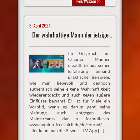
weiterlesen
>>
3. April 2024
Der wahrhaftige Mann der jetzigen Zeit
Im Gespräch mit
Claudia Männer
erzählt Jo aus seiner
Erfahrung anhand
praktischer Beispiele,
wie man liebevoll und dennoch
authentisch seine eigene Wahrhaftigkeit
wiederentdeckt und auch gegen äußere
Einflüsse bewahrt Er ist für Viele ein
Vorbild, wenn es darum geht, seine
Meinung, auch entgegen des
Mainstreams, klar zu formulieren.
www.aquion-freespirit.de/de/conrad/
Hier kann man die Bewusst.TV App […]