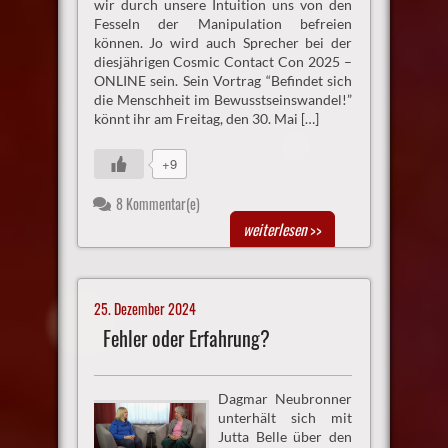
wir durch unsere Intuition uns von den
Fesseln der Manipulation befreien
können. Jo wird auch Sprecher bei der
diesjährigen Cosmic Contact Con 2025 –
ONLINE sein. Sein Vortrag “Befindet sich
die Menschheit im Bewusstseinswandel!”
könnt ihr am Freitag, den 30. Mai […]
+9
8 Kommentar(e)
weiterlesen
>>
25. Dezember 2024
Fehler oder Erfahrung?
Dagmar Neubronner
unterhält sich mit
Jutta Belle über den