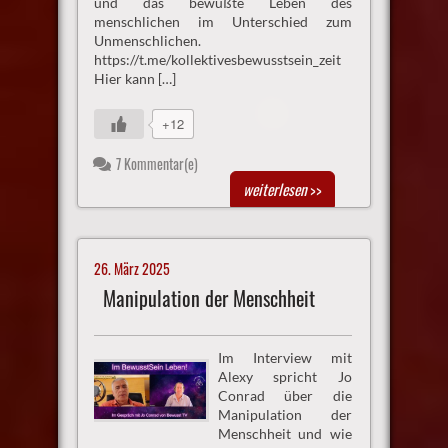
und das bewußte Leben des
menschlichen im Unterschied zum
Unmenschlichen.
https://t.me/kollektivesbewusstsein_zeit
Hier kann […]
+12
7 Kommentar(e)
weiterlesen
>>
26. März 2025
Manipulation der Menschheit
Im Interview mit
Alexy spricht Jo
Conrad über die
Manipulation der
Menschheit und wie