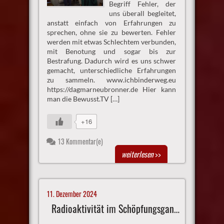
Begriff Fehler, der
uns überall begleitet,
anstatt einfach von Erfahrungen zu
sprechen, ohne sie zu bewerten. Fehler
werden mit etwas Schlechtem verbunden,
mit Benotung und sogar bis zur
Bestrafung. Dadurch wird es uns schwer
gemacht, unterschiedliche Erfahrungen
zu sammeln. www.ichbinderweg.eu
https://dagmarneubronner.de Hier kann
man die Bewusst.TV […]
+16
13 Kommentar(e)
weiterlesen
>>
11. Dezember 2024
Radioaktivität im Schöpfungsganzen