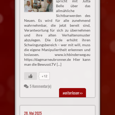
spricht mit Jutta
Belle über das
allmähliche
Sichtbarwerden des
Neuen. Es wird für alle zunehmend
wahrnehmbar, die jetzt bereit sind,
Verantwortung für sich zu übernehmen
und ihre alten Verhaltensmuster
abzulegen. Die Erde erhöht ihren
Schwingungsbereich – wer mit will, muss
die eigene Manipuliertheit erkennen und
loslassen. www.ichbinderweg.eu
https://dagmarneubronner.de Hier kann
man die Bewusst.TV […]
+12
5 Kommentar(e)
weiterlesen
>>
28. Mai 2025