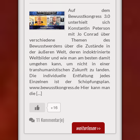
Auf dem
Bewusstkongress 3.0
unterhielt sich
Konstantin Peterson
mit Jo Conrad über
verschiedene Themen des
Bewusstwerdens über die Zustände in
der äußeren Welt, deren indoktrinierte
Weltbilder und wie man am besten damit
umgehen kann, um nicht in einer
transhumanistischen Zukunft zu landen.
Die individuelle Entfaltung jedes
Einzelnen ist der Schöpfungsplan.
www.bewusstkongress.de Hier kann man
die […]
+16
11 Kommentar(e)
weiterlesen
>>