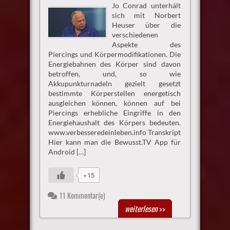
Jo Conrad unterhält
sich mit Norbert
Heuser über die
verschiedenen
Aspekte des
Piercings und Körpermodifikationen. Die
Energiebahnen des Körper sind davon
betroffen, und, so wie
Akkupunkturnadeln gezielt gesetzt
bestimmte Körperstellen energetisch
ausgleichen können, können auf bei
Piercings erhebliche Eingriffe in den
Energiehaushalt des Körpers bedeuten.
www.verbesseredeinleben.info Transkript
Hier kann man die Bewusst.TV App für
Android […]
+15
11 Kommentar(e)
weiterlesen
>>