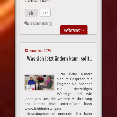
wachsen. Durch […]
+17
9 Kommentar(e)
weiterlesen
>>
13. November 2024
Was sich jetzt ändern kann, sollte und wird
Jutta Belle äußert
sich im Gespräch mit
Dagmar Neubronner
zur derzeitigen
Weltlage und wie
jeder von uns die weitere Ausbreitung
des Lichtes jetzt unterstützen kann
www.ichbinderweg.eu
https://dagmarneubronner.de Hier kann