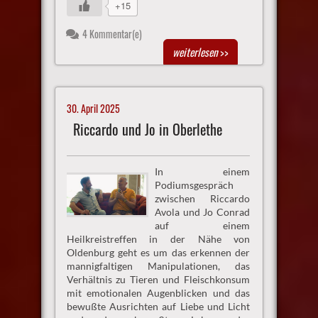
+15
4 Kommentar(e)
weiterlesen
>>
30. April 2025
Riccardo und Jo in Oberlethe
In einem
Podiumsgespräch
zwischen Riccardo
Avola und Jo Conrad
auf einem
Heilkreistreffen in der Nähe von
Oldenburg geht es um das erkennen der
mannigfaltigen Manipulationen, das
Verhältnis zu Tieren und Fleischkonsum
mit emotionalen Augenblicken und das
bewußte Ausrichten auf Liebe und Licht