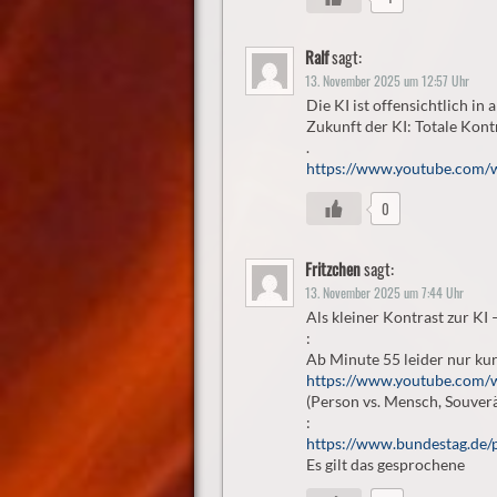
Ralf
sagt:
13. November 2025 um 12:57 Uhr
Die KI ist offensichtlich in 
Zukunft der KI: Totale Kont
.
https://www.youtube.com
0
Fritzchen
sagt:
13. November 2025 um 7:44 Uhr
Als kleiner Kontrast zur KI 
:
Ab Minute 55 leider nur ku
https://www.youtube.com
(Person vs. Mensch, Souverä
:
https://www.bundestag.de/
Es gilt das gesprochene