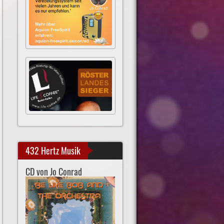
432 Hertz Musik
CD von Jo Conrad