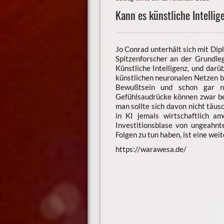
Kann es künstliche Intelli
Jo Conrad unterhält sich mit Dip
Spitzenforscher an der Grundl
Künstliche Intelligenz, und darü
künstlichen neuronalen Netzen ba
Bewußtsein und schon gar ni
Gefühlsaudrücke können zwar bei
man sollte sich davon nicht täus
in KI jemals wirtschaftlich a
Investitionsblase von ungeahn
Folgen zu tun haben, ist eine wei
https://warawesa.de/