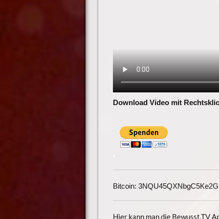
Download Video mit Rechtsklic
Bitcoin: 3NQU45QXNbgC5Ke2
Hier kann man die Bewusst.TV App