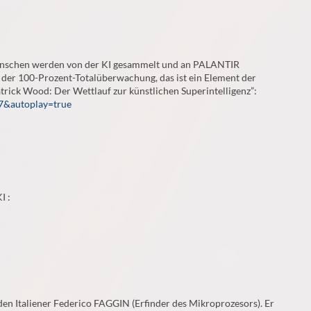
schen werden von der KI gesammelt und an PALANTIR
er 100-Prozent-Totalüberwachung, das ist ein Element der
rick Wood: Der Wettlauf zur künstlichen Superintelligenz”:
17&autoplay=true
I :
en Italiener Federico FAGGIN (Erfinder des Mikroprozesors). Er