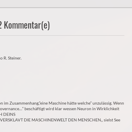
12 Kommentar(e)
 R. Steiner.
ron im Zusammenhang,”eine Maschine hätte welche” unzulässig. Wenn
Governance…” beschäftigt wird klar wessen Neuron in Wirklichkeit
CH DEINS
rix VERSKLAVT DIE MASCHINENWELT DEN MENSCHEN,, sielst See