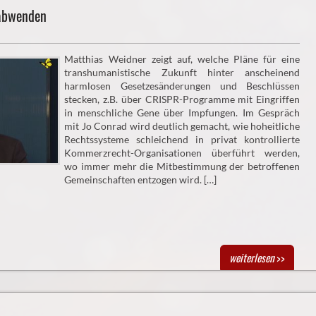
 abwenden
Matthias Weidner zeigt auf, welche Pläne für eine
transhumanistische Zukunft hinter anscheinend
harmlosen Gesetzesänderungen und Beschlüssen
stecken, z.B. über CRISPR-Programme mit Eingriffen
in menschliche Gene über Impfungen. Im Gespräch
mit Jo Conrad wird deutlich gemacht, wie hoheitliche
Rechtssysteme schleichend in privat kontrollierte
Kommerzrecht-Organisationen überführt werden,
wo immer mehr die Mitbestimmung der betroffenen
Gemeinschaften entzogen wird. […]
weiterlesen
>>