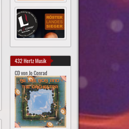
432 Hertz Musik
CD von Jo Conrad