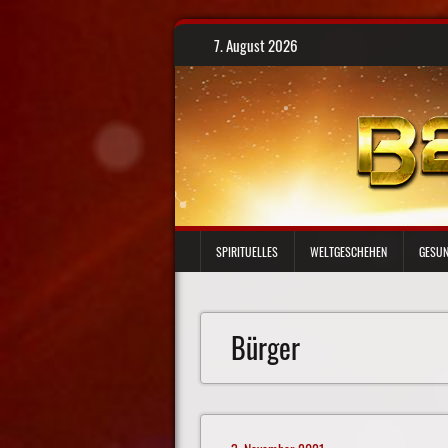
Skip
7. August 2026
to
content
SPIRITUELLES
WELTGESCHEHEN
GESUN
Bürger