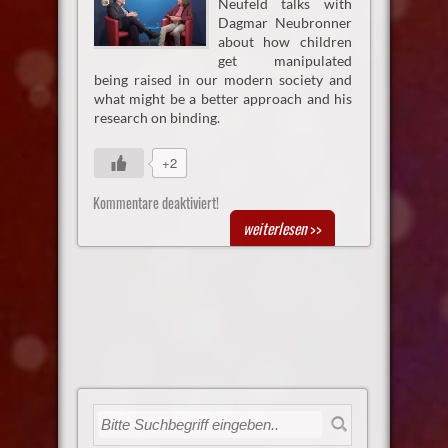
Neufeld talks with
Dagmar Neubronner
about how children
get manipulated
being raised in our modern society and
what might be a better approach and his
research on binding.
+2
Kommentare deaktiviert!
weiterlesen
>>