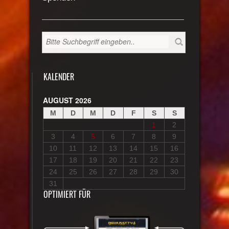
KALENDER
AUGUST 2026
M
D
M
D
F
S
S
1
2
3
4
5
6
7
8
9
10
11
12
13
14
15
16
17
18
19
20
21
22
23
24
25
26
27
28
29
30
31
OPTIMIERT FÜR