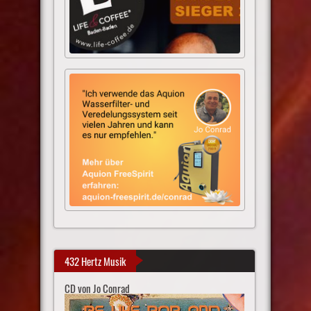
432 Hertz Musik
CD von Jo Conrad