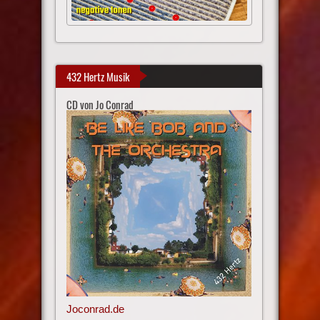
432 Hertz Musik
CD von Jo Conrad
Joconrad.de