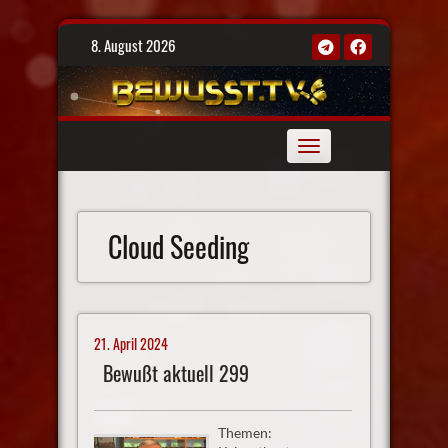
Skip
8. August 2026
to
content
Toggle
navigation
Cloud Seeding
21. April 2024
Bewußt aktuell 299
Themen: