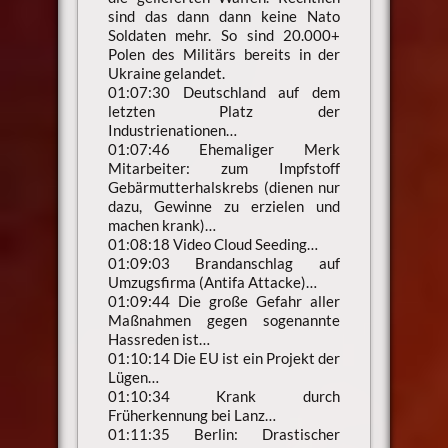
sind das dann dann keine Nato
Soldaten mehr. So sind 20.000+
Polen des Militärs bereits in der
Ukraine gelandet.
01:07:30 Deutschland auf dem
letzten Platz der
Industrienationen…
01:07:46 Ehemaliger Merk
Mitarbeiter: zum Impfstoff
Gebärmutterhalskrebs (dienen nur
dazu, Gewinne zu erzielen und
machen krank)…
01:08:18 Video Cloud Seeding…
01:09:03 Brandanschlag auf
Umzugsfirma (Antifa Attacke)…
01:09:44 Die große Gefahr aller
Maßnahmen gegen sogenannte
Hassreden ist…
01:10:14 Die EU ist ein Projekt der
Lügen…
01:10:34 Krank durch
Früherkennung bei Lanz…
01:11:35 Berlin: Drastischer