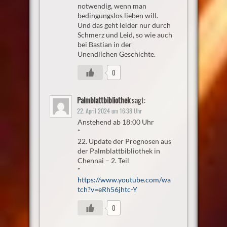
notwendig, wenn man
bedingungslos lieben will.
Und das geht leider nur durch
Schmerz und Leid, so wie auch
bei Bastian in der
Unendlichen Geschichte.
0
Palmblattbibliothek
sagt:
22. April 2024 um 16:38 Uhr
Anstehend ab 18:00 Uhr
*
22. Update der Prognosen aus
der Palmblattbibliothek in
Chennai – 2. Teil
*
https://www.youtube.com/wa
tch?v=eRh56jhtc-Y
0