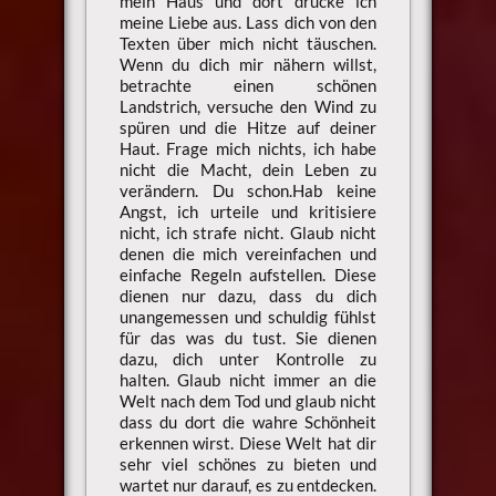
mein Haus und dort drücke ich
meine Liebe aus. Lass dich von den
Texten über mich nicht täuschen.
Wenn du dich mir nähern willst,
betrachte einen schönen
Landstrich, versuche den Wind zu
spüren und die Hitze auf deiner
Haut. Frage mich nichts, ich habe
nicht die Macht, dein Leben zu
verändern. Du schon.Hab keine
Angst, ich urteile und kritisiere
nicht, ich strafe nicht. Glaub nicht
denen die mich vereinfachen und
einfache Regeln aufstellen. Diese
dienen nur dazu, dass du dich
unangemessen und schuldig fühlst
für das was du tust. Sie dienen
dazu, dich unter Kontrolle zu
halten. Glaub nicht immer an die
Welt nach dem Tod und glaub nicht
dass du dort die wahre Schönheit
erkennen wirst. Diese Welt hat dir
sehr viel schönes zu bieten und
wartet nur darauf, es zu entdecken.