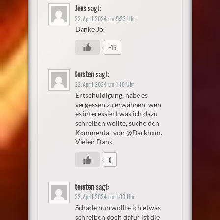
Jens
sagt:
22. April 2024 um 9:33 Uhr
Danke Jo.
+15
torsten
sagt:
22. April 2024 um 1:18 Uhr
Entschuldigung, habe es
vergessen zu erwähnen, wen
es interessiert was ich dazu
schreiben wollte, suche den
Kommentar von @Darkhxm.
Vielen Dank
0
torsten
sagt:
22. April 2024 um 1:00 Uhr
Schade nun wollte ich etwas
schreiben doch dafür ist die