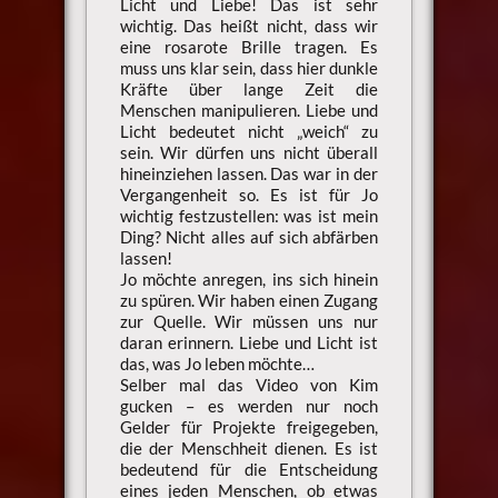
Licht und Liebe! Das ist sehr
wichtig. Das heißt nicht, dass wir
eine rosarote Brille tragen. Es
muss uns klar sein, dass hier dunkle
Kräfte über lange Zeit die
Menschen manipulieren. Liebe und
Licht bedeutet nicht „weich“ zu
sein. Wir dürfen uns nicht überall
hineinziehen lassen. Das war in der
Vergangenheit so. Es ist für Jo
wichtig festzustellen: was ist mein
Ding? Nicht alles auf sich abfärben
lassen!
Jo möchte anregen, ins sich hinein
zu spüren. Wir haben einen Zugang
zur Quelle. Wir müssen uns nur
daran erinnern. Liebe und Licht ist
das, was Jo leben möchte…
Selber mal das Video von Kim
gucken – es werden nur noch
Gelder für Projekte freigegeben,
die der Menschheit dienen. Es ist
bedeutend für die Entscheidung
eines jeden Menschen, ob etwas