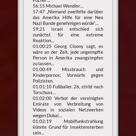
56:15 Michael Wendler…
57:47 „Niemand zweifelte darüber
das Amerika Hilfe für eine Neo
Nazi Bande genehmigen würde“…
59:21 Israel entschied sich
zunächst für eine extreme
Reaktion…
01:00:25 Georg Cloony sagt, es
wäre an der Zeit, jede ungeimpfte
Person in Amerika zwangsimpfen
zu lassen…
01:00:49 Missbrauch und
Kinderpornos: Vorwürfe gegen
Polizisten.
01:01:10 Fußballer, 26, stirbt nach
Torschuss…
01:02:00 Verbot der vereinigten
Emirate von Verbreitung von
Videos in sozialen Netzwerken
wegen Dubai…
01:02:19 Mobilfunkstrahlung
könnte Grund für Insektensterben
sein…