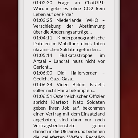
01:02:30 Frage an ChatGPT:
Warum gebe es ohne CO2 kein
Leben auf der Erde?
01:03:25 Niederlande: WHO –
Verschiebung der Abstimmung
über die Änderungsanträge…
01:04:11 Kinderpornographische
Dateien im Mobilfunk eines toten
ukrainischen Soldaten gefunden…
01:05:14 Flutkatastrophe im
Artaal – Landrat muss nicht vor
Gericht…
01:06:00 Didi Hallervorden –
Gedicht Gaza Gaza…
01:06:34 Video Biden: Israelis
sollen nicht Haifa bekämpfen…
01:06:51 Österreichischer Offizier
spricht Klartext: Nato Soldaten
geben Ihren Job auf, bekommen
einen Vertrag mit dem Einsatzland
angeboten, sind dann nur noch
Vertragsbedienstete, gehen
danach in die Ukraine und bedienen
die gelieferten Waffen. Rechtlich