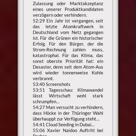
Zulassung oder Marktakzeptanz
eines unserer Produktkandidaten
verzögern oder verhindern.
52:29 Ein Jahr ist vergangen, seit
das letzte Atomkraftwerk in
Deutschland vom Netz gegangen
ist. Für die Grünen ein historischer
Erfolg. Für den Bürger, der die
Strom-Rechnung zahlen muss,
katastrophal. Für das Klima, das
sonst oberste Priorität hat: ein
Desaster, denn seit dem Atom-Aus
wird wieder tonnenweise Kohle
verbrannt.
53:40 Screenshots
53:51 Tagesschau: Klimawandel
lässt Wirtschaft wohl stark
schrumpfen…
54:27 Man versucht zu verhindern,
dass Höcke in der Thüringer Wahl
überhauppt zur Verfügung steht…
54:41 Cloud Seeding in Dubai…
55:06 Xavier Naidoo Auftritt bei
Pocher…