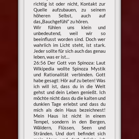
richtig ist oder nicht, Kontakt zur
Quelle aufzubauen, zu seinem
höheren Selbst, auch auf
das„Bauchgefühl“ zu hören.
Wir fühlen uns klein und
unbedeutend, weil wir so
beeinflusst worden sind. Doch wer
wahrlich im Licht steht, ist stark.
Jeder sollte für sich auch das genau
leben, was er ist…
26:56 Der Gott von Spinoza: Laut
Wikipedia wollte Spinoza Mystik
und Rationalität verbinden. Gott
habe gesagt: Hör auf zu beten! Was
ich will ist, dass du in die Welt
gehst und dein Leben genießt. Ich
möchte nicht dass du die kalten und
dunklen Tage erlebst und dass du
mich als dein Haus bezeichnest!
Mein Haus ist nicht in einem
Tempel, sondern in den Bergen,
Wäldern, Flüssen, Seen und
Stränden. Und dort befindet sich