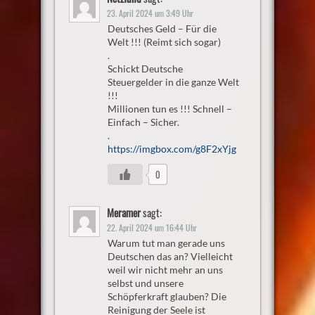
23. April 2024 um 3:49 Uhr
Deutsches Geld – Für die
Welt !!! (Reimt sich sogar)
.
Schickt Deutsche
Steuergelder in die ganze Welt
!!!
Millionen tun es !!! Schnell –
Einfach – Sicher.
.
https://imgbox.com/g8F2xYjg
0
Meramer
sagt:
22. April 2024 um 16:44 Uhr
Warum tut man gerade uns
Deutschen das an? Vielleicht
weil wir nicht mehr an uns
selbst und unsere
Schöpferkraft glauben? Die
Reinigung der Seele ist