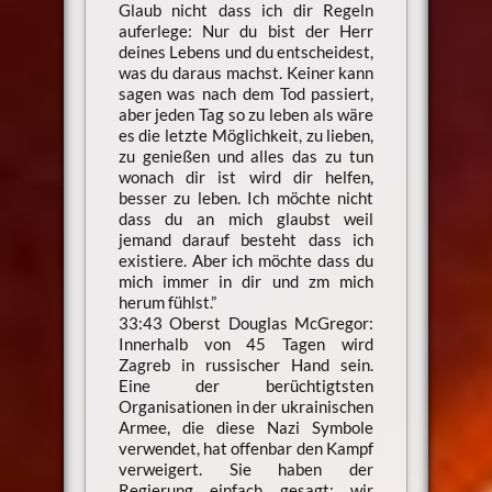
Glaub nicht dass ich dir Regeln
auferlege: Nur du bist der Herr
deines Lebens und du entscheidest,
was du daraus machst. Keiner kann
sagen was nach dem Tod passiert,
aber jeden Tag so zu leben als wäre
es die letzte Möglichkeit, zu lieben,
zu genießen und alles das zu tun
wonach dir ist wird dir helfen,
besser zu leben. Ich möchte nicht
dass du an mich glaubst weil
jemand darauf besteht dass ich
existiere. Aber ich möchte dass du
mich immer in dir und zm mich
herum fühlst.”
33:43 Oberst Douglas McGregor:
Innerhalb von 45 Tagen wird
Zagreb in russischer Hand sein.
Eine der berüchtigtsten
Organisationen in der ukrainischen
Armee, die diese Nazi Symbole
verwendet, hat offenbar den Kampf
verweigert. Sie haben der
Regierung einfach gesagt: wir