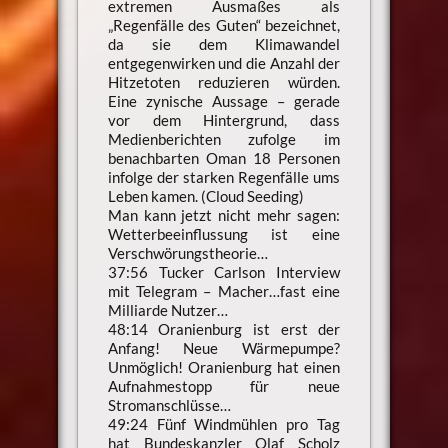
extremen Ausmaßes als
„Regenfälle des Guten“ bezeichnet,
da sie dem Klimawandel
entgegenwirken und die Anzahl der
Hitzetoten reduzieren würden.
Eine zynische Aussage – gerade
vor dem Hintergrund, dass
Medienberichten zufolge im
benachbarten Oman 18 Personen
infolge der starken Regenfälle ums
Leben kamen. (Cloud Seeding)
Man kann jetzt nicht mehr sagen:
Wetterbeeinflussung ist eine
Verschwörungstheorie…
37:56 Tucker Carlson Interview
mit Telegram – Macher…fast eine
Milliarde Nutzer…
48:14 Oranienburg ist erst der
Anfang! Neue Wärmepumpe?
Unmöglich! Oranienburg hat einen
Aufnahmestopp für neue
Stromanschlüsse…
49:24 Fünf Windmühlen pro Tag
hat Bundeskanzler Olaf Scholz