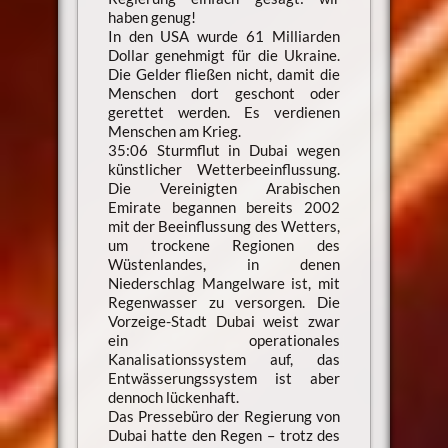
haben genug!
In den USA wurde 61 Milliarden
Dollar genehmigt für die Ukraine.
Die Gelder fließen nicht, damit die
Menschen dort geschont oder
gerettet werden. Es verdienen
Menschen am Krieg.
35:06 Sturmflut in Dubai wegen
künstlicher Wetterbeeinflussung.
Die Vereinigten Arabischen
Emirate begannen bereits 2002
mit der Beeinflussung des Wetters,
um trockene Regionen des
Wüstenlandes, in denen
Niederschlag Mangelware ist, mit
Regenwasser zu versorgen. Die
Vorzeige-Stadt Dubai weist zwar
ein operationales
Kanalisationssystem auf, das
Entwässerungssystem ist aber
dennoch lückenhaft.
Das Pressebüro der Regierung von
Dubai hatte den Regen – trotz des