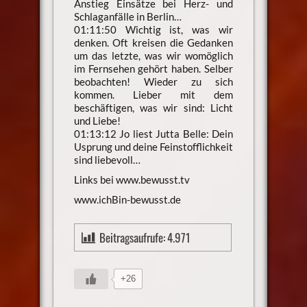
Anstieg Einsätze bei Herz- und
Schlaganfälle in Berlin…
01:11:50 Wichtig ist, was wir
denken. Oft kreisen die Gedanken
um das letzte, was wir womöglich
im Fernsehen gehört haben. Selber
beobachten! Wieder zu sich
kommen. Lieber mit dem
beschäftigen, was wir sind: Licht
und Liebe!
01:13:12 Jo liest Jutta Belle: Dein
Usprung und deine Feinstofflichkeit
sind liebevoll…
Links bei www.bewusst.tv
www.ichBin-bewusst.de
Beitragsaufrufe:
4.971
+26