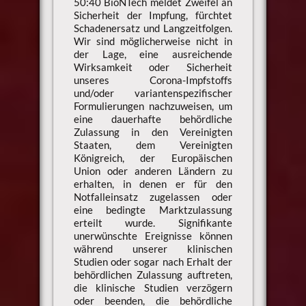
50:40 BioNTech meldet Zweifel an
Sicherheit der Impfung, fürchtet
Schadenersatz und Langzeitfolgen.
Wir sind möglicherweise nicht in
der Lage, eine ausreichende
Wirksamkeit oder Sicherheit
unseres Corona-Impfstoffs
und/oder variantenspezifischer
Formulierungen nachzuweisen, um
eine dauerhafte behördliche
Zulassung in den Vereinigten
Staaten, dem Vereinigten
Königreich, der Europäischen
Union oder anderen Ländern zu
erhalten, in denen er für den
Notfalleinsatz zugelassen oder
eine bedingte Marktzulassung
erteilt wurde. Signifikante
unerwünschte Ereignisse können
während unserer klinischen
Studien oder sogar nach Erhalt der
behördlichen Zulassung auftreten,
die klinische Studien verzögern
oder beenden, die behördliche