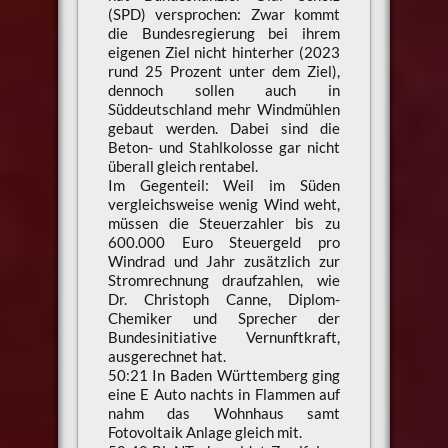
(SPD) versprochen: Zwar kommt
die Bundesregierung bei ihrem
eigenen Ziel nicht hinterher (2023
rund 25 Prozent unter dem Ziel),
dennoch sollen auch in
Süddeutschland mehr Windmühlen
gebaut werden. Dabei sind die
Beton- und Stahlkolosse gar nicht
überall gleich rentabel.
Im Gegenteil: Weil im Süden
vergleichsweise wenig Wind weht,
müssen die Steuerzahler bis zu
600.000 Euro Steuergeld pro
Windrad und Jahr zusätzlich zur
Stromrechnung draufzahlen, wie
Dr. Christoph Canne, Diplom-
Chemiker und Sprecher der
Bundesinitiative Vernunftkraft,
ausgerechnet hat.
50:21 In Baden Württemberg ging
eine E Auto nachts in Flammen auf
nahm das Wohnhaus samt
Fotovoltaik Anlage gleich mit.