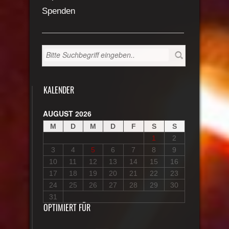
Spenden
KALENDER
AUGUST 2026
M
D
M
D
F
S
S
1
2
3
4
5
6
7
8
9
10
11
12
13
14
15
16
17
18
19
20
21
22
23
24
25
26
27
28
29
30
31
OPTIMIERT FÜR