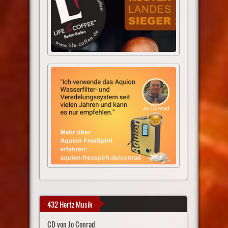
432 Hertz Musik
CD von Jo Conrad