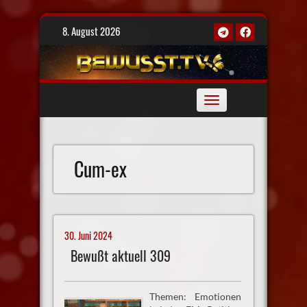
Skip
8. August 2026
to
content
Toggle
navigation
Cum-ex
30. Juni 2024
Bewußt aktuell 309
Themen: Emotionen