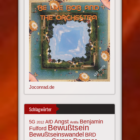
Joconrad.de
Schlagwörter
Angst
Benjamin
AfD
5G
2012
Antifa
Bewußtsein
Fulford
Bewußtseinswandel
BRD