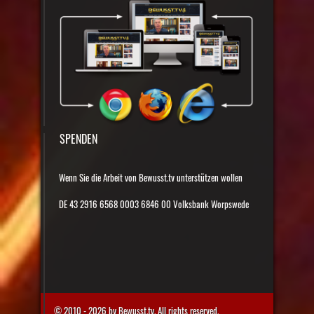
SPENDEN
Wenn Sie die Arbeit von Bewusst.tv unterstützen wollen
DE 43 2916 6568 0003 6846 00 Volksbank Worpswede
© 2010 - 2026 by Bewusst.tv. All rights reserved.