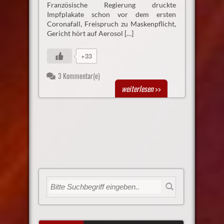
Französische Regierung druckte
Impfplakate schon vor dem ersten
Coronafall, Freispruch zu Maskenpflicht,
Gericht hört auf Aerosol […]
+33
3 Kommentar(e)
weiterlesen
>>