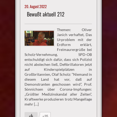
20. August 2022
Bewußt aktuell 212
Themen: Oliver
Janich verhaftet, Das
Urproblem mit der
Erdform erklärt,
Freimaurergrüße bei
Scholz-Vernehmung, SPD-OB
entschuldigt sich dafür, dass sich Polizist
nicht abstechen ließ, Defibrillatoren jetzt
auf Kinderspielplätzen in
Großbritannien, Olaf Scholz: “Niemand in
diesem Land hat vor, daß auf
Demonstranten geschossen wird”, Prof.
Sönnichsen über Corona-Impfungen:
„Größter Medizinskandal aller Zeiten“,
Kraftwerke produzieren trotz Mangellage
mehr […]
+35