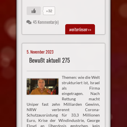
+32
45 Kommentar(e)
weiterlesen
>>
5. November 2023
Bewußt aktuell 275
Themen: wie die Welt
strukturiert ist, Israel
als Firma
eingetragen. Nach
Rettung macht
Uniper fast zehn Milliarden Gewinn,
NRW verbrennt Corona-
Schutzausrüstung für 33,3 Millionen
Euro, Krise der Windindustrie, George
Floyd an Überdosis gestorben, kein