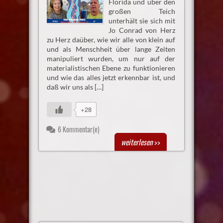
Florida und über den
großen Teich
unterhält sie sich mit
Jo Conrad von Herz
zu Herz daüber, wie wir alle von klein auf
und als Menschheit über lange Zeiten
manipuliert wurden, um nur auf der
materialistischen Ebene zu funktionieren
und wie das alles jetzt erkennbar ist, und
daß wir uns als […]
+28
6 Kommentar(e)
weiterlesen
>>