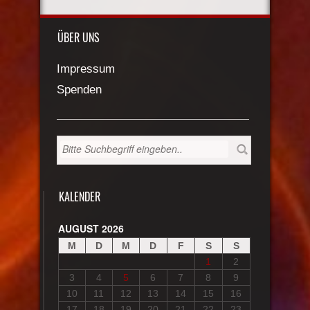
ÜBER UNS
Impressum
Spenden
KALENDER
AUGUST 2026
M
D
M
D
F
S
S
1
2
3
4
5
6
7
8
9
10
11
12
13
14
15
16
17
18
19
20
21
22
23