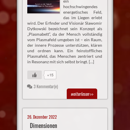
ein
hochschwingendes
energetisches Feld,
das im Liegen erlebt
wird. Der Erfinder und Visionär Slawomir
Dytkowski bezeichnet sein Konzept als
„Plasmabett“, da der Mensch vollständig
vom Plasmafeld umgeben ist – ein Raum,
der innere Prozesse unterstützen, klären
und ordnen kann. Ein feinstoffliches
Plasmafeld, das Menschen zentriert und
in Resonanz mit sich selbst bringt. […]
+15
3 Kommentar(e)
weiterlesen
>>
26. Dezember 2022
Dimensionen