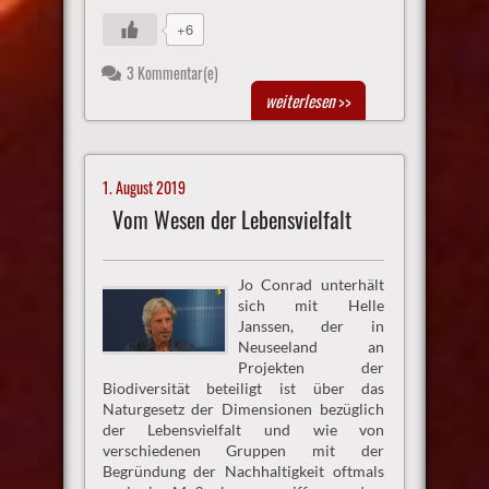
+6
3 Kommentar(e)
weiterlesen
>>
1. August 2019
Vom Wesen der Lebensvielfalt
Jo Conrad unterhält
sich mit Helle
Janssen, der in
Neuseeland an
Projekten der
Biodiversität beteiligt ist über das
Naturgesetz der Dimensionen bezüglich
der Lebensvielfalt und wie von
verschiedenen Gruppen mit der
Begründung der Nachhaltigkeit oftmals