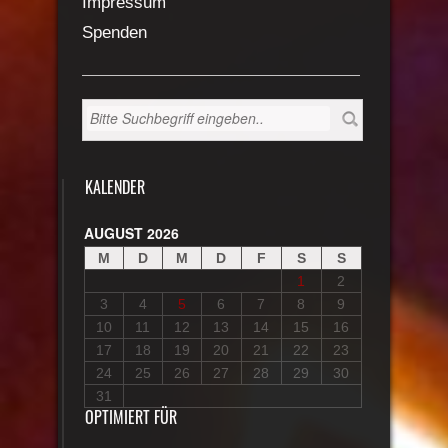
Impressum
Spenden
KALENDER
AUGUST 2026
M
D
M
D
F
S
S
1
2
3
4
5
6
7
8
9
10
11
12
13
14
15
16
17
18
19
20
21
22
23
24
25
26
27
28
29
30
31
OPTIMIERT FÜR