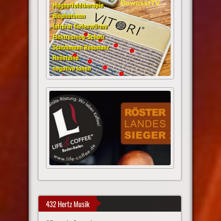
432 Hertz Musik