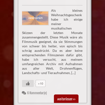
Als kleines
Weihnachtsgeschenk
habe ich einige
meiner
musikalischen
Skizzen der letzten Monate
zusammengestellt. Diese Musik wäre als
Filmmusik geeignet, da sie Stimmungen
von schwer bis heiter, von episch bis
schräg ausdrückt. Da es aber keine
entsprechenden Filmszenen dafür gibt,
habe ich versucht, aus meinem
umfangreichen Archiv mit Aufnahmen
aus aller Welt, Drohnenflügen,
Landschafts- und Tieraufnahmen, […]
+10
6 Kommentar(e)
weiterlesen
>>