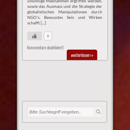
unsinnige Maßnahmen ergriffen werden,
sowie das Ausmass und die Strategie der
globalistischen Manipulationen durch
NGO´s. Bewusstes Sein und Wirken
schafft […]
0
Kommentare deaktiviert!
weiterlesen
>>