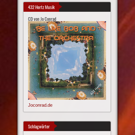
432 Hertz Musik
CD von Jo Conrad
Joconrad.de
Schlagwörter