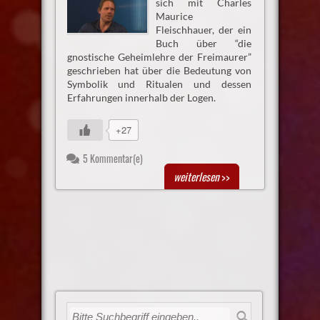
sich mit Charles
Maurice
Fleischhauer, der ein
Buch über “die
gnostische Geheimlehre der Freimaurer”
geschrieben hat über die Bedeutung von
Symbolik und Ritualen und dessen
Erfahrungen innerhalb der Logen.
+27
5 Kommentar(e)
weiterlesen
>>