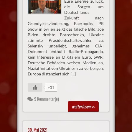
Eure Energie zurück,
die Sorgen um
Deutschlands
Zukunft nach
Grundgesetzänderung, Baerbocks PR
Show in Syrien zeigt das falsche Bild. Joe
Biden drohte Poroschenko, Ukraine
stimmte Präsidentschaftswahlen zu,
Selensky unbeliebt, geheimes CIA-
Dokument enthüllt Radio-Propaganda,
kein Interesse an Digitalem Euro, SWR:
Deutsche Behörden weisen Medien an,
Naziaffinität von Ukrainern zu verbergen,
Europa distanziert sich […]
+31
9 Kommentar(e)
weiterlesen
>>
30. Mai 2021