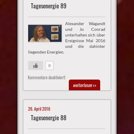
Tagesenergie 89
Alexander Wagandt
und Jo Conrad
unterhalten sich über
Ereignisse Mai 2016
und die dahinter
liegenden Energien.
0
Kommentare deaktiviert!
weiterlesen
>>
26. April 2016
Tagesenergie 88