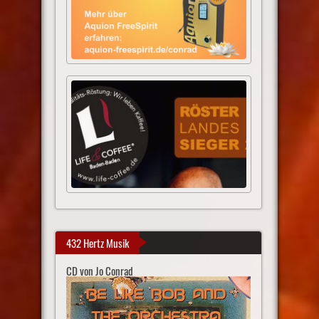
432 Hertz Musik
CD von Jo Conrad