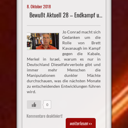
8. Oktober 2018
Bewußt Aktuell 28 – Endkampf um die NWO
Jo Conrad macht sich
Gedanken um die
Rolle von Brett
Kavanaugh im Kampf
gegen die Kabale,
Merkel in Israel, warum es nur in
Deutschland Dieselfahrverbote gibt und
immer mehr Menschen die
Manipulationen dunkler Mächte
durchschauen, was die nächsten Monate
zu entscheidenden Entwicklungen führen
wird.
0
Kommentare deaktiviert!
weiterlesen
>>