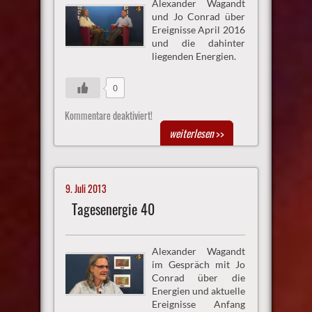
Alexander Wagandt
und Jo Conrad über
Ereignisse April 2016
und die dahinter
liegenden Energien.
0
Kommentare deaktiviert!
weiterlesen
>>
9. Juli 2013
Tagesenergie 40
Alexander Wagandt
im Gespräch mit Jo
Conrad über die
Energien und aktuelle
Ereignisse Anfang