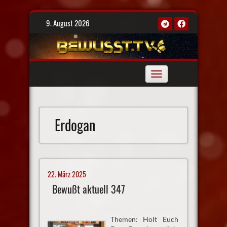
Skip
9. August 2026
to
content
Toggle
navigation
Erdogan
22. März 2025
Bewußt aktuell 347
Themen: Holt Euch