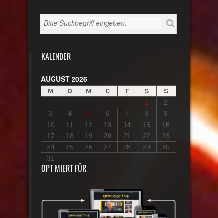
KALENDER
AUGUST 2026
M
D
M
D
F
S
S
1
2
3
4
5
6
7
8
9
10
11
12
13
14
15
16
17
18
19
20
21
22
23
24
25
26
27
28
29
30
31
OPTIMIERT FÜR