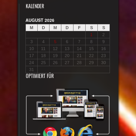
KALENDER
AUGUST 2026
M
D
M
D
F
S
S
1
2
3
4
5
6
7
8
9
10
11
12
13
14
15
16
17
18
19
20
21
22
23
24
25
26
27
28
29
30
31
OPTIMIERT FÜR