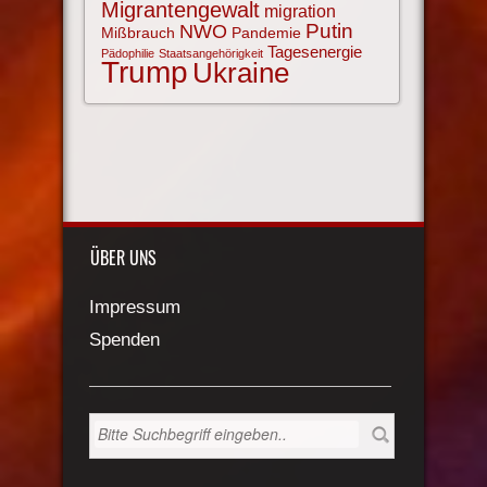
Migrantengewalt
migration
NWO
Putin
Mißbrauch
Pandemie
Tagesenergie
Pädophilie
Staatsangehörigkeit
Trump
Ukraine
ÜBER UNS
Impressum
Spenden