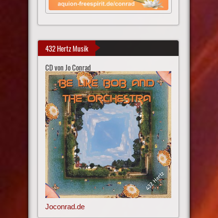
432 Hertz Musik
CD von Jo Conrad
Joconrad.de