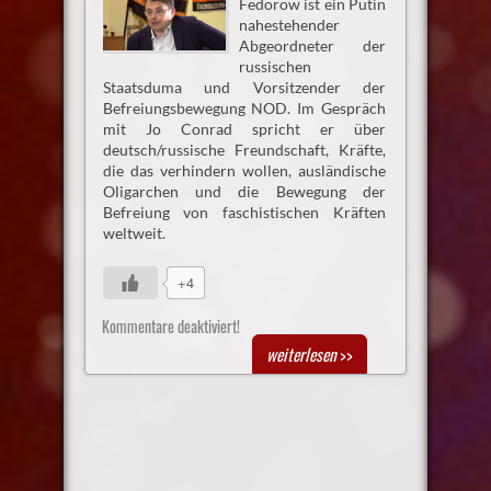
Fedorow ist ein Putin
nahestehender
Abgeordneter der
russischen
Staatsduma und Vorsitzender der
Befreiungsbewegung NOD. Im Gespräch
mit Jo Conrad spricht er über
deutsch/russische Freundschaft, Kräfte,
die das verhindern wollen, ausländische
Oligarchen und die Bewegung der
Befreiung von faschistischen Kräften
weltweit.
+4
Kommentare deaktiviert!
weiterlesen
>>