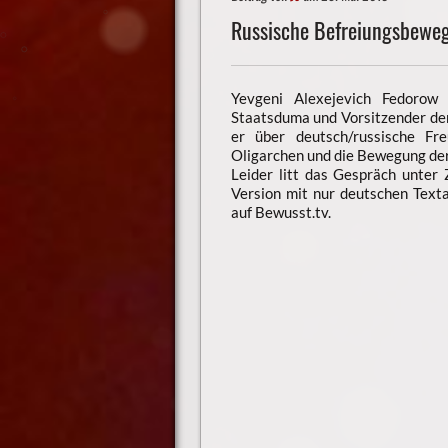
Russische Befreiungsbewe
Yevgeni Alexejevich Fedorow 
Staatsduma und Vorsitzender de
er über deutsch/russische Fre
Oligarchen und die Bewegung der
Leider litt das Gespräch unter
Version mit nur deutschen Text
auf Bewusst.tv.