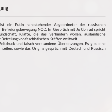
gung
ist ein Putin nahestehender Abgeordneter der russischen
r Befreiungsbewegung NOD. Im Gespräch mit Jo Conrad spricht
undschaft, Kräfte, die das verhindern wollen, ausländische
 Befreiung von faschistischen Kräften weltweit.
 Zeitdruck und falsch verstandene Übersetzungen. Es gibt eine
anteilen, sowie das Originalgespräch mit Deutsch und Russisch