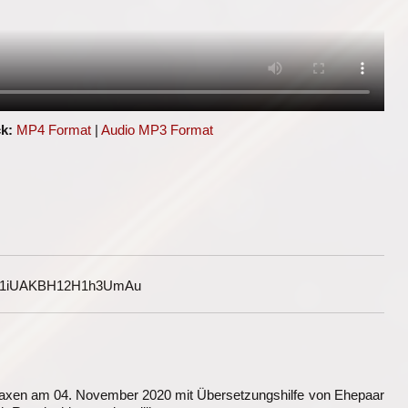
k:
MP4 Format
|
Audio MP3 Format
G1iUAKBH12H1h3UmAu
axen am 04. November 2020 mit Übersetzungshilfe von Ehepaar