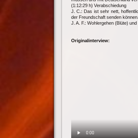
(1:12:29 h) Verabschiedung
J. C.: Das ist sehr nett, hoffen
der Freundschaft senden können
J. A. F.: Wohlergehen (Blüte) und
Originalinterview: