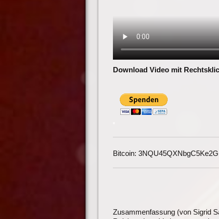
Download Video mit Rechtsklic
Bitcoin: 3NQU45QXNbgC5Ke2
Zusammenfassung (von Sigrid S