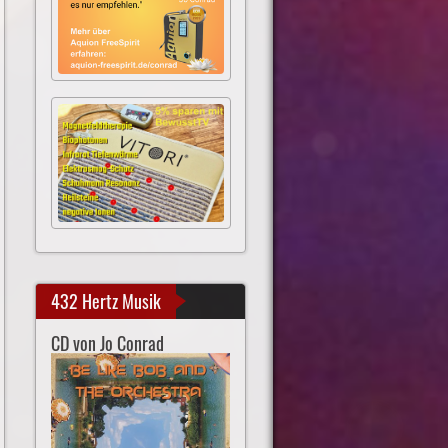
432 Hertz Musik
CD von Jo Conrad