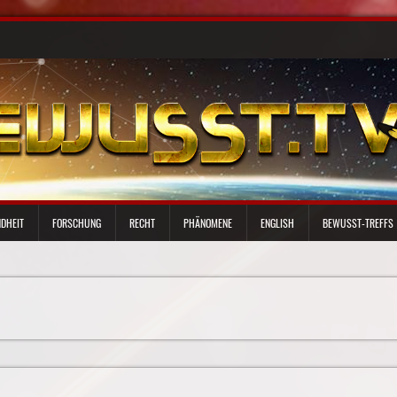
DHEIT
FORSCHUNG
RECHT
PHÄNOMENE
ENGLISH
BEWUSST-TREFFS