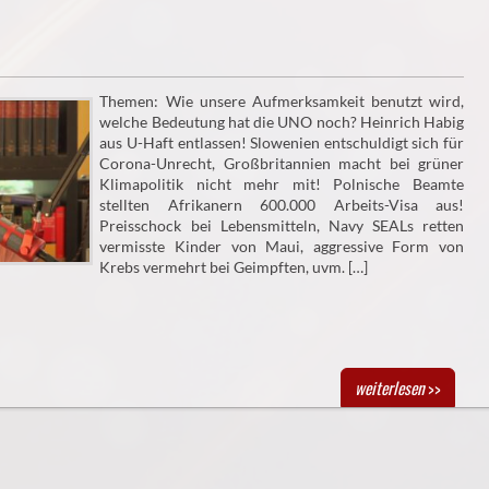
Themen: Wie unsere Aufmerksamkeit benutzt wird,
welche Bedeutung hat die UNO noch? Heinrich Habig
aus U-Haft entlassen! Slowenien entschuldigt sich für
Corona-Unrecht, Großbritannien macht bei grüner
Klimapolitik nicht mehr mit! Polnische Beamte
stellten Afrikanern 600.000 Arbeits-Visa aus!
Preisschock bei Lebensmitteln, Navy SEALs retten
vermisste Kinder von Maui, aggressive Form von
Krebs vermehrt bei Geimpften, uvm. […]
weiterlesen
>>