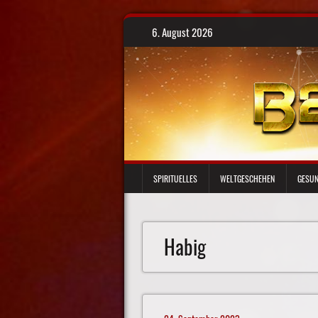
Skip
6. August 2026
to
content
SPIRITUELLES
WELTGESCHEHEN
GESUN
Habig