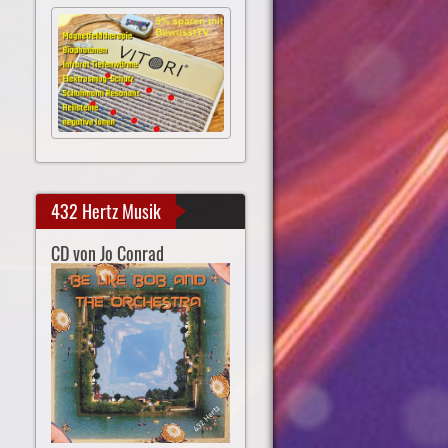
432 Hertz Musik
CD von Jo Conrad