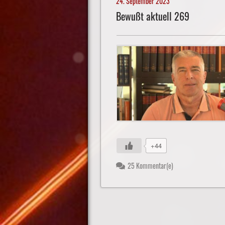
24. September 2023
Bewußt aktuell 269
+44
25 Kommentar(e)