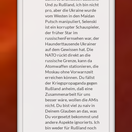
Und zu Rußland, ich bin nicht
pro, aber die Ukraine wurde
vom Westen in den Maidan
Putsch manipuliert, Selenski
ist ein korrupter Schauspieler,
der früher Star im
russischenFernsehen war, der
Haunderttausende Ukrainer
auf dem Gewissen hat. Die
NATO rückt direkt an die
russische Grenze, kann da
Atomwaffen stationieren, die
Moskau ohne Vorwarnzeit
erreichen können. Du fällst
der Kriegspropaganda gegen
Rußland anheim, daß eine
Zusammenarbeit für uns
besser wäre, wollen die AMis
nicht. Du bist viel zu naiv in
Deinem Glauben an das, was
Du vorgesetzt bekommst und
andere Aspekte ignorierts. Ich
bin weder für Rußland noch