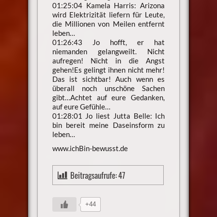
01:25:04 Kamela Harris: Arizona
wird Elektrizität liefern für Leute,
die Millionen von Meilen entfernt
leben…
01:26:43 Jo hofft, er hat
niemanden gelangweilt. Nicht
aufregen! Nicht in die Angst
gehen!Es gelingt ihnen nicht mehr!
Das ist sichtbar! Auch wenn es
überall noch unschöne Sachen
gibt…Achtet auf eure Gedanken,
auf eure Gefühle…
01:28:01 Jo liest Jutta Belle: Ich
bin bereit meine Daseinsform zu
leben…
www.ichBin-bewusst.de
Beitragsaufrufe:
47
+44