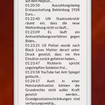
auf dem Neptun…
01:20:50 Auszahlungsbeleg
Erstausstattung Bekleidung 1928
Euro…
01:22:40 UN Staatssekretär
räumt ein, dass die neue
Weltordnung nicht so läuft…
01:23:09 Es läuft ein
Amtsenthebungsverfahren gegen
Biden…
01:23:25 US Polizei wurde nach
Black Lives Matter derart unter
Druck gesetzt, dass sie ihre
Einsätze zurück gefahren haben…
01:23:47 Richterin spricht
ungeimpften Soldaten frei…
01:23:58 YouTube hat Anti Spiegel
gelöscht…
01:24:17 Auch in einer
Notstandsituation können die
Grundrechte nicht außer Kraft
gesetzt werden…
Grundgesetzeinschränkungen sind
verfassungswidrig…