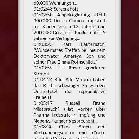
60.000 Wohnungen…
01:02:48 Screenshots
01:02:50 Ampelregierung stellt
300.000 Dosen Corona Impfstoff
für Kinder von 5-12 Jahren und
200.000 Dosen für Kinder unter 5
Jahren zur Verfügung…
01:03:23 Karl Lauterbach:
“Wunderbares Treffen bei meinem
Doktorvater Amartya Sen und
seiner Frau Emma Rothschild…“
01:03:59 EU Länder ignorieren
Strafen…
01:04:24 Bild: Alle Männer haben
das Recht schwanger zu werden.
Unterstützt die reproduktive
Freiheit!
01:05:17 Russell Brand
Missbrauch? (Hat vorher über
Pharma Industrie / Impfung und
Nebenwirkungen gesprochen)…
01:08:30 China fördert den
Verbrennungsmotor und könnte
bald eine Deutsche Lücke füllen…