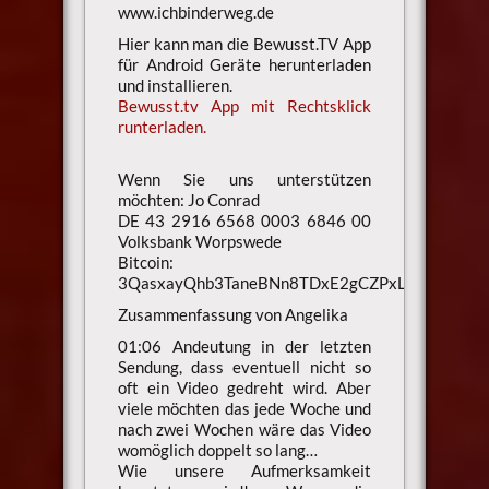
www.ichbinderweg.de
Hier kann man die Bewusst.TV App
für Android Geräte herunterladen
und installieren.
Bewusst.tv App mit Rechtsklick
runterladen.
Wenn Sie uns unterstützen
möchten: Jo Conrad
DE 43 2916 6568 0003 6846 00
Volksbank Worpswede
Bitcoin:
3QasxayQhb3TaneBNn8TDxE2gCZPxLaXsU
Zusammenfassung von Angelika
01:06 Andeutung in der letzten
Sendung, dass eventuell nicht so
oft ein Video gedreht wird. Aber
viele möchten das jede Woche und
nach zwei Wochen wäre das Video
womöglich doppelt so lang…
Wie unsere Aufmerksamkeit