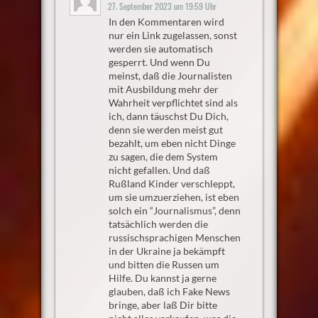
27. September 2023 um 19:59 Uhr
In den Kommentaren wird
nur ein Link zugelassen, sonst
werden sie automatisch
gesperrt. Und wenn Du
meinst, daß die Journalisten
mit Ausbildung mehr der
Wahrheit verpflichtet sind als
ich, dann täuschst Du Dich,
denn sie werden meist gut
bezahlt, um eben nicht Dinge
zu sagen, die dem System
nicht gefallen. Und daß
Rußland Kinder verschleppt,
um sie umzuerziehen, ist eben
solch ein “Journalismus”, denn
tatsächlich werden die
russischsprachigen Menschen
in der Ukraine ja bekämpft
und bitten die Russen um
Hilfe. Du kannst ja gerne
glauben, daß ich Fake News
bringe, aber laß Dir bitte