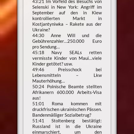
43:21 Im Vorfeld des Besuchs von
Selenski in New York: Angriff im
September auf den in Kiew
kontrollierten Markt in
Kostjantyniwka – Rakete aus der
Ukraine?
44:30 Anne Will und die
Gebührenzahler…250.000 Euro
pro Sendung…
45:18 Navy SEALs retten
vermisste Kinder von Maui…viele
Kinder getötet? usw.
49:46 Preisschock bei
Lebensmitteln – Lkw
Mauterhöhung…
50:24 Polnische Beamte stellten
Afrikanern 600.000 Arbeits-Visa
aus!
51:01 Roma kommen mit
druckfrischen ukrainischen Pässen.
Bandenmäßiger Sozialbetrug?
51:41 Stoltenberg bestätigt:
Russland ist in die Ukraine
einmarschiert, um den