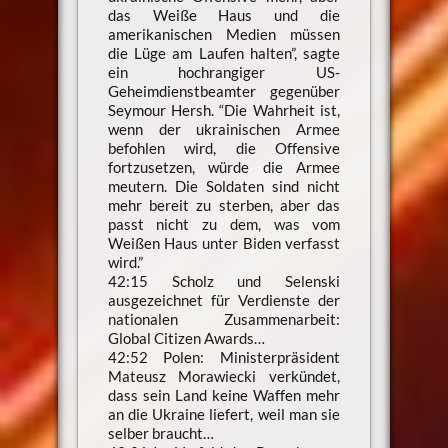
das Weiße Haus und die
amerikanischen Medien müssen
die Lüge am Laufen halten”, sagte
ein hochrangiger US-
Geheimdienstbeamter gegenüber
Seymour Hersh. “Die Wahrheit ist,
wenn der ukrainischen Armee
befohlen wird, die Offensive
fortzusetzen, würde die Armee
meutern. Die Soldaten sind nicht
mehr bereit zu sterben, aber das
passt nicht zu dem, was vom
Weißen Haus unter Biden verfasst
wird.”
42:15 Scholz und Selenski
ausgezeichnet für Verdienste der
nationalen Zusammenarbeit:
Global Citizen Awards…
42:52 Polen: Ministerpräsident
Mateusz Morawiecki verkündet,
dass sein Land keine Waffen mehr
an die Ukraine liefert, weil man sie
selber braucht…