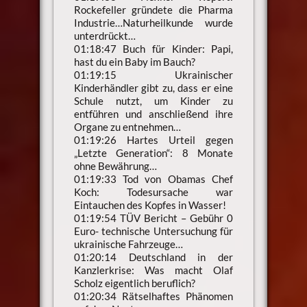
Rockefeller gründete die Pharma
Industrie…Naturheilkunde wurde
unterdrückt…
01:18:47 Buch für Kinder: Papi,
hast du ein Baby im Bauch?
01:19:15 Ukrainischer
Kinderhändler gibt zu, dass er eine
Schule nutzt, um Kinder zu
entführen und anschließend ihre
Organe zu entnehmen…
01:19:26 Hartes Urteil gegen
„Letzte Generation“: 8 Monate
ohne Bewährung…
01:19:33 Tod von Obamas Chef
Koch: Todesursache war
Eintauchen des Kopfes in Wasser!
01:19:54 TÜV Bericht – Gebühr 0
Euro- technische Untersuchung für
ukrainische Fahrzeuge…
01:20:14 Deutschland in der
Kanzlerkrise: Was macht Olaf
Scholz eigentlich beruflich?
01:20:34 Rätselhaftes Phänomen