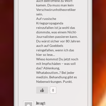
auch Betroffene zu Wort
kamen. Da muss man kein
Verschwörunhstheoretiker
sein.
Auf russische
Kriegspropaganda
reinzufallen ist ja wohl das
dümmste, was einem Nicht-
Journalisten passieren kann.
Du wärst sicher vor 80 Jahren
auch auf Goebbels
reingefallen, wenn ich das
hier so lese…
Wieso kommst Du jetzt noch
mit Impfschäden – was soll
das? Ablenkung,
Whataboutism..? Bei jeder
medizin. Behandlung gibt es
Nebenwirkungen. Punkt.
0
Jo
sagt: