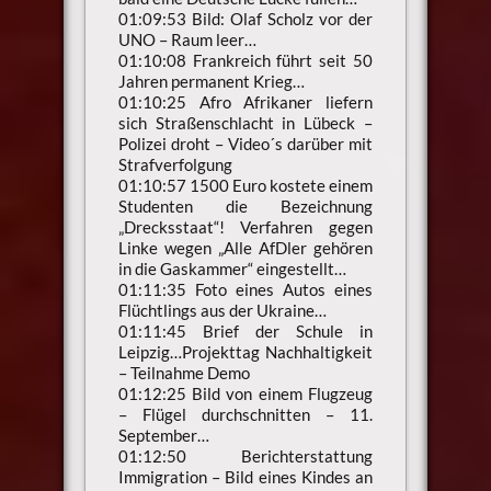
01:09:53 Bild: Olaf Scholz vor der
UNO – Raum leer…
01:10:08 Frankreich führt seit 50
Jahren permanent Krieg…
01:10:25 Afro Afrikaner liefern
sich Straßenschlacht in Lübeck –
Polizei droht – Video´s darüber mit
Strafverfolgung
01:10:57 1500 Euro kostete einem
Studenten die Bezeichnung
„Drecksstaat“! Verfahren gegen
Linke wegen „Alle AfDler gehören
in die Gaskammer“ eingestellt…
01:11:35 Foto eines Autos eines
Flüchtlings aus der Ukraine…
01:11:45 Brief der Schule in
Leipzig…Projekttag Nachhaltigkeit
– Teilnahme Demo
01:12:25 Bild von einem Flugzeug
– Flügel durchschnitten – 11.
September…
01:12:50 Berichterstattung
Immigration – Bild eines Kindes an