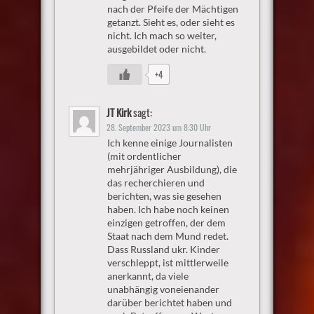
nach der Pfeife der Mächtigen
getanzt. Sieht es, oder sieht es
nicht. Ich mach so weiter,
ausgebildet oder nicht.
+4
JT Kirk
sagt:
28. September 2023 um 8:30 Uhr
Ich kenne einige Journalisten
(mit ordentlicher
mehrjähriger Ausbildung), die
das recherchieren und
berichten, was sie gesehen
haben. Ich habe noch keinen
einzigen getroffen, der dem
Staat nach dem Mund redet.
Dass Russland ukr. Kinder
verschleppt, ist mittlerweile
anerkannt, da viele
unabhängig voneienander
darüber berichtet haben und