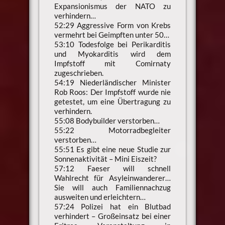
Expansionismus der NATO zu
verhindern…
52:29 Aggressive Form von Krebs
vermehrt bei Geimpften unter 50…
53:10 Todesfolge bei Perikarditis
und Myokarditis wird dem
Impfstoff mit Comirnaty
zugeschrieben.
54:19 Niederländischer Minister
Rob Roos: Der Impfstoff wurde nie
getestet, um eine Übertragung zu
verhindern.
55:08 Bodybuilder verstorben…
55:22 Motorradbegleiter
verstorben…
55:51 Es gibt eine neue Studie zur
Sonnenaktivität – Mini Eiszeit?
57:12 Faeser will schnell
Wahlrecht für Asyleinwanderer…
Sie will auch Familiennachzug
ausweiten und erleichtern…
57:24 Polizei hat ein Blutbad
verhindert – Großeinsatz bei einer