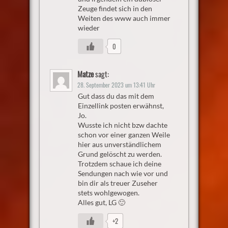
Zeuge findet sich in den
Weiten des www auch immer
wieder
0
Matze
sagt:
28. September 2023 um 13:41 Uhr
Gut dass du das mit dem
Einzellink posten erwähnst,
Jo.
Wusste ich nicht bzw dachte
schon vor einer ganzen Weile
hier aus unverständlichem
Grund gelöscht zu werden.
Trotzdem schaue ich deine
Sendungen nach wie vor und
bin dir als treuer Zuseher
stets wohlgewogen.
Alles gut, LG 🙂
+2