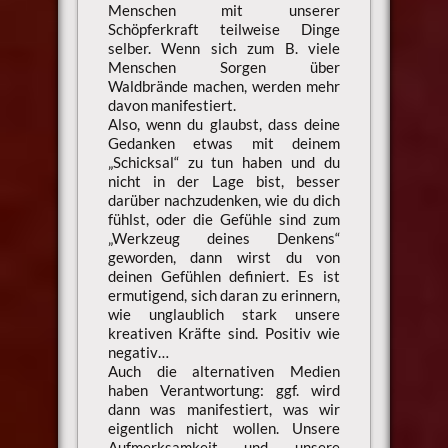
Menschen mit unserer
Schöpferkraft teilweise Dinge
selber. Wenn sich zum B. viele
Menschen Sorgen über
Waldbrände machen, werden mehr
davon manifestiert.
Also, wenn du glaubst, dass deine
Gedanken etwas mit deinem
„Schicksal“ zu tun haben und du
nicht in der Lage bist, besser
darüber nachzudenken, wie du dich
fühlst, oder die Gefühle sind zum
„Werkzeug deines Denkens“
geworden, dann wirst du von
deinen Gefühlen definiert. Es ist
ermutigend, sich daran zu erinnern,
wie unglaublich stark unsere
kreativen Kräfte sind. Positiv wie
negativ…
Auch die alternativen Medien
haben Verantwortung: ggf. wird
dann was manifestiert, was wir
eigentlich nicht wollen. Unsere
Aufmerksamkeit und unsere