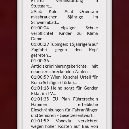
Eritrea Veranstaltung in
Stuttgart…
59:55 Köln: Acht Orientale
missbrauchen 8jährige im
Schwimmbad…
01:00:04 Leipziger Schule
verpflichtet Kinder zu Klima
Demo…
01:00:29 Tübingen: 15jährigem auf
Zugfahrt gegen den Kopf
getreten…
01:00:36
Antidiskriminierungsberichte mit
neuen erschreckenden Zahlen…
01:00:59 Wien: Kuschel Urteil für
Koma Schläger (Türke)…
01:01:18 Heino sorgt für Gender
Eklat im TV…
01:01:35 EU Plan Führerschein
Hammer: erhebliche
Einschränkungen für Fahranfänger
und Senioren – Gesetzesentwurf…
01:01:59 Vonovia verzichtet
wegen hoher Kosten auf Bau von