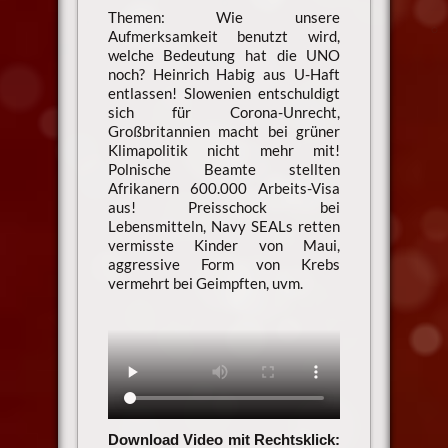
Themen: Wie unsere
Aufmerksamkeit benutzt wird,
welche Bedeutung hat die UNO
noch? Heinrich Habig aus U-Haft
entlassen! Slowenien entschuldigt
sich für Corona-Unrecht,
Großbritannien macht bei grüner
Klimapolitik nicht mehr mit!
Polnische Beamte stellten
Afrikanern 600.000 Arbeits-Visa
aus! Preisschock bei
Lebensmitteln, Navy SEALs retten
vermisste Kinder von Maui,
aggressive Form von Krebs
vermehrt bei Geimpften, uvm.
Download Video mit Rechtsklick: