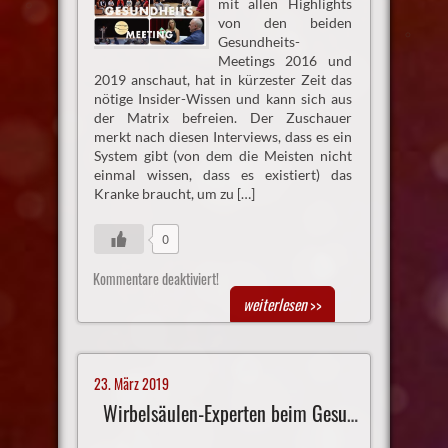
mit allen Highlights
von den beiden
Gesundheits-
Meetings 2016 und
2019 anschaut, hat in kürzester Zeit das
nötige Insider-Wissen und kann sich aus
der Matrix befreien. Der Zuschauer
merkt nach diesen Interviews, dass es ein
System gibt (von dem die Meisten nicht
einmal wissen, dass es existiert) das
Kranke braucht, um zu […]
0
Kommentare deaktiviert!
weiterlesen
>>
23. März 2019
Wirbelsäulen-Experten beim Gesundheits-Meeting