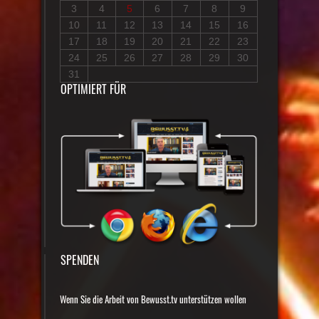
3
4
5
6
7
8
9
10
11
12
13
14
15
16
17
18
19
20
21
22
23
24
25
26
27
28
29
30
31
OPTIMIERT FÜR
SPENDEN
Wenn Sie die Arbeit von Bewusst.tv unterstützen wollen