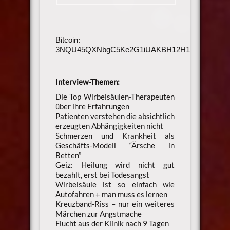
Bitcoin:
3NQU45QXNbgC5Ke2G1iUAKBH12H1h3UmAu
Interview-Themen:
Die Top Wirbelsäulen-Therapeuten
über ihre Erfahrungen
Patienten verstehen die absichtlich
erzeugten Abhängigkeiten nicht
Schmerzen und Krankheit als
Geschäfts-Modell “Ärsche in
Betten”
Geiz: Heilung wird nicht gut
bezahlt, erst bei Todesangst
Wirbelsäule ist so einfach wie
Autofahren + man muss es lernen
Kreuzband-Riss – nur ein weiteres
Märchen zur Angstmache
Flucht aus der Klinik nach 9 Tagen