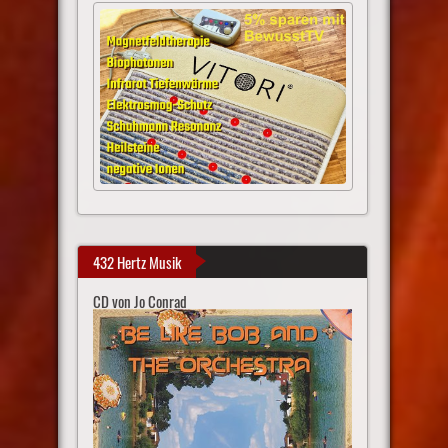
432 Hertz Musik
CD von Jo Conrad