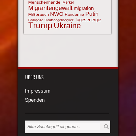
Menschenhandel
Merkel
Migrantengewalt
migration
NWO
Putin
Mißbrauch
Pandemie
Tagesenergie
Pädophilie
Staatsangehörigkeit
Trump
Ukraine
ÜBER UNS
Impressum
Spenden