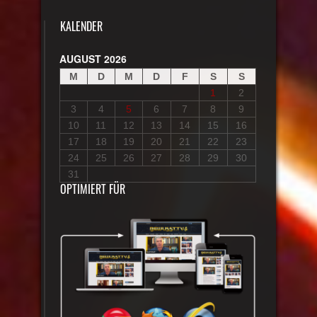
KALENDER
AUGUST 2026
M
D
M
D
F
S
S
1
2
3
4
5
6
7
8
9
10
11
12
13
14
15
16
17
18
19
20
21
22
23
24
25
26
27
28
29
30
31
OPTIMIERT FÜR