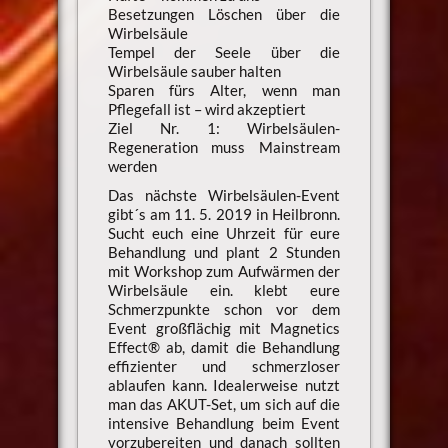
Besetzungen Löschen über die
Wirbelsäule
Tempel der Seele über die
Wirbelsäule sauber halten
Sparen fürs Alter, wenn man
Pflegefall ist – wird akzeptiert
Ziel Nr. 1: Wirbelsäulen-
Regeneration muss Mainstream
werden
Das nächste Wirbelsäulen-Event
gibt´s am 11. 5. 2019 in Heilbronn.
Sucht euch eine Uhrzeit für eure
Behandlung und plant 2 Stunden
mit Workshop zum Aufwärmen der
Wirbelsäule ein. klebt eure
Schmerzpunkte schon vor dem
Event großflächig mit Magnetics
Effect® ab, damit die Behandlung
effizienter und schmerzloser
ablaufen kann. Idealerweise nutzt
man das AKUT-Set, um sich auf die
intensive Behandlung beim Event
vorzubereiten und danach sollten