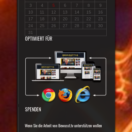
3
4
5
6
7
8
9
10
11
12
13
14
15
16
17
18
19
20
21
22
23
24
25
26
27
28
29
30
31
OPTIMIERT FÜR
SPENDEN
Wenn Sie die Arbeit von Bewusst.tv unterstützen wollen