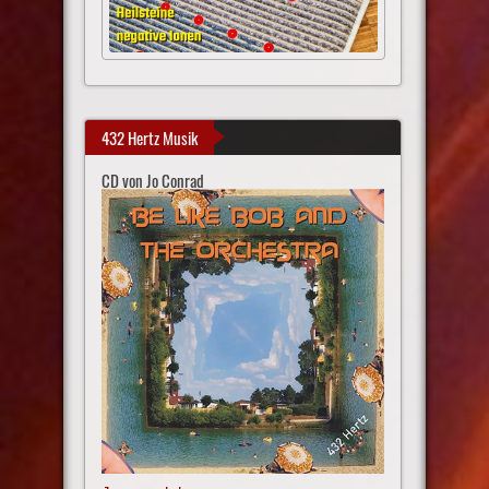
432 Hertz Musik
CD von Jo Conrad