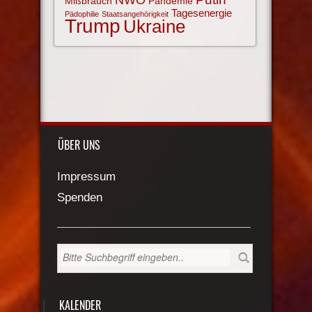
Mißbrauch
Pandemie
Tagesenergie
Pädophilie
Staatsangehörigkeit
Trump
Ukraine
ÜBER UNS
Impressum
Spenden
KALENDER