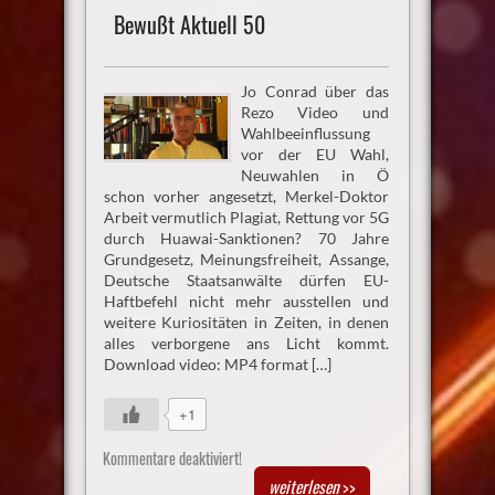
Bewußt Aktuell 50
Jo Conrad über das
Rezo Video und
Wahlbeeinflussung
vor der EU Wahl,
Neuwahlen in Ö
schon vorher angesetzt, Merkel-Doktor
Arbeit vermutlich Plagiat, Rettung vor 5G
durch Huawai-Sanktionen? 70 Jahre
Grundgesetz, Meinungsfreiheit, Assange,
Deutsche Staatsanwälte dürfen EU-
Haftbefehl nicht mehr ausstellen und
weitere Kuriositäten in Zeiten, in denen
alles verborgene ans Licht kommt.
Download video: MP4 format […]
+1
Kommentare deaktiviert!
weiterlesen
>>