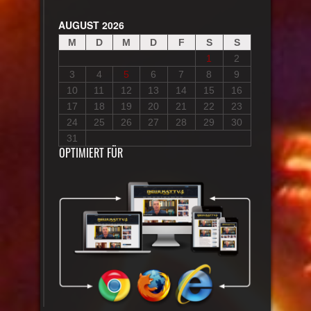
AUGUST 2026
M
D
M
D
F
S
S
1
2
3
4
5
6
7
8
9
10
11
12
13
14
15
16
17
18
19
20
21
22
23
24
25
26
27
28
29
30
31
OPTIMIERT FÜR