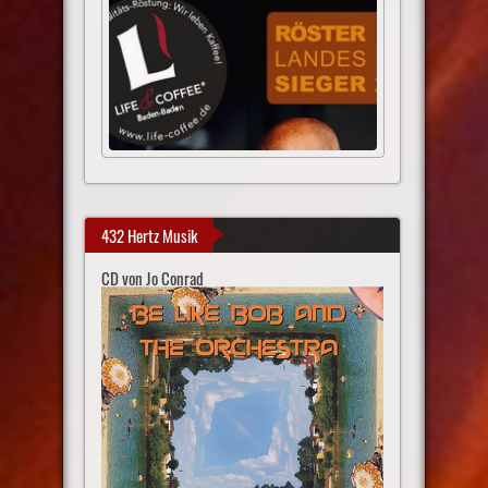
432 Hertz Musik
CD von Jo Conrad