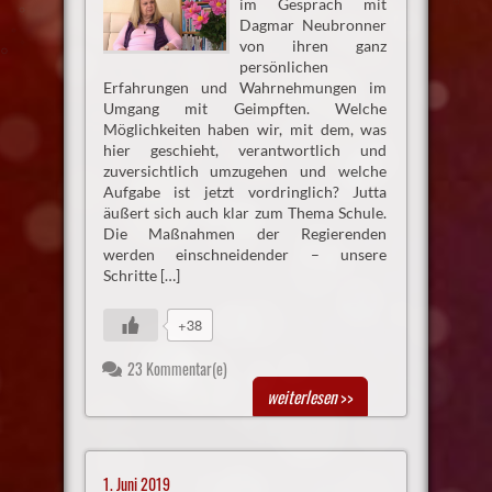
im Gespräch mit
Dagmar Neubronner
von ihren ganz
persönlichen
Erfahrungen und Wahrnehmungen im
Umgang mit Geimpften. Welche
Möglichkeiten haben wir, mit dem, was
hier geschieht, verantwortlich und
zuversichtlich umzugehen und welche
Aufgabe ist jetzt vordringlich? Jutta
äußert sich auch klar zum Thema Schule.
Die Maßnahmen der Regierenden
werden einschneidender – unsere
Schritte […]
+38
23 Kommentar(e)
weiterlesen
>>
1. Juni 2019