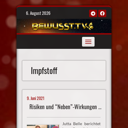
Skip
6. August 2026
to
content
Toggle
navigation
Impfstoff
9. Juni 2021
Risiken und “Neben”-Wirkungen – wie geht es weiter?
Jutta Belle berichtet