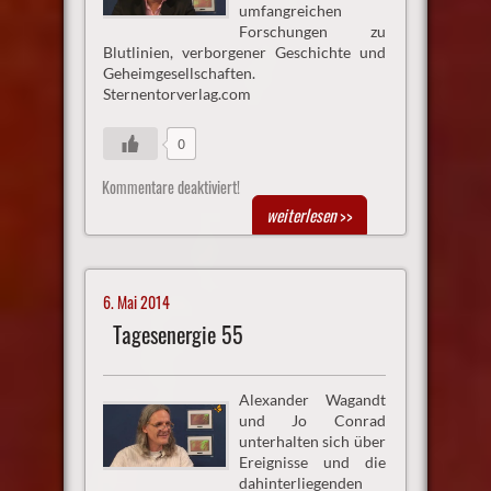
umfangreichen
Forschungen zu
Blutlinien, verborgener Geschichte und
Geheimgesellschaften.
Sternentorverlag.com
0
Kommentare deaktiviert!
weiterlesen
>>
6. Mai 2014
Tagesenergie 55
Alexander Wagandt
und Jo Conrad
unterhalten sich über
Ereignisse und die
dahinterliegenden