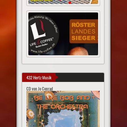
432 Hertz Musik
CD von Jo Conrad