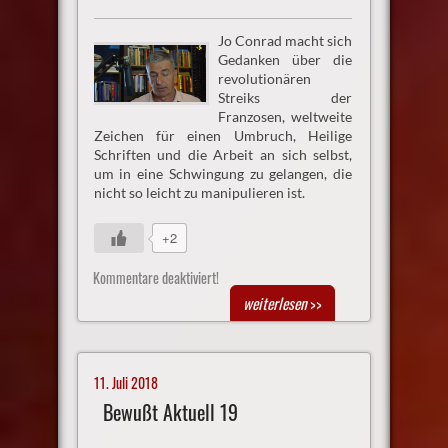
Jo Conrad macht sich
Gedanken über die
revolutionären
Streiks der
Franzosen, weltweite
Zeichen für einen Umbruch, Heilige
Schriften und die Arbeit an sich selbst,
um in eine Schwingung zu gelangen, die
nicht so leicht zu manipulieren ist.
+2
Kommentare deaktiviert!
weiterlesen
>>
11. Juli 2018
Bewußt Aktuell 19