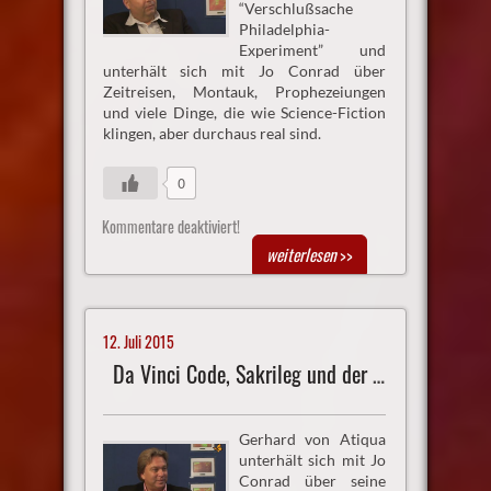
“Verschlußsache
Philadelphia-
Experiment” und
unterhält sich mit Jo Conrad über
Zeitreisen, Montauk, Prophezeiungen
und viele Dinge, die wie Science-Fiction
klingen, aber durchaus real sind.
0
Kommentare deaktiviert!
weiterlesen
>>
12. Juli 2015
Da Vinci Code, Sakrileg und der Heilige Gral
Gerhard von Atiqua
unterhält sich mit Jo
Conrad über seine