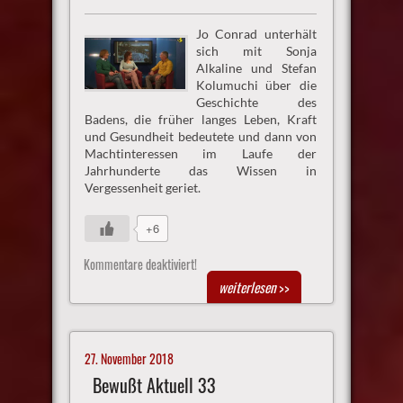
Jo Conrad unterhält
sich mit Sonja
Alkaline und Stefan
Kolumuchi über die
Geschichte des
Badens, die früher langes Leben, Kraft
und Gesundheit bedeutete und dann von
Machtinteressen im Laufe der
Jahrhunderte das Wissen in
Vergessenheit geriet.
+6
Kommentare deaktiviert!
weiterlesen
>>
27. November 2018
Bewußt Aktuell 33