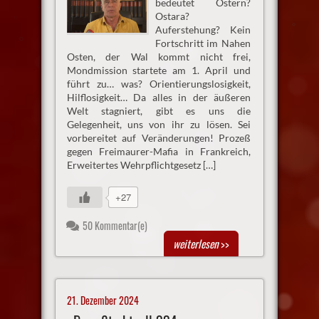
bedeutet Ostern?
Ostara?
Auferstehung? Kein
Fortschritt im Nahen
Osten, der Wal kommt nicht frei,
Mondmission startete am 1. April und
führt zu… was? Orientierungslosigkeit,
Hilflosigkeit… Da alles in der äußeren
Welt stagniert, gibt es uns die
Gelegenheit, uns von ihr zu lösen. Sei
vorbereitet auf Veränderungen! Prozeß
gegen Freimaurer-Mafia in Frankreich,
Erweitertes Wehrpflichtgesetz […]
+27
50 Kommentar(e)
weiterlesen
>>
21. Dezember 2024