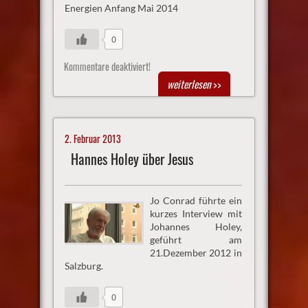
Energien Anfang Mai 2014
0
Kommentare deaktiviert!
weiterlesen
>>
2. Februar 2013
Hannes Holey über Jesus
Jo Conrad führte ein
kurzes Interview mit
Johannes Holey,
geführt am
21.Dezember 2012 in
Salzburg.
0