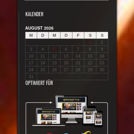
KALENDER
AUGUST 2026
M
D
M
D
F
S
S
1
2
3
4
5
6
7
8
9
10
11
12
13
14
15
16
17
18
19
20
21
22
23
24
25
26
27
28
29
30
31
OPTIMIERT FÜR