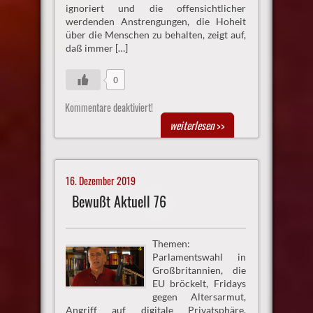
ignoriert und die offensichtlicher
werdenden Anstrengungen, die Hoheit
über die Menschen zu behalten, zeigt auf,
daß immer […]
0
Kommentare deaktiviert!
weiterlesen
>>
16. Dezember 2019
Bewußt Aktuell 76
Themen:
Parlamentswahl in
Großbritannien, die
EU bröckelt, Fridays
gegen Altersarmut,
Angriff auf digitale Privatsphäre,