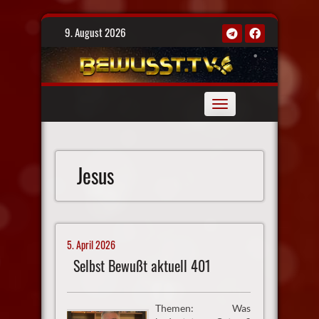
Skip
9. August 2026
to
content
Toggle
navigation
Jesus
5. April 2026
Selbst Bewußt aktuell 401
Themen: Was