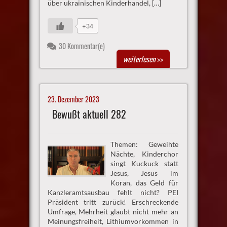
über ukrainischen Kinderhandel, […]
+34
30 Kommentar(e)
weiterlesen
>>
23. Dezember 2023
Bewußt aktuell 282
Themen: Geweihte
Nächte, Kinderchor
singt Kuckuck statt
Jesus, Jesus im
Koran, das Geld für
Kanzleramtsausbau fehlt nicht? PEI
Präsident tritt zurück! Erschreckende
Umfrage, Mehrheit glaubt nicht mehr an
Meinungsfreiheit, Lithiumvorkommen in