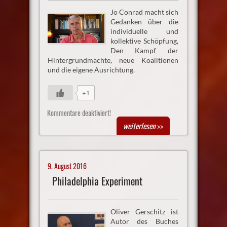
Jo Conrad macht sich
Gedanken über die
individuelle und
kollektive Schöpfung,
Den Kampf der
Hintergrundmächte, neue Koalitionen
und die eigene Ausrichtung.
+1
Kommentare deaktiviert!
weiterlesen
>>
9. August 2016
Philadelphia Experiment
Oliver Gerschitz ist
Autor des Buches