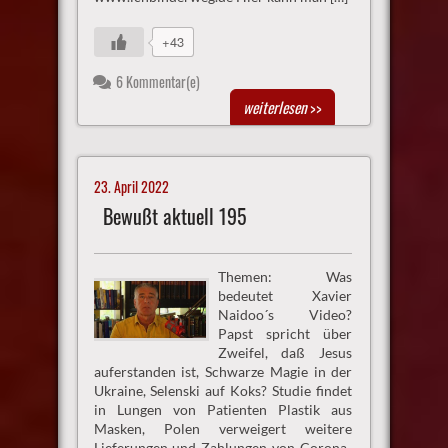
+43
6 Kommentar(e)
weiterlesen
>>
23. April 2022
Bewußt aktuell 195
Themen: Was
bedeutet Xavier
Naidoo´s Video?
Papst spricht über
Zweifel, daß Jesus
auferstanden ist, Schwarze Magie in der
Ukraine, Selenski auf Koks? Studie findet
in Lungen von Patienten Plastik aus
Masken, Polen verweigert weitere
Lieferungen und Zahlungen von Corona-