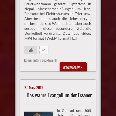
Feuerwehrmann getötet, Opferfest in
Nepal, Massenerschießungen im Iran,
Blackout bei Elektrobussen in Trier usw.
Aber besonders auch die Liebesenergie,
die besonders zu Weihnachten, aber auch
gerade in dieser besonderen Zeit die
Dunkelheit verdrängt. Download video:
MP4 format | WebM format | […]
+1
Kommentare deaktiviert!
weiterlesen
>>
27. März 2019
Das wahre Evangelium der Essener
Jo Conrad unterhält
sich mit Johanne