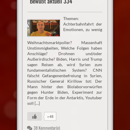
Bewußt aktuell 334
Themen:
Achterbahnfahrt der
Emotionen, zu wenig
Weihnachtsmarktpoller? Massenhaft
Unstimmigkeiten, Welche Folgen haben
Anschläge? Drohnen und/oder
Außerirdische? Biden, Harris und Trump
sagen Reisen ab, wird Syrien zum
fundamentalistischen System? CNN
fälscht Gefangenenbefreiung in Syrien,
Russischer General Kirillow tot: Der
Mann hinter den Biolaborvorwürfen
gegen Hunter Biden, Experiment zur
Form der Erde in der Antarktis, Youtuber
soll […]
+48
38 Kommentar(e)