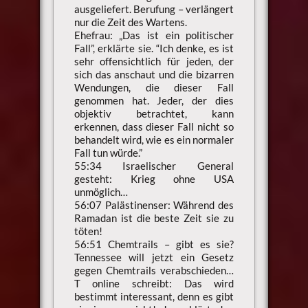
ausgeliefert. Berufung – verlängert
nur die Zeit des Wartens.
Ehefrau: „Das ist ein politischer
Fall”, erklärte sie. “Ich denke, es ist
sehr offensichtlich für jeden, der
sich das anschaut und die bizarren
Wendungen, die dieser Fall
genommen hat. Jeder, der dies
objektiv betrachtet, kann
erkennen, dass dieser Fall nicht so
behandelt wird, wie es ein normaler
Fall tun würde.”
55:34 Israelischer General
gesteht: Krieg ohne USA
unmöglich…
56:07 Palästinenser: Während des
Ramadan ist die beste Zeit sie zu
töten!
56:51 Chemtrails – gibt es sie?
Tennessee will jetzt ein Gesetz
gegen Chemtrails verabschieden…
T online schreibt: Das wird
bestimmt interessant, denn es gibt