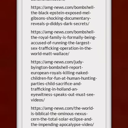
https://amg-news.com/bombshell-
the-black-epstein-exposed-mel-
gibsons-shocking-documentary-
reveals-p-diddys-dark-secrets/
https://amg-news.com/bombshell-
the-royal-family-is-formally-being-
accused-of-running-the-largest-
sex-trafficking-operation-in-the-
world-matt-wallace/
https://amg-news.com/judy-
byington-bombshell-report-
european-royals-killing-naked-
children-for-fun-at-human-hunting-
parties-child-sacrifice-and-
trafficking-in-holland-an-
eyewitness-speaks-out-must-see-
videos/
https://amg-news.com/the-world-
is-biblical-the-ominous-nexus-
cern-the-total-solar-eclipse-and-
the-impending-apocalypse-video/