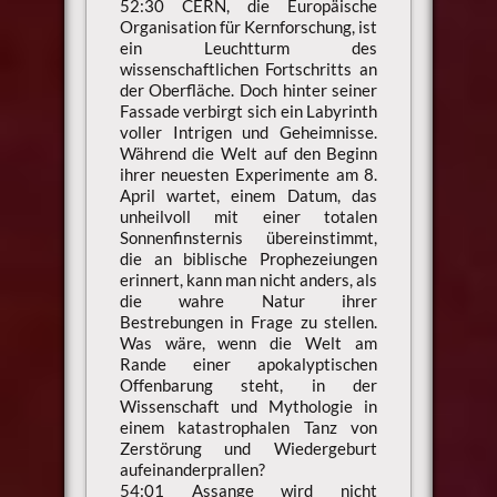
52:30 CERN, die Europäische
Organisation für Kernforschung, ist
ein Leuchtturm des
wissenschaftlichen Fortschritts an
der Oberfläche. Doch hinter seiner
Fassade verbirgt sich ein Labyrinth
voller Intrigen und Geheimnisse.
Während die Welt auf den Beginn
ihrer neuesten Experimente am 8.
April wartet, einem Datum, das
unheilvoll mit einer totalen
Sonnenfinsternis übereinstimmt,
die an biblische Prophezeiungen
erinnert, kann man nicht anders, als
die wahre Natur ihrer
Bestrebungen in Frage zu stellen.
Was wäre, wenn die Welt am
Rande einer apokalyptischen
Offenbarung steht, in der
Wissenschaft und Mythologie in
einem katastrophalen Tanz von
Zerstörung und Wiedergeburt
aufeinanderprallen?
54:01 Assange wird nicht