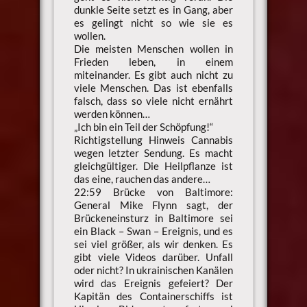
dunkle Seite setzt es in Gang, aber
es gelingt nicht so wie sie es
wollen.
Die meisten Menschen wollen in
Frieden leben, in einem
miteinander. Es gibt auch nicht zu
viele Menschen. Das ist ebenfalls
falsch, dass so viele nicht ernährt
werden können…
„Ich bin ein Teil der Schöpfung!“
Richtigstellung Hinweis Cannabis
wegen letzter Sendung. Es macht
gleichgültiger. Die Heilpflanze ist
das eine, rauchen das andere…
22:59 Brücke von Baltimore:
General Mike Flynn sagt, der
Brückeneinsturz in Baltimore sei
ein Black – Swan – Ereignis, und es
sei viel größer, als wir denken. Es
gibt viele Videos darüber. Unfall
oder nicht? In ukrainischen Kanälen
wird das Ereignis gefeiert? Der
Kapitän des Containerschiffs ist