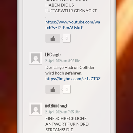
HABEN DIE US-
LUFTABWEHR GEKNACKT
.
https://www.youtube.com/wa
tch?v=t2-BmAUykrE
0
LHC
sagt:
2. April 2024 um 8:06 Uhr
Der Large Hadron Collider
wird hoch gefahren.
https://imgbox.com/zz1xZT0Z
0
netzfund
sagt:
2. April 2024 um 7:05 Uhr
EINE SCHRECKLICHE
ANTWORT FÜR NORD
STREAMS! DIE