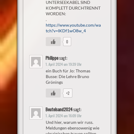
UNTERSEEKABEL SIND
KOMPLETT DURCHTRENNT
WORDEN:
.
https://www.youtube.com/wa
tch?v=IKDf1wO8w_4
0
Philippe
sagt:
1. April 2024 um 19:39 Uhr
ein Buch für Jo: Thomas
Busse: Die Lehre Bruno
Grönings
+2
Beutelsand2024
sagt:
1. April 2024 um 16:09 Uhr
Und hier, warum wir russ.
Meldungen ebensowenig wie
ukrainischen trauen sollten.