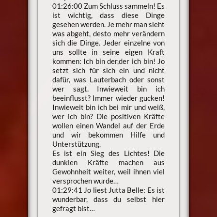
01:26:00 Zum Schluss sammeln! Es
ist wichtig, dass diese Dinge
gesehen werden. Je mehr man sieht
was abgeht, desto mehr verändern
sich die Dinge. Jeder einzelne von
uns sollte in seine eigen Kraft
kommen: Ich bin der,der ich bin! Jo
setzt sich für sich ein und nicht
dafür, was Lauterbach oder sonst
wer sagt. Inwieweit bin ich
beeinflusst? Immer wieder gucken!
Inwieweit bin ich bei mir und weiß,
wer ich bin? Die positiven Kräfte
wollen einen Wandel auf der Erde
und wir bekommen Hilfe und
Unterstützung.
Es ist ein Sieg des Lichtes! Die
dunklen Kräfte machen aus
Gewohnheit weiter, weil ihnen viel
versprochen wurde…
01:29:41 Jo liest Jutta Belle: Es ist
wunderbar, dass du selbst hier
gefragt bist…