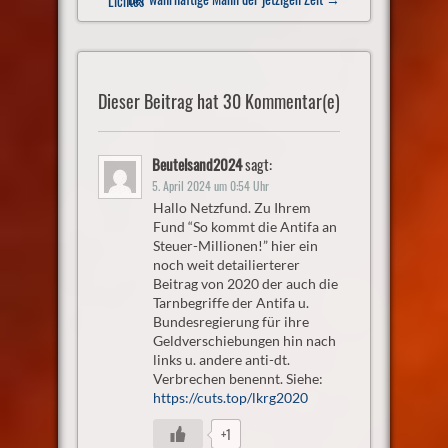
Lichtes
Dieser Beitrag hat 30 Kommentar(e)
Beutelsand2024
sagt:
5. April 2024 um 0:54 Uhr
Hallo Netzfund. Zu Ihrem
Fund “So kommt die Antifa an
Steuer-Millionen!” hier ein
noch weit detailierterer
Beitrag von 2020 der auch die
Tarnbegriffe der Antifa u.
Bundesregierung für ihre
Geldverschiebungen hin nach
links u. andere anti-dt.
Verbrechen benennt. Siehe:
https://cuts.top/lkrg2020
+1