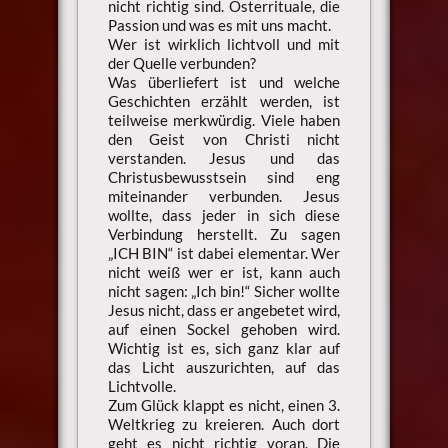
nicht richtig sind. Osterrituale, die
Passion und was es mit uns macht.
Wer ist wirklich lichtvoll und mit
der Quelle verbunden?
Was überliefert ist und welche
Geschichten erzählt werden, ist
teilweise merkwürdig. Viele haben
den Geist von Christi nicht
verstanden. Jesus und das
Christusbewusstsein sind eng
miteinander verbunden. Jesus
wollte, dass jeder in sich diese
Verbindung herstellt. Zu sagen
„ICH BIN“ ist dabei elementar. Wer
nicht weiß wer er ist, kann auch
nicht sagen: „Ich bin!“ Sicher wollte
Jesus nicht, dass er angebetet wird,
auf einen Sockel gehoben wird.
Wichtig ist es, sich ganz klar auf
das Licht auszurichten, auf das
Lichtvolle.
Zum Glück klappt es nicht, einen 3.
Weltkrieg zu kreieren. Auch dort
geht es nicht richtig voran. Die