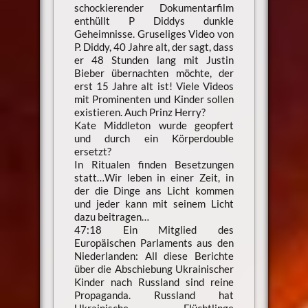
schockierender Dokumentarfilm
enthüllt P Diddys dunkle
Geheimnisse. Gruseliges Video von
P. Diddy, 40 Jahre alt, der sagt, dass
er 48 Stunden lang mit Justin
Bieber übernachten möchte, der
erst 15 Jahre alt ist! Viele Videos
mit Prominenten und Kinder sollen
existieren. Auch Prinz Herry?
Kate Middleton wurde geopfert
und durch ein Körperdouble
ersetzt?
In Ritualen finden Besetzungen
statt…Wir leben in einer Zeit, in
der die Dinge ans Licht kommen
und jeder kann mit seinem Licht
dazu beitragen…
47:18 Ein Mitglied des
Europäischen Parlaments aus den
Niederlanden: All diese Berichte
über die Abschiebung Ukrainischer
Kinder nach Russland sind reine
Propaganda. Russland hat
Ukrainische Flüchtlinge