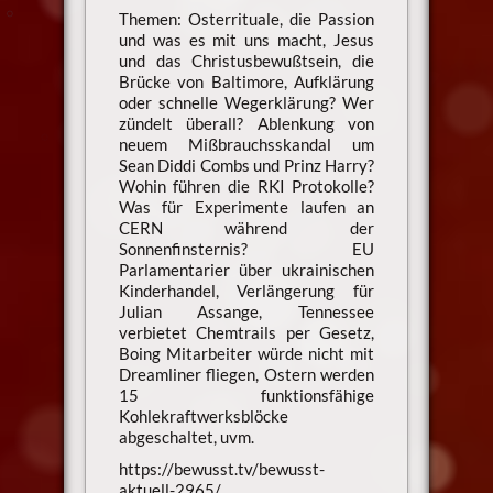
Themen: Osterrituale, die Passion
und was es mit uns macht, Jesus
und das Christusbewußtsein, die
Brücke von Baltimore, Aufklärung
oder schnelle Wegerklärung? Wer
zündelt überall? Ablenkung von
neuem Mißbrauchsskandal um
Sean Diddi Combs und Prinz Harry?
Wohin führen die RKI Protokolle?
Was für Experimente laufen an
CERN während der
Sonnenfinsternis? EU
Parlamentarier über ukrainischen
Kinderhandel, Verlängerung für
Julian Assange, Tennessee
verbietet Chemtrails per Gesetz,
Boing Mitarbeiter würde nicht mit
Dreamliner fliegen, Ostern werden
15 funktionsfähige
Kohlekraftwerksblöcke
abgeschaltet, uvm.
https://bewusst.tv/bewusst-
aktuell-2965/