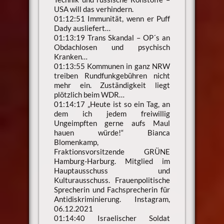
USA will das verhindern.
01:12:51 Immunität, wenn er Puff
Dady ausliefert…
01:13:19 Trans Skandal – OP´s an
Obdachlosen und psychisch
Kranken…
01:13:55 Kommunen in ganz NRW
treiben Rundfunkgebühren nicht
mehr ein. Zuständigkeit liegt
plötzlich beim WDR…
01:14:17 „Heute ist so ein Tag, an
dem ich jedem freiwillig
Ungeimpften gerne aufs Maul
hauen würde!“ Bianca
Blomenkamp,
Fraktionsvorsitzende GRÜNE
Hamburg-Harburg. Mitglied im
Hauptausschuss und
Kulturausschuss. Frauenpolitische
Sprecherin und Fachsprecherin für
Antidiskriminierung. Instagram,
06.12.2021
01:14:40 Israelischer Soldat