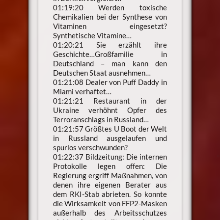
01:19:20 Werden toxische
Chemikalien bei der Synthese von
Vitaminen eingesetzt?
Synthetische Vitamine…
01:20:21 Sie erzählt ihre
Geschichte…Großfamilie in
Deutschland – man kann den
Deutschen Staat ausnehmen…
01:21:08 Dealer von Puff Daddy in
Miami verhaftet…
01:21:21 Restaurant in der
Ukraine verhöhnt Opfer des
Terroranschlags in Russland…
01:21:57 Größtes U Boot der Welt
in Russland ausgelaufen und
spurlos verschwunden?
01:22:37 Bildzeitung: Die internen
Protokolle legen offen: Die
Regierung ergriff Maßnahmen, von
denen ihre eigenen Berater aus
dem RKI-Stab abrieten. So konnte
die Wirksamkeit von FFP2-Masken
außerhalb des Arbeitsschutzes