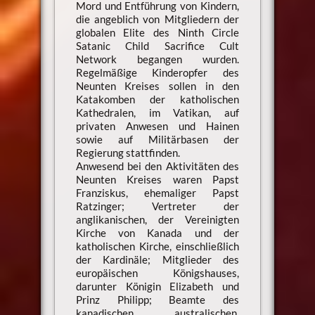
Mord und Entführung von Kindern,
die angeblich von Mitgliedern der
globalen Elite des Ninth Circle
Satanic Child Sacrifice Cult
Network begangen wurden.
Regelmäßige Kinderopfer des
Neunten Kreises sollen in den
Katakomben der katholischen
Kathedralen, im Vatikan, auf
privaten Anwesen und Hainen
sowie auf Militärbasen der
Regierung stattfinden.
Anwesend bei den Aktivitäten des
Neunten Kreises waren Papst
Franziskus, ehemaliger Papst
Ratzinger; Vertreter der
anglikanischen, der Vereinigten
Kirche von Kanada und der
katholischen Kirche, einschließlich
der Kardinäle; Mitglieder des
europäischen Königshauses,
darunter Königin Elizabeth und
Prinz Philipp; Beamte des
kanadischen, australischen,