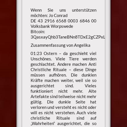
Wenn Sie uns unterstützen
möchten: Jo Conrad
DE 43 2916 6568 0003 6846 00
Volksbank Worpswede
Bitcoin:
3QasxayQhb3TaneBNn8TDxE2gCZPxLaXsU
Zusammenfassung von Angelika
01:23 Ostern – da geschieht viel
Unschönes. Viele Tiere werden
geschlachtet. Andere machen Anti
Christliche Rituale – diese Dinge
müssen aufhören. Die dunklen
Kräfte machen weiter, weil sie so
ausgerichtet sind. Vieles
funktioniert nicht mehr. Alte
Artefakte sind teilweise nicht mehr
gültig. Die dunkle Seite hat
verloren und versteht es nicht oder
will es nicht verstehen. Auch viele
christliche Rituale sind auf
„Wahrheiten“ ausgerichtet, die so