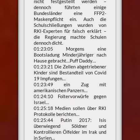
nicht festgestellt werden –
dennoch führten einige
Bundesländer eine FFP2-
Maskenpflicht ein. Auch die
Schulschließungen wurden von
RKI-Experten für falsch erklärt –
die Regierung machte Schulen
dennoch dicht.
01:23:05 Morgens eine
Bootsladung Minderjähriger nach
Hause gebracht…Puff Daddy…
01:23:21 Die Zellen abgetriebener
Kinder sind Bestandteil von Covid
19 Impfungen…
01:23:49 ein Zug mit
amerikanischen Panzern…
01:24:10 Foltervorwürfe gegen
Israel…
01:25:18 Medien sollen über RKI
Protokolle berichten…
01:25:44 Putin 2017: Isis
überwiegend Söldner und
Kontrollieren Ölfelder im Irak und
in Syrien…