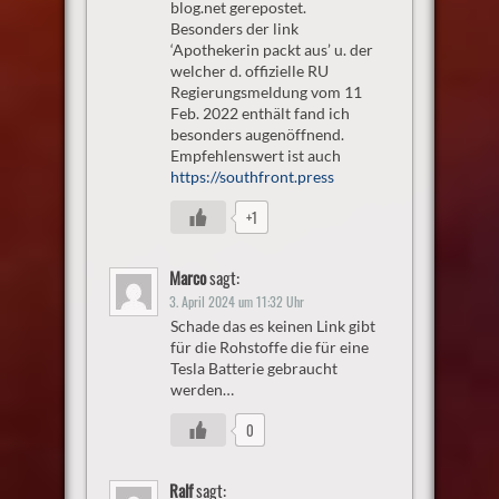
blog.net gerepostet.
Besonders der link
‘Apothekerin packt aus’ u. der
welcher d. offizielle RU
Regierungsmeldung vom 11
Feb. 2022 enthält fand ich
besonders augenöffnend.
Empfehlenswert ist auch
https://southfront.press
+1
Marco
sagt:
3. April 2024 um 11:32 Uhr
Schade das es keinen Link gibt
für die Rohstoffe die für eine
Tesla Batterie gebraucht
werden…
0
Ralf
sagt: