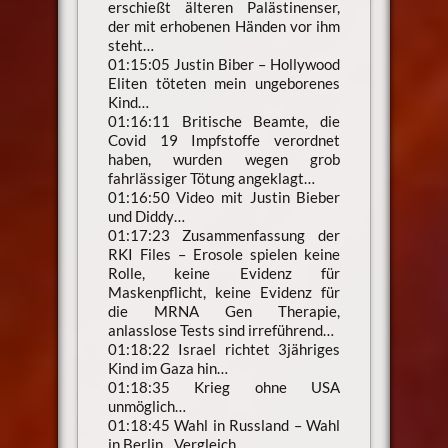
erschießt älteren Palästinenser,
der mit erhobenen Händen vor ihm
steht…
01:15:05 Justin Biber – Hollywood
Eliten töteten mein ungeborenes
Kind…
01:16:11 Britische Beamte, die
Covid 19 Impfstoffe verordnet
haben, wurden wegen grob
fahrlässiger Tötung angeklagt…
01:16:50 Video mit Justin Bieber
und Diddy…
01:17:23 Zusammenfassung der
RKI Files – Erosole spielen keine
Rolle, keine Evidenz für
Maskenpflicht, keine Evidenz für
die MRNA Gen Therapie,
anlasslose Tests sind irreführend…
01:18:22 Israel richtet 3jähriges
Kind im Gaza hin…
01:18:35 Krieg ohne USA
unmöglich…
01:18:45 Wahl in Russland – Wahl
in Berlin…Vergleich…