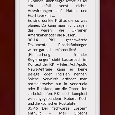
Ukrainer. Biden sagte sofort, es sei
ein Unfall, sonst nichts.
Auswirkungen auf Hafen und
Frachtverkehr…
Es sind dunkle Kräfte, die so was
planen. Da kann man nicht sagen,
das waren die Ukrainer,
Amerikaner oder die Russen.
30:14 RKI geschwärzte
Dokumente: Einschränkungen
waren gar nicht erforderlich?
„Einmischung fremder
Regierungen“ sieht Lauterbach im
Kontext der RKI – Files. Auf Apollo
News-Anfrage kann er keine
Belege oder Indizien nennen.
Solche Vorwürfe erfindet man
normalerweise nur in Venezuela
oder Russland, um die Opposition
zu bekämpfen. RKI doch komplett
weisungsgebunden? Robert Koch
und die kochschen Postulate.
35:46 Der “schwarze Epstein”
enthüllt – Mel Gibsons