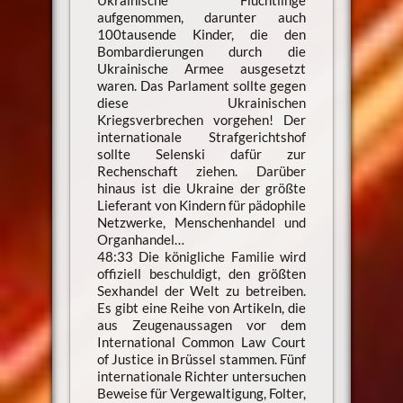
aufgenommen, darunter auch
100tausende Kinder, die den
Bombardierungen durch die
Ukrainische Armee ausgesetzt
waren. Das Parlament sollte gegen
diese Ukrainischen
Kriegsverbrechen vorgehen! Der
internationale Strafgerichtshof
sollte Selenski dafür zur
Rechenschaft ziehen. Darüber
hinaus ist die Ukraine der größte
Lieferant von Kindern für pädophile
Netzwerke, Menschenhandel und
Organhandel…
48:33 Die königliche Familie wird
offiziell beschuldigt, den größten
Sexhandel der Welt zu betreiben.
Es gibt eine Reihe von Artikeln, die
aus Zeugenaussagen vor dem
International Common Law Court
of Justice in Brüssel stammen. Fünf
internationale Richter untersuchen
Beweise für Vergewaltigung, Folter,