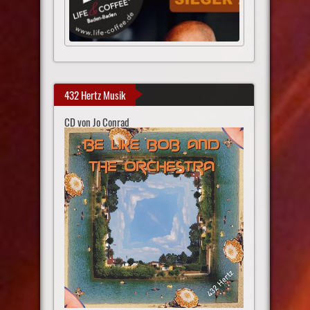
432 Hertz Musik
CD von Jo Conrad