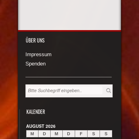
ÜBER UNS
Impressum
Spenden
KALENDER
AUGUST 2026
M
D
M
D
F
S
S