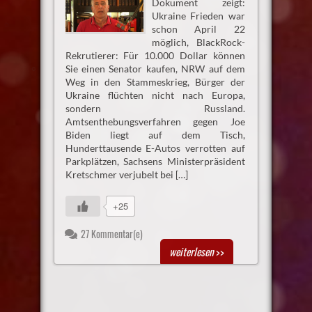
Dokument zeigt:
Ukraine Frieden war
schon April 22
möglich, BlackRock-
Rekrutierer: Für 10.000 Dollar können
Sie einen Senator kaufen, NRW auf dem
Weg in den Stammeskrieg, Bürger der
Ukraine flüchten nicht nach Europa,
sondern Russland.
Amtsenthebungsverfahren gegen Joe
Biden liegt auf dem Tisch,
Hunderttausende E-Autos verrotten auf
Parkplätzen, Sachsens Ministerpräsident
Kretschmer verjubelt bei […]
+25
27 Kommentar(e)
weiterlesen
>>