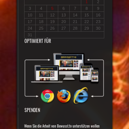
1
2
3
4
5
6
7
8
9
10
11
12
13
14
15
16
17
18
19
20
21
22
23
24
25
26
27
28
29
30
31
OPTIMIERT FÜR
SPENDEN
Wenn Sie die Arbeit von Bewusst.tv unterstützen wollen