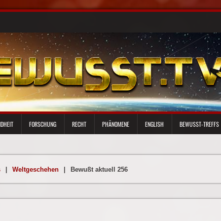
DHEIT
FORSCHUNG
RECHT
PHÄNOMENE
ENGLISH
BEWUSST-TREFFS
s
|
Weltgeschehen
|
Bewußt aktuell 256