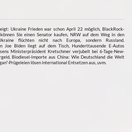
igt: Ukraine Frieden war schon April 22 möglich, BlackRock-
r können Sie einen Senator kaufen, NRW auf dem Weg in den
kraine flüchten nicht nach Europa, sondern Russland.
n Joe Biden liegt auf dem Tisch, Hunderttausende E-Autos
hsens Ministerpräsident Kretschmer verjubelt bei 6-Tage-New-
geld, Biodiesel-Importe aus China: Wie Deutschland die Welt
ligan”-Prügeleien lösen international Entsetzen aus, uvm.