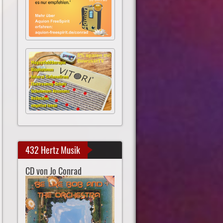
432 Hertz Musik
CD von Jo Conrad