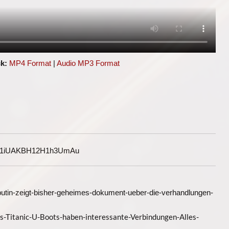
k:
MP4 Format
|
Audio MP3 Format
G1iUAKBH12H1h3UmAu
/putin-zeigt-bisher-geheimes-dokument-ueber-die-verhandlungen-
es-Titanic-U-Boots-haben-interessante-Verbindungen-Alles-