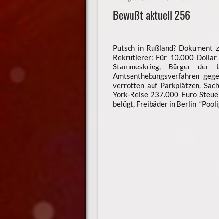
Bewußt aktuell 256
Putsch in Rußland? Dokument ze
Rekrutierer: Für 10.000 Dolla
Stammeskrieg, Bürger der U
Amtsenthebungsverfahren gege
verrotten auf Parkplätzen, Sac
York-Reise 237.000 Euro Steuer
belügt, Freibäder in Berlin: “Poo