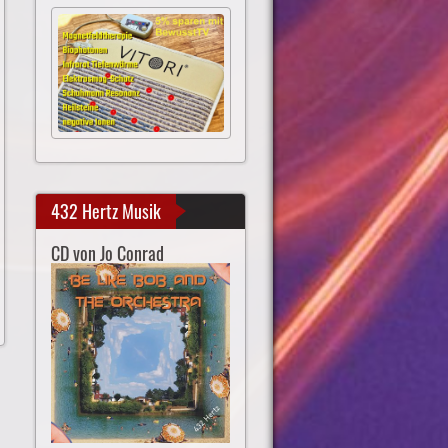
432 Hertz Musik
CD von Jo Conrad