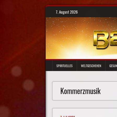
Skip
7. August 2026
to
content
SPIRITUELLES
WELTGESCHEHEN
GESUN
Kommerzmusik